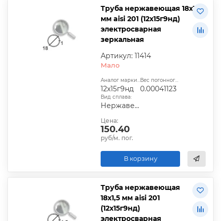
Труба нержавеющая 18х1
мм aisi 201 (12х15г9нд)
электросварная
зеркальная
Артикул: 11414
Мало
Аналог марки стали:
Вес погонного метра, т.:
12х15г9нд
0.00041123
Вид сплава:
Нержавеющая сталь
Цена:
150.40
руб/м. пог.
В корзину
Труба нержавеющая
18х1,5 мм aisi 201
(12х15г9нд)
электросварная