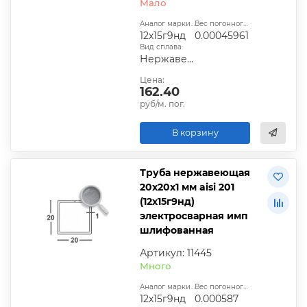
Мало
Аналог марки стали:
Вес погонного метра, т.:
12х15г9нд
0.00045961
Вид сплава:
Нержавеющая сталь
Цена:
162.40
руб/м. пог.
В корзину
Труба нержавеющая
20х20х1 мм aisi 201
(12х15г9нд)
электросварная имп
шлифованная
Артикул: 11445
Много
Аналог марки стали:
Вес погонного метра, т.:
12х15г9нд
0.000587