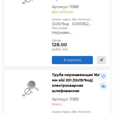
Артикул: 11388
Достаточно
Аналог марки стали:
Вес погонного метра, т.:
12х15г9нд
0.00036285
Вид сплава:
Нержавеющая сталь
Цена:
128.00
руб/м. пог.
В корзину
Труба нержавеющая 16х1
мм aisi 201 (12х15г9нд)
электросварная
шлифованная
Артикул: 11389
Мало
Аналог марки стали:
Вес погонного метра, т.: