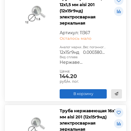
12х1,5 мм aisi 201
(12х15г9нд)
электросварная
зеркальная
Артикул: 11367
Осталось мало
Аналог марки стали:
Вес погонного метра, т.:
12х15г9нд
0.0003809925
Вид сплава:
Нержавеющая сталь
Цена:
144.20
руб/м. пог.
В корзину
Труба нержавеющая 16х1
мм aisi 201 (12х15г9нд)
электросварная
зеркальная