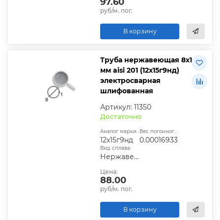
97.60
руб/м. пог.
В корзину
Труба нержавеющая 8х1
мм aisi 201 (12х15г9нд)
электросварная
шлифованная
Артикул: 11350
Достаточно
Аналог марки стали:
Вес погонного метра, т.:
12х15г9нд
0.00016933
Вид сплава:
Нержавеющая сталь
Цена:
88.00
руб/м. пог.
В корзину