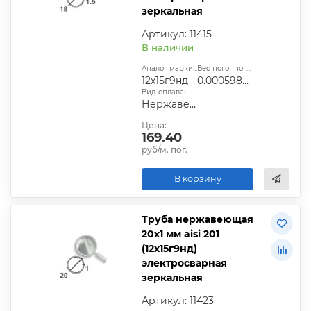
зеркальная
Артикул: 11415
В наличии
Аналог марки стали:
Вес погонного метра, т.:
12х15г9нд
0.0005987025
Вид сплава:
Нержавеющая сталь
Цена:
169.40
руб/м. пог.
В корзину
Труба нержавеющая
20х1 мм aisi 201
(12х15г9нд)
электросварная
зеркальная
Артикул: 11423