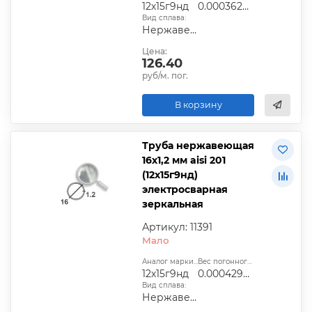
12х15г9нд
0.00036285
Вид сплава:
Нержавеющая сталь
Цена:
126.40
руб/м. пог.
В корзину
Труба нержавеющая
16х1,2 мм aisi 201
(12х15г9нд)
электросварная
зеркальная
Артикул: 11391
Мало
Аналог марки стали:
Вес погонного метра, т.:
12х15г9нд
0.0004296144
Вид сплава:
Нержавеющая сталь