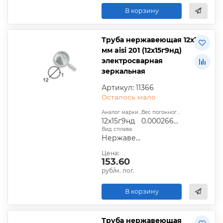
В корзину
Труба нержавеющая 12х1
мм aisi 201 (12х15г9нд)
электросварная
зеркальная
Артикул: 11366
Осталось мало
Аналог марки стали:
Вес погонного метра, т.:
12х15г9нд
0.00026609
Вид сплава:
Нержавеющая сталь
Цена:
153.60
руб/м. пог.
В корзину
Труба нержавеющая