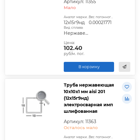
Артикул: 11355
Мало
Аналог марки стали:
Вес погонного метра, т.:
12х15г9нд
0.00021771
Вид сплава:
Нержавеющая сталь
Цена:
102.40
руб/м. пог.
В корзину
Труба нержавеющая
10х10х1 мм aisi 201
(12х15г9нд)
электросварная имп
шлифованная
Артикул: 11363
Осталось мало
Аналог марки стали:
Вес погонного метра, т.: