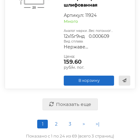
шлифованная
Артикул: 11924
Много
Аналог марки стали:
Вес погонного метра, т.:
12х15г9нд
0.000609
Вид сплава:
Нержавеющая сталь
Цена:
159.60
руб/м. пог.
В корзину
Показать еще
1
2
3
>
>|
Показано с 1 по 24 из 69 (всего 3 страниц)