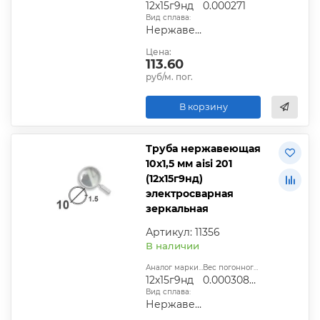
12х15г9нд
0.000271
Вид сплава:
Нержавеющая сталь
Цена:
113.60
руб/м. пог.
В корзину
Труба нержавеющая
10х1,5 мм aisi 201
(12х15г9нд)
электросварная
зеркальная
Артикул: 11356
В наличии
Аналог марки стали:
Вес погонного метра, т.:
12х15г9нд
0.0003084225
Вид сплава:
Нержавеющая сталь