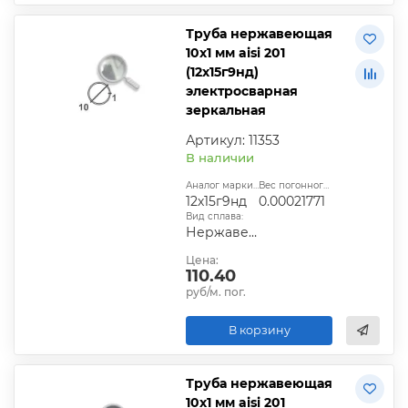
Труба нержавеющая
10х1 мм aisi 201
(12х15г9нд)
электросварная
зеркальная
Артикул: 11353
В наличии
Аналог марки стали:
Вес погонного метра, т.:
12х15г9нд
0.00021771
Вид сплава:
Нержавеющая сталь
Цена:
110.40
руб/м. пог.
В корзину
Труба нержавеющая
10х1 мм aisi 201