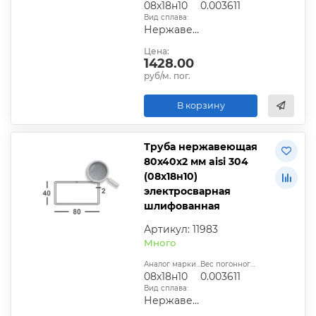
08х18н10
0.003611
Вид сплава:
Нержавеющая сталь
Цена:
1428.00
руб/м. пог.
В корзину
Труба нержавеющая
80х40х2 мм aisi 304
(08х18н10)
электросварная
шлифованная
Артикул: 11983
Много
Аналог марки стали:
Вес погонного метра, т.:
08х18н10
0.003611
Вид сплава:
Нержавеющая сталь