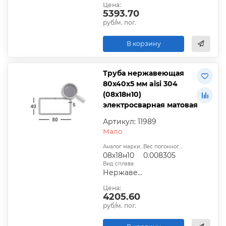
Цена:
5393.70
руб/м. пог.
В корзину
Труба нержавеющая
80х40х5 мм aisi 304
(08х18н10)
электросварная матовая
Артикул: 11989
Мало
Аналог марки стали:
Вес погонного метра, т.:
08х18н10
0.008305
Вид сплава:
Нержавеющая сталь
Цена:
4205.60
руб/м. пог.