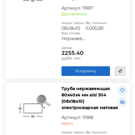
Артикул: 11987
Достаточно
Аналог марки стали:
Вес погонного метра, т.:
08х18н10
0.005281
Вид сплава:
Нержавеющая сталь
Цена:
2255.40
руб/м. пог.
В корзину
Труба нержавеющая
80х40х4 мм aisi 304
(08х18н10)
электросварная матовая
Артикул: 11988
Мало
Аналог марки стали:
Вес погонного метра, т.: