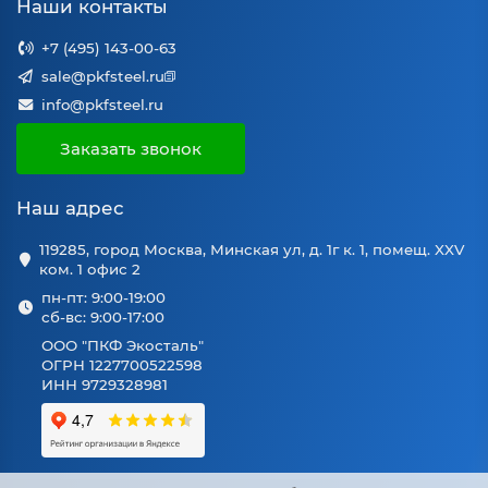
Наши контакты
+7 (495) 143-00-63
sale@pkfsteel.ru
info@pkfsteel.ru
Заказать звонок
Наш адрес
119285, город Москва, Минская ул, д. 1г к. 1, помещ. XXV
ком. 1 офис 2
пн-пт: 9:00-19:00
сб-вс: 9:00-17:00
ООО "ПКФ Экосталь"
ОГРН 1227700522598
ИНН 9729328981