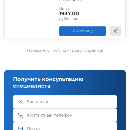
Цена:
1937.00
руб/м. пог.
В корзину
Показано с 1 по 7 из 7 (всего 1 страниц)
Получить консультацию
специалиста