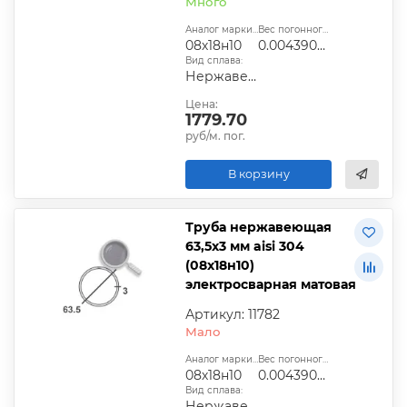
Много
Аналог марки стали:
Вес погонного метра, т.:
08х18н10
0.004390485
Вид сплава:
Нержавеющая сталь
Цена:
1779.70
руб/м. пог.
В корзину
Труба нержавеющая
63,5х3 мм aisi 304
(08х18н10)
электросварная матовая
Артикул: 11782
Мало
Аналог марки стали:
Вес погонного метра, т.:
08х18н10
0.004390485
Вид сплава:
Нержавеющая сталь