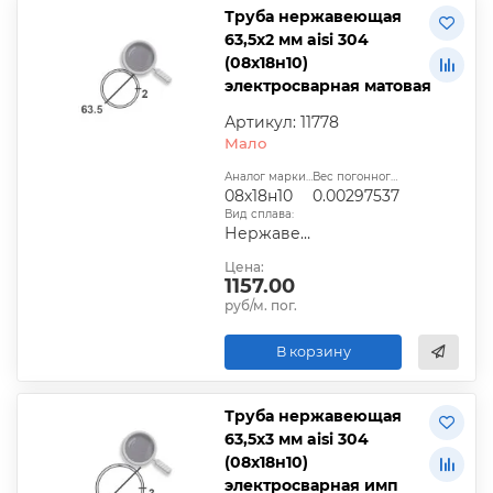
Труба нержавеющая
63,5х2 мм aisi 304
(08х18н10)
электросварная матовая
Артикул: 11778
Мало
Аналог марки стали:
Вес погонного метра, т.:
08х18н10
0.00297537
Вид сплава:
Нержавеющая сталь
Цена:
1157.00
руб/м. пог.
В корзину
Труба нержавеющая
63,5х3 мм aisi 304
(08х18н10)
электросварная имп