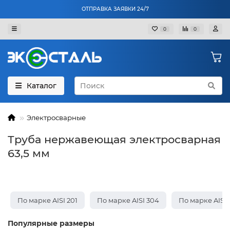
ОТПРАВКА ЗАЯВКИ 24/7
0
0
Каталог
Электросварные
Труба нержавеющая электросварная
63,5 мм
По марке AISI 201
По марке AISI 304
По марке AISI 
Популярные размеры