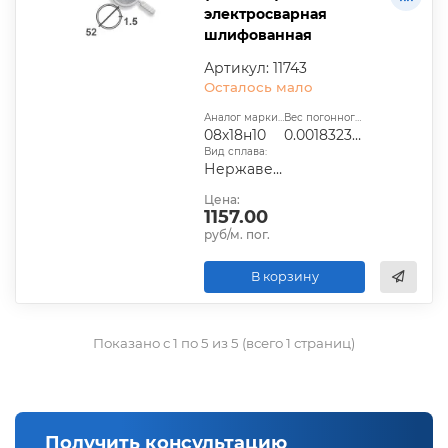
электросварная
шлифованная
Артикул: 11743
Осталось мало
Аналог марки стали:
Вес погонного метра, т.:
08х18н10
0.0018323925
Вид сплава:
Нержавеющая сталь
Цена:
1157.00
руб/м. пог.
В корзину
Показано с 1 по 5 из 5 (всего 1 страниц)
Получить консультацию