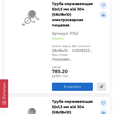
Труба нержавеющая
52х1,5 мм aisi 304
(08х18н10)
электросварная
пищевая
Артикул: 11742
Много
Аналог марки стали:
Вес погонного метра, т.:
08х18н10
0.0018323925
Вид сплава:
Нержавеющая сталь
Цена:
785.20
руб/м. пог.
Фильтры
В корзину
Труба нержавеющая
52х1,5 мм aisi 304
(08х18н10)