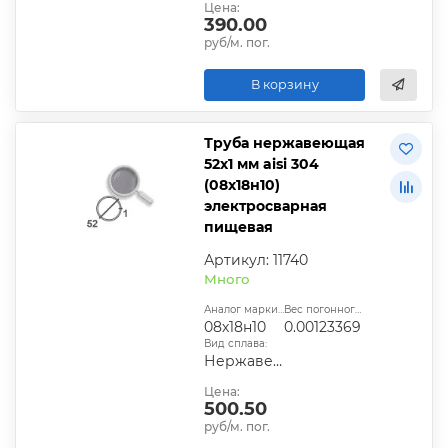
Цена:
390.00
руб/м. пог.
В корзину
Труба нержавеющая
52х1 мм aisi 304
(08х18н10)
электросварная
пищевая
Артикул: 11740
Много
Аналог марки стали:
Вес погонного метра, т.:
08х18н10
0.00123369
Вид сплава:
Нержавеющая сталь
Цена:
500.50
руб/м. пог.