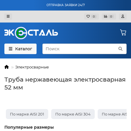
ОТПРАВКА ЗАЯВКИ 24/7
0
0
Каталог
Электросварные
Труба нержавеющая электросварная
52 мм
По марке AISI 201
По марке AISI 304
По марке AISI 
Популярные размеры