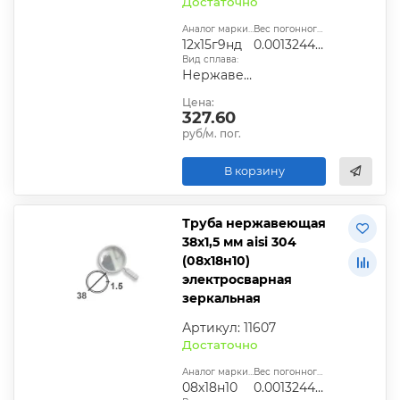
Достаточно
Аналог марки стали:
Вес погонного метра, т.:
12х15г9нд
0.0013244025
Вид сплава:
Нержавеющая сталь
Цена:
327.60
руб/м. пог.
В корзину
Труба нержавеющая
38х1,5 мм aisi 304
(08х18н10)
электросварная
зеркальная
Артикул: 11607
Достаточно
Аналог марки стали:
Вес погонного метра, т.:
08х18н10
0.0013244025