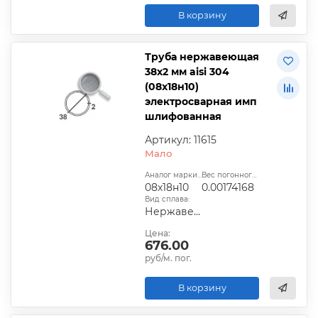
В корзину
Труба нержавеющая
38х2 мм aisi 304
(08х18н10)
электросварная имп
шлифованная
Артикул: 11615
Мало
Аналог марки стали:
Вес погонного метра, т.:
08х18н10
0.00174168
Вид сплава:
Нержавеющая сталь
Цена:
676.00
руб/м. пог.
В корзину