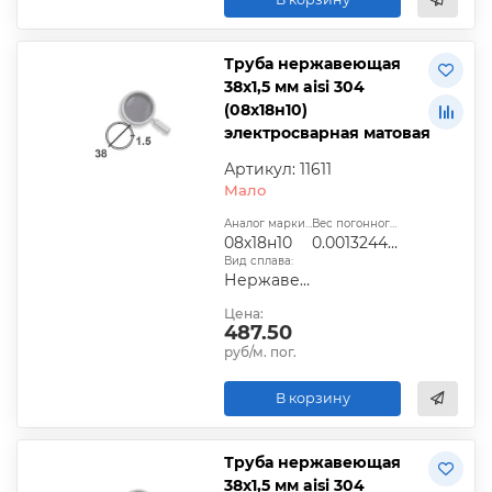
Труба нержавеющая
38х1,5 мм aisi 304
(08х18н10)
электросварная матовая
Артикул: 11611
Мало
Аналог марки стали:
Вес погонного метра, т.:
08х18н10
0.0013244025
Вид сплава:
Нержавеющая сталь
Цена:
487.50
руб/м. пог.
В корзину
Труба нержавеющая
38х1,5 мм aisi 304