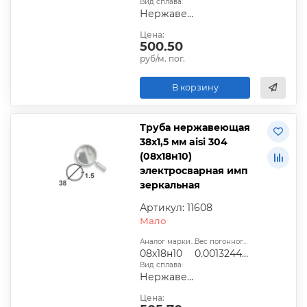
Вид сплава:
Нержавеющая сталь
Цена:
500.50
руб/м. пог.
В корзину
Труба нержавеющая
38х1,5 мм aisi 304
(08х18н10)
электросварная имп
зеркальная
Артикул: 11608
Мало
Аналог марки стали:
Вес погонного метра, т.:
08х18н10
0.0013244025
Вид сплава:
Нержавеющая сталь
Цена: