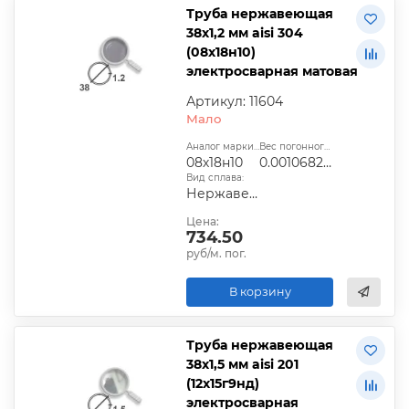
Труба нержавеющая
38х1,2 мм aisi 304
(08х18н10)
электросварная матовая
Артикул: 11604
Мало
Аналог марки стали:
Вес погонного метра, т.:
08х18н10
0.0010682304
Вид сплава:
Нержавеющая сталь
Цена:
734.50
руб/м. пог.
В корзину
Труба нержавеющая
38х1,5 мм aisi 201
(12х15г9нд)
электросварная