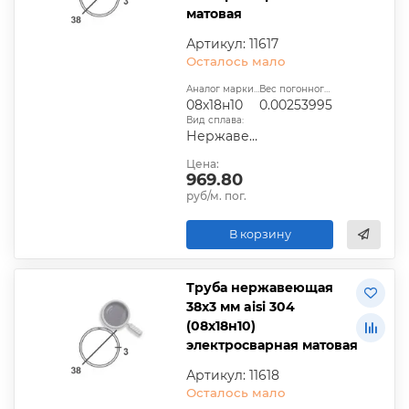
матовая
Артикул: 11617
Осталось мало
Аналог марки стали:
Вес погонного метра, т.:
08х18н10
0.00253995
Вид сплава:
Нержавеющая сталь
Цена:
969.80
руб/м. пог.
В корзину
Труба нержавеющая
38х3 мм aisi 304
(08х18н10)
электросварная матовая
Артикул: 11618
Осталось мало