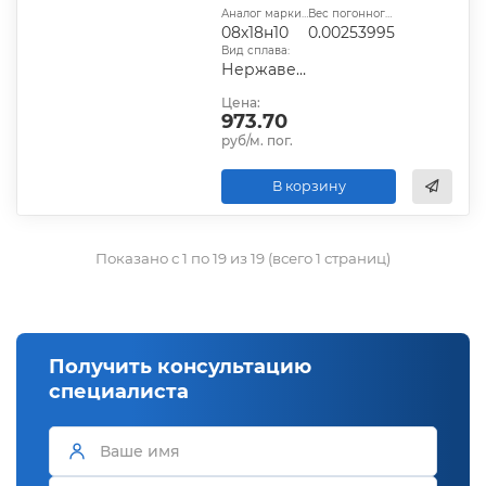
Аналог марки стали:
Вес погонного метра, т.:
08х18н10
0.00253995
Вид сплава:
Нержавеющая сталь
Цена:
973.70
руб/м. пог.
В корзину
Показано с 1 по 19 из 19 (всего 1 страниц)
Получить консультацию
специалиста