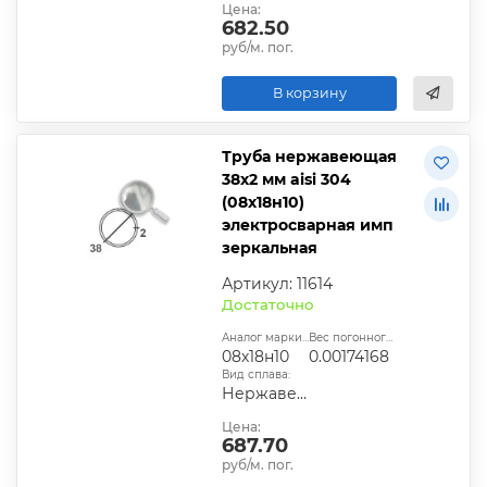
Цена:
682.50
руб/м. пог.
В корзину
Труба нержавеющая
38х2 мм aisi 304
(08х18н10)
электросварная имп
зеркальная
Артикул: 11614
Достаточно
Аналог марки стали:
Вес погонного метра, т.:
08х18н10
0.00174168
Вид сплава:
Нержавеющая сталь
Цена:
687.70
руб/м. пог.