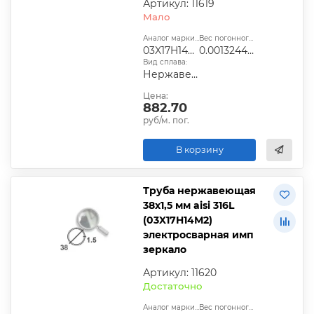
Артикул: 11619
Мало
Аналог марки стали:
Вес погонного метра, т.:
03X17H14М2
0.0013244025
Вид сплава:
Нержавеющая сталь
Цена:
882.70
руб/м. пог.
В корзину
Труба нержавеющая
38х1,5 мм aisi 316L
(03X17H14М2)
электросварная имп
зеркало
Артикул: 11620
Достаточно
Аналог марки стали:
Вес погонного метра, т.: