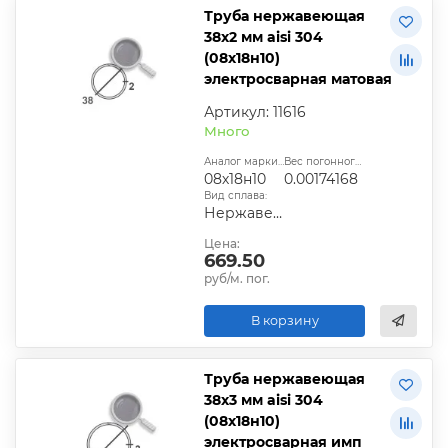
Труба нержавеющая
38х2 мм aisi 304
(08х18н10)
электросварная матовая
Артикул: 11616
Много
Аналог марки стали:
Вес погонного метра, т.:
08х18н10
0.00174168
Вид сплава:
Нержавеющая сталь
Цена:
669.50
руб/м. пог.
В корзину
Труба нержавеющая
38х3 мм aisi 304
(08х18н10)
электросварная имп