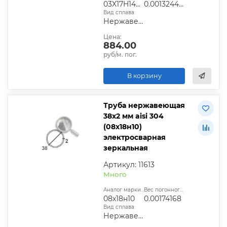
03X17H14М2
0.0013244025
Вид сплава:
Нержавеющая сталь
Цена:
884.00
руб/м. пог.
В корзину
Труба нержавеющая
38х2 мм aisi 304
(08х18н10)
электросварная
зеркальная
Артикул: 11613
Много
Аналог марки стали:
Вес погонного метра, т.:
08х18н10
0.00174168
Вид сплава:
Нержавеющая сталь