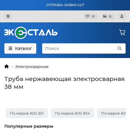
ОТПРАВКА ЗАЯВКИ 24/7
0
0
Каталог
Электросварные
Труба нержавеющая электросварная
38 мм
По марке AISI 201
По марке AISI 304
По марке AISI 
Популярные размеры