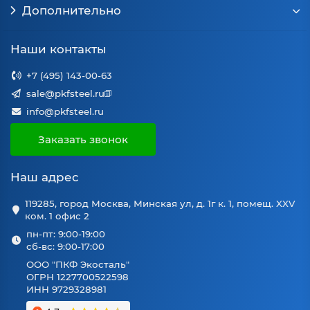
Дополнительно
Наши контакты
+7 (495) 143-00-63
sale@pkfsteel.ru
info@pkfsteel.ru
Заказать звонок
Наш адрес
119285, город Москва, Минская ул, д. 1г к. 1, помещ. XXV
ком. 1 офис 2
пн-пт: 9:00-19:00
сб-вс: 9:00-17:00
ООО "ПКФ Экосталь"
ОГРН 1227700522598
ИНН 9729328981