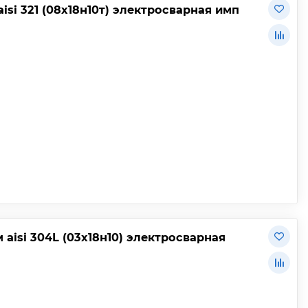
si 321 (08х18н10т) электросварная имп
aisi 304L (03х18н10) электросварная