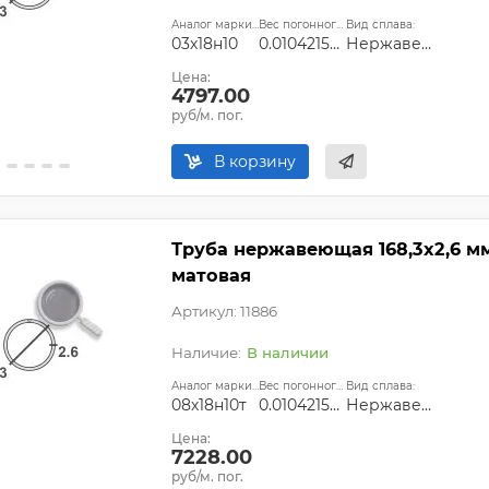
Аналог марки стали:
Вес погонного метра, т.:
Вид сплава:
03х18н10
0.0104215358
Нержавеющая сталь
Цена:
4797.00
руб/м. пог.
В корзину
Труба нержавеющая 168,3х2,6 мм 
матовая
Артикул: 11886
В наличии
Аналог марки стали:
Вес погонного метра, т.:
Вид сплава:
08х18н10т
0.0104215358
Нержавеющая сталь
Цена:
7228.00
руб/м. пог.