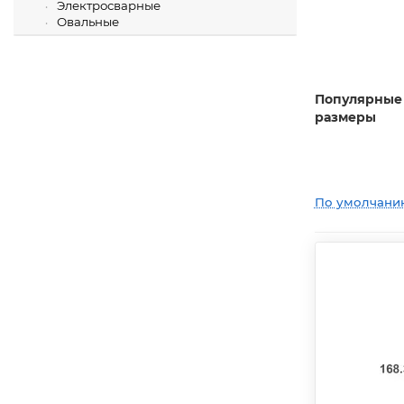
Электросварные
Овальные
Популярные
размеры
По умолчани