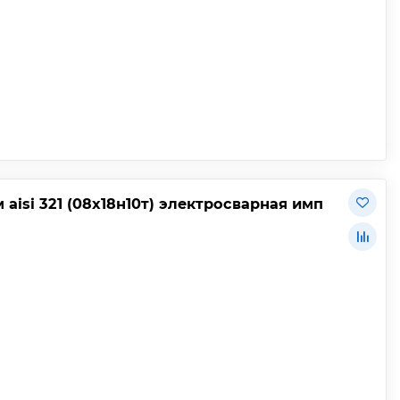
aisi 321 (08х18н10т) электросварная имп