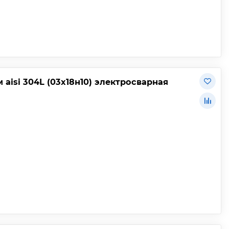
aisi 304L (03х18н10) электросварная