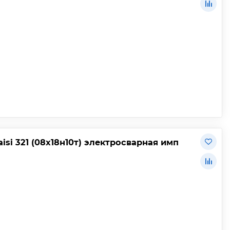
si 321 (08х18н10т) электросварная имп