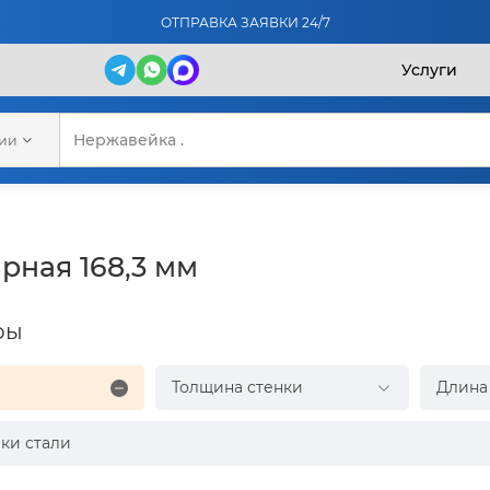
ОТПРАВКА ЗАЯВКИ 24/7
Услуги
рии
рная 168,3 мм
ры
Толщина стенки
Длина
ки стали