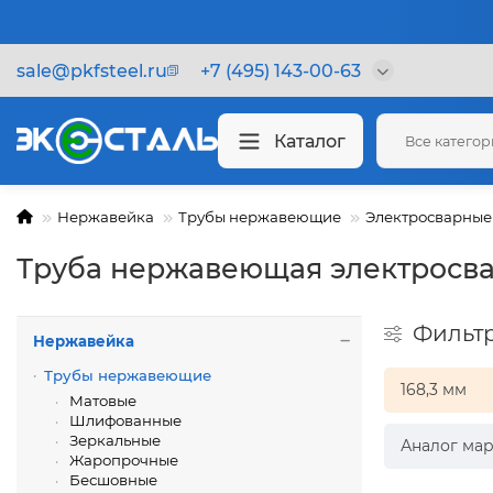
sale@pkfsteel.ru
+7 (495) 143-00-63
Каталог
Все катего
Нержавейка
Трубы нержавеющие
Электросварные
Труба нержавеющая электросва
Фильт
Нержавейка
Трубы нержавеющие
168,3 мм
Матовые
Шлифованные
Зеркальные
Аналог мар
Жаропрочные
Бесшовные