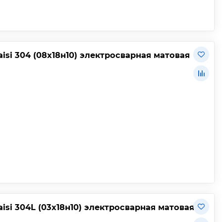
isi 304 (08х18н10) электросварная матовая
isi 304L (03х18н10) электросварная матовая