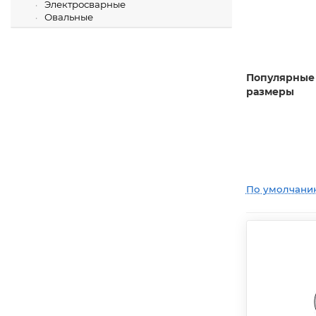
Электросварные
Овальные
Популярные
размеры
По умолчани