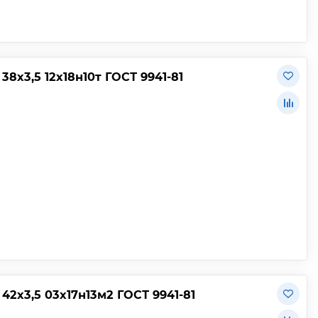
х3,5 12х18н10т ГОСТ 9941-81
2х3,5 03х17н13м2 ГОСТ 9941-81