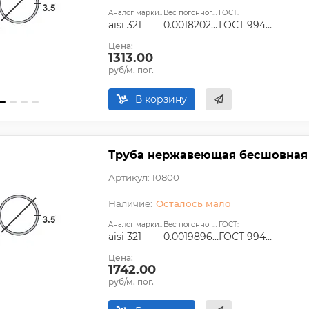
Аналог марки стали:
Вес погонного метра, т.:
ГОСТ:
aisi 321
0.0018202975
ГОСТ 9940-81, ГОСТ 9941-81, ГОСТ 24030-80, ГОСТ 10498-82
Цена:
1313.00
руб/м. пог.
В корзину
Труба нержавеющая бесшовная 27
Артикул: 10800
Осталось мало
Аналог марки стали:
Вес погонного метра, т.:
ГОСТ:
aisi 321
0.0019896275
ГОСТ 9940-81, ГОСТ 9941-81, ГОСТ 24030-80, ГОСТ 10498-82
Цена:
1742.00
руб/м. пог.