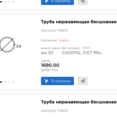
В корзину
Труба нержавеющая бесшовная 28
Артикул: 10809
Мало
Аналог марки стали:
Вес погонного метра, т.:
ГОСТ:
aisi 321
0.0020742925
ГОСТ 9940-81, ГОСТ 9941-81, ГОСТ 24030-80, ГОСТ 10498-82
Цена:
1690.00
руб/м. пог.
В корзину
Труба нержавеющая бесшовная 32
Артикул: 10849