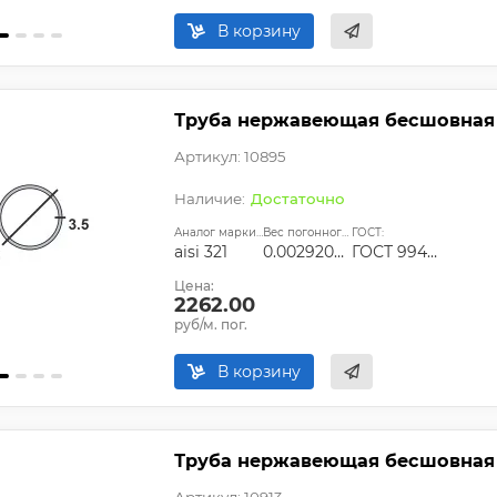
В корзину
Труба нержавеющая бесшовная 38
Артикул: 10895
Достаточно
Аналог марки стали:
Вес погонного метра, т.:
ГОСТ:
aisi 321
0.0029209425
ГОСТ 9940-81, ГОСТ 9941-81, ГОСТ 24030-80, ГОСТ 10498-82
Цена:
2262.00
руб/м. пог.
В корзину
Труба нержавеющая бесшовная 4