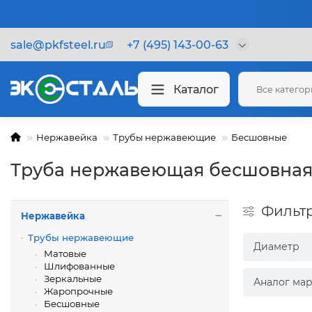
sale@pkfsteel.ru
+7 (495) 143-00-63
Каталог
Все катего
Нержавейка
Трубы нержавеющие
Бесшовные
Труба нержавеющая бесшовная 
Фильт
Нержавейка
Трубы нержавеющие
Диаметр
Матовые
Шлифованные
Зеркальные
Аналог мар
Жаропрочные
Бесшовные