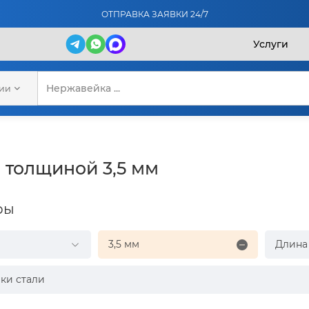
ОТПРАВКА ЗАЯВКИ 24/7
Услуги
рии
толщиной 3,5 мм
ры
3,5 мм
Длина
ки стали