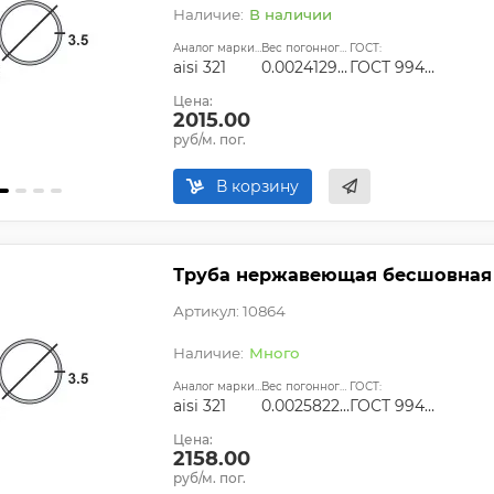
В наличии
Аналог марки стали:
Вес погонного метра, т.:
ГОСТ:
aisi 321
0.0024129525
ГОСТ 9940-81, ГОСТ 9941-81, ГОСТ 24030-80, ГОСТ 10498-82
Цена:
2015.00
руб/м. пог.
В корзину
Труба нержавеющая бесшовная 34
Артикул: 10864
Много
Аналог марки стали:
Вес погонного метра, т.:
ГОСТ:
aisi 321
0.0025822825
ГОСТ 9940-81, ГОСТ 9941-81, ГОСТ 24030-80, ГОСТ 10498-82
Цена:
2158.00
руб/м. пог.