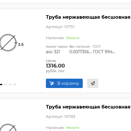
Труба нержавеющая бесшовная 24
Артикул: 10751
Много
Аналог марки стали:
Вес погонного метра, т.:
ГОСТ:
aisi 321
0.0017356325
ГОСТ 9940-81, ГОСТ 9941-81, ГОСТ 24030-80, ГОСТ 10498-82
Цена:
1316.00
руб/м. пог.
В корзину
Труба нержавеющая бесшовная 25
Артикул: 10783
Много