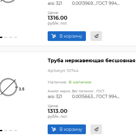
aisi 321
0.0013969725
ГОСТ 9940-81, ГОСТ 9941-81, ГОСТ 24030-80, ГОСТ 10498-82
Цена:
1316.00
руб/м. пог.
В корзину
Труба нержавеющая бесшовная 22
Артикул: 10744
В наличии
Аналог марки стали:
Вес погонного метра, т.:
ГОСТ:
aisi 321
0.0015663025
ГОСТ 9940-81, ГОСТ 9941-81, ГОСТ 24030-80, ГОСТ 10498-82
Цена:
1313.00
руб/м. пог.
В корзину