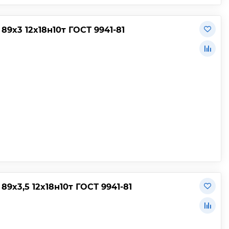
9х3 12х18н10т ГОСТ 9941-81
х3,5 12х18н10т ГОСТ 9941-81