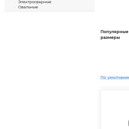
Электросварные
Овальные
Популярные
размеры
По умолчани