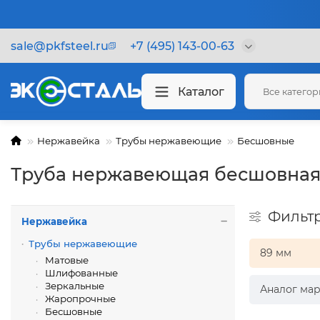
sale@pkfsteel.ru
+7 (495) 143-00-63
Каталог
Все катего
Нержавейка
Трубы нержавеющие
Бесшовные
Труба нержавеющая бесшовная
Фильт
Нержавейка
Трубы нержавеющие
89 мм
Матовые
Шлифованные
Зеркальные
Аналог мар
Жаропрочные
Бесшовные