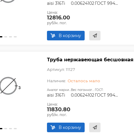
aisi 316Ti
0.00624102
ГОСТ 9940-81, ГОСТ 9941-81, ГОСТ 24030-80, ГОСТ 10498-82
Цена:
12816.00
руб/м. пог.
В корзину
Труба нержавеющая бесшовная 8
Артикул: 11127
Осталось мало
Аналог марки стали:
Вес погонного метра, т.:
ГОСТ:
aisi 316Ti
0.00624102
ГОСТ 9940-81, ГОСТ 9941-81, ГОСТ 24030-80, ГОСТ 10498-82
Цена:
11830.80
руб/м. пог.
В корзину