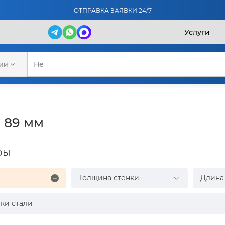
ОТПРАВКА ЗАЯВКИ 24/7
Услуги
рии
 89 мм
ры
Толщина стенки
Длина
ки стали