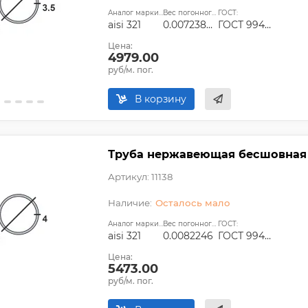
Аналог марки стали:
Вес погонного метра, т.:
ГОСТ:
aisi 321
0.0072388575
ГОСТ 9940-81, ГОСТ 9941-81, ГОСТ 24030-80, ГОСТ 10498-82
Цена:
4979.00
руб/м. пог.
В корзину
Труба нержавеющая бесшовная 8
Артикул: 11138
Осталось мало
Аналог марки стали:
Вес погонного метра, т.:
ГОСТ:
aisi 321
0.0082246
ГОСТ 9940-81, ГОСТ 9941-81, ГОСТ 24030-80, ГОСТ 10498-82
Цена:
5473.00
руб/м. пог.