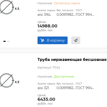
Осталось мало
Аналог марки стали:
Вес погонного метра, т.:
ГОСТ:
aisi 316L
0.0091982475
ГОСТ 9940-81, ГОСТ 9941-81, ГОСТ 24030-80, ГОСТ 10498-82
Цена:
14988.00
руб/м. пог.
В корзину
Труба нержавеющая бесшовная 89
Артикул: 11142
Достаточно
Аналог марки стали:
Вес погонного метра, т.:
ГОСТ:
aisi 321
0.0091982475
ГОСТ 9940-81, ГОСТ 9941-81, ГОСТ 24030-80, ГОСТ 10498-82
Цена:
6435.00
руб/м. пог.