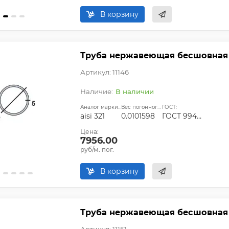
В корзину
Труба нержавеющая бесшовная 8
Артикул: 11146
В наличии
Аналог марки стали:
Вес погонного метра, т.:
ГОСТ:
aisi 321
0.0101598
ГОСТ 9940-81, ГОСТ 9941-81, ГОСТ 24030-80, ГОСТ 10498-82
Цена:
7956.00
руб/м. пог.
В корзину
Труба нержавеющая бесшовная 8