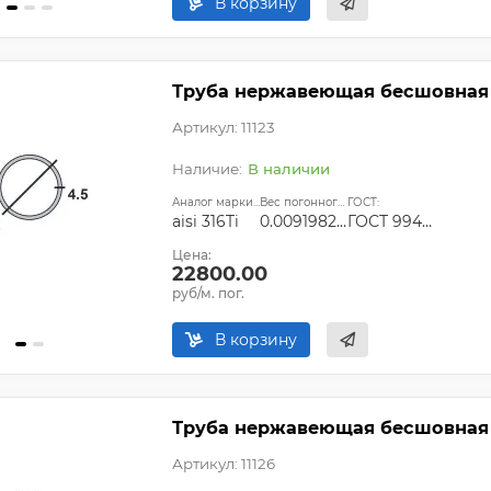
В корзину
Труба нержавеющая бесшовная 8
Артикул: 11123
В наличии
Аналог марки стали:
Вес погонного метра, т.:
ГОСТ:
aisi 316Ti
0.0091982475
ГОСТ 9940-81, ГОСТ 9941-81, ГОСТ 24030-80, ГОСТ 10498-82
Цена:
22800.00
руб/м. пог.
В корзину
Труба нержавеющая бесшовная 89
Артикул: 11126