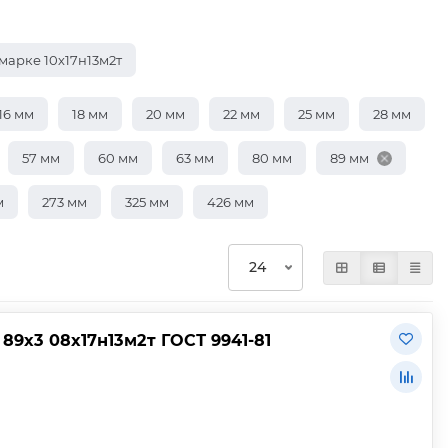
марке 10х17н13м2т
16 мм
18 мм
20 мм
22 мм
25 мм
28 мм
57 мм
60 мм
63 мм
80 мм
89 мм
м
273 мм
325 мм
426 мм
9х3 08х17н13м2т ГОСТ 9941-81