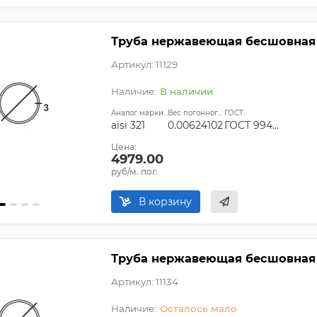
Труба нержавеющая бесшовная 8
Артикул: 11129
В наличии
Аналог марки стали:
Вес погонного метра, т.:
ГОСТ:
aisi 321
0.00624102
ГОСТ 9940-81, ГОСТ 9941-81, ГОСТ 24030-80, ГОСТ 10498-82
Цена:
4979.00
руб/м. пог.
В корзину
Труба нержавеющая бесшовная 89
Артикул: 11134
Осталось мало