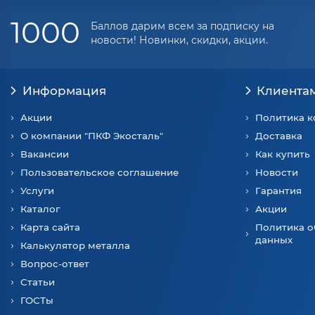
1000
Баллов дарим всем за подписку на
новости! Новинки, скидки, акции.
Информация
Клиента
Акции
Политика 
О компании "ПКФ Экосталь"
Доставка
Вакансии
Как купить
Пользовательское соглашение
Новости
Услуги
Гарантия
Каталог
Акции
Карта сайта
Политика о
данных
Калькулятор металла
Вопрос-ответ
Статьи
ГОСТы