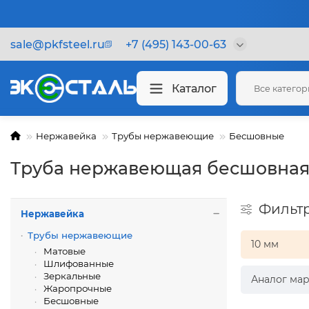
sale@pkfsteel.ru
+7 (495) 143-00-63
Каталог
Все катего
Нержавейка
Трубы нержавеющие
Бесшовные
Труба нержавеющая бесшовная
Фильт
Нержавейка
Трубы нержавеющие
10 мм
Матовые
Шлифованные
Зеркальные
Аналог мар
Жаропрочные
Бесшовные