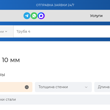
ОТПРАВКА ЗАЯВКИ 24/7
Услуги
рии
 10 мм
ры
Толщина стенки
Длина
ки стали