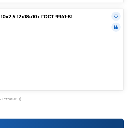
х2,5 12х18н10т ГОСТ 9941-81
о 1 страниц)