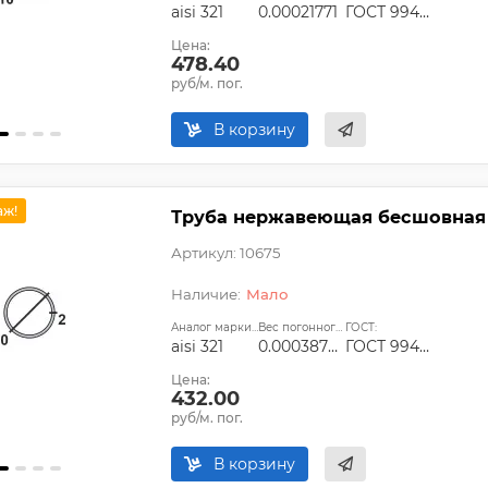
aisi 321
0.00021771
ГОСТ 9940-81, ГОСТ 9941-81, ГОСТ 24030-80, ГОСТ 10498-82
Цена:
478.40
руб/м. пог.
В корзину
аж!
Труба нержавеющая бесшовная 10
Артикул: 10675
Мало
Аналог марки стали:
Вес погонного метра, т.:
ГОСТ:
aisi 321
0.00038704
ГОСТ 9940-81, ГОСТ 9941-81, ГОСТ 24030-80, ГОСТ 10498-82
Цена:
432.00
руб/м. пог.
В корзину