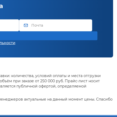
а
льности
вки: количества, условий оплаты и места отгрузки
бъём при заказе от 250 000 руб. Прайс-лист носит
является публичной офертой, определяемой
 менеджеров актуальные на данный момент цены. Спасибо