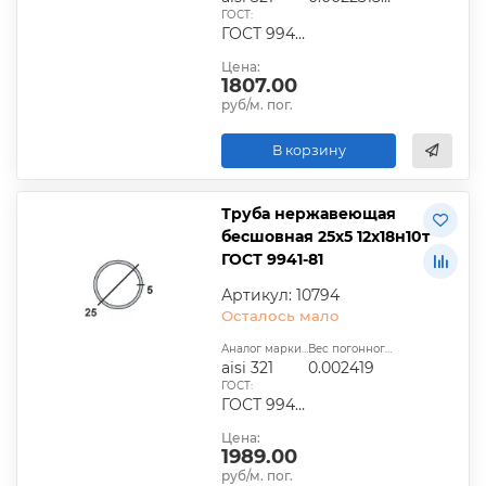
ГОСТ:
ГОСТ 9940-81, ГОСТ 9941-81, ГОСТ 24030-80, ГОСТ 10498-82
Цена:
1807.00
руб/м. пог.
В корзину
Труба нержавеющая
бесшовная 25х5 12х18н10т
ГОСТ 9941-81
Артикул: 10794
Осталось мало
Аналог марки стали:
Вес погонного метра, т.:
aisi 321
0.002419
ГОСТ:
ГОСТ 9940-81, ГОСТ 9941-81, ГОСТ 24030-80, ГОСТ 10498-82
Цена:
1989.00
руб/м. пог.