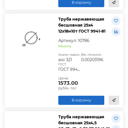
В корзину
Труба нержавеющая
бесшовная 25х4
12х18н10т ГОСТ 9941-81
Артикул: 10786
Много
Аналог марки стали:
Вес погонного метра, т.:
aisi 321
0.00203196
ГОСТ:
ГОСТ 9940-81, ГОСТ 9941-81, ГОСТ 24030-80, ГОСТ 10498-82
Цена:
1573.00
руб/м. пог.
В корзину
Труба нержавеющая
бесшовная 25х4,5