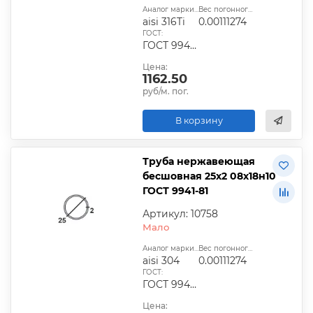
Аналог марки стали:
Вес погонного метра, т.:
aisi 316Ti
0.00111274
ГОСТ:
ГОСТ 9940-81, ГОСТ 9941-81, ГОСТ 24030-80, ГОСТ 10498-82
Цена:
1162.50
руб/м. пог.
В корзину
Труба нержавеющая
бесшовная 25х2 08х18н10
ГОСТ 9941-81
Артикул: 10758
Мало
Аналог марки стали:
Вес погонного метра, т.:
aisi 304
0.00111274
ГОСТ:
ГОСТ 9940-81, ГОСТ 9941-81, ГОСТ 24030-80, ГОСТ 10498-82
Цена: