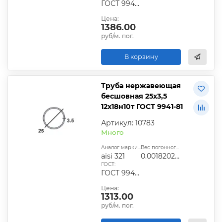
ГОСТ 9940-81, ГОСТ 9941-81, ГОСТ 24030-80, ГОСТ 10498-82
Цена:
1386.00
руб/м. пог.
В корзину
Труба нержавеющая
бесшовная 25х3,5
12х18н10т ГОСТ 9941-81
Артикул: 10783
Много
Аналог марки стали:
Вес погонного метра, т.:
aisi 321
0.0018202975
ГОСТ:
ГОСТ 9940-81, ГОСТ 9941-81, ГОСТ 24030-80, ГОСТ 10498-82
Цена:
1313.00
руб/м. пог.