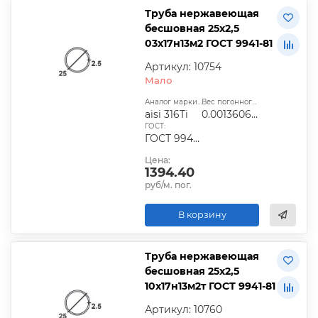
Труба нержавеющая
бесшовная 25х2,5
03х17н13м2 ГОСТ 9941-81
Артикул: 10754
Мало
Аналог марки стали:
Вес погонного метра, т.:
aisi 316Ti
0.0013606875
ГОСТ:
ГОСТ 9940-81, ГОСТ 9941-81, ГОСТ 24030-80, ГОСТ 10498-82
Цена:
1394.40
руб/м. пог.
В корзину
Труба нержавеющая
бесшовная 25х2,5
10х17н13м2т ГОСТ 9941-81
Артикул: 10760