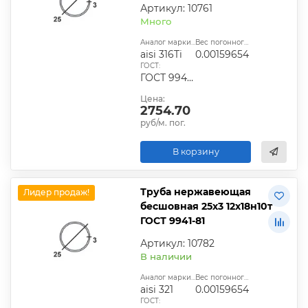
Артикул: 10761
Много
Аналог марки стали:
Вес погонного метра, т.:
aisi 316Ti
0.00159654
ГОСТ:
ГОСТ 9940-81, ГОСТ 9941-81, ГОСТ 24030-80, ГОСТ 10498-82
Цена:
2754.70
руб/м. пог.
В корзину
Труба нержавеющая
Лидер продаж!
бесшовная 25х3 12х18н10т
ГОСТ 9941-81
Артикул: 10782
В наличии
Аналог марки стали:
Вес погонного метра, т.:
aisi 321
0.00159654
ГОСТ: