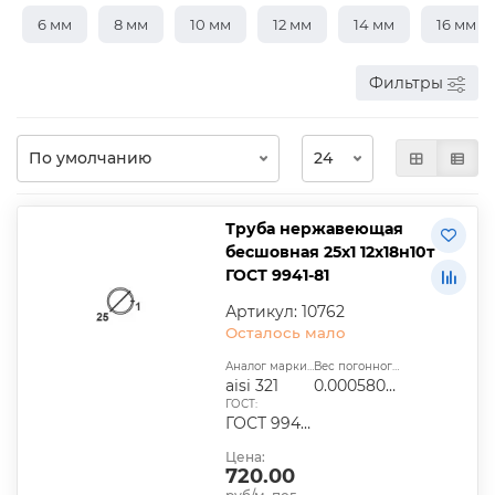
6 мм
8 мм
10 мм
12 мм
14 мм
16 мм
Фильтры
Труба нержавеющая
бесшовная 25х1 12х18н10т
ГОСТ 9941-81
Артикул: 10762
Осталось мало
Аналог марки стали:
Вес погонного метра, т.:
aisi 321
0.00058056
ГОСТ:
ГОСТ 9940-81, ГОСТ 9941-81, ГОСТ 24030-80, ГОСТ 10498-82
Цена:
720.00