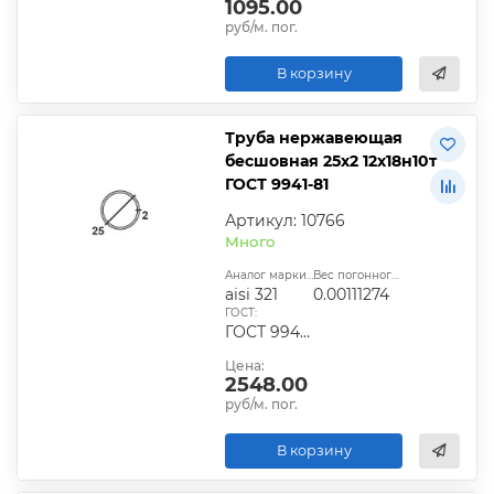
1095.00
руб/м. пог.
В корзину
Труба нержавеющая
бесшовная 25х2 12х18н10т
ГОСТ 9941-81
Артикул: 10766
Много
Аналог марки стали:
Вес погонного метра, т.:
aisi 321
0.00111274
ГОСТ:
ГОСТ 9940-81, ГОСТ 9941-81, ГОСТ 24030-80, ГОСТ 10498-82
Цена:
2548.00
руб/м. пог.
В корзину