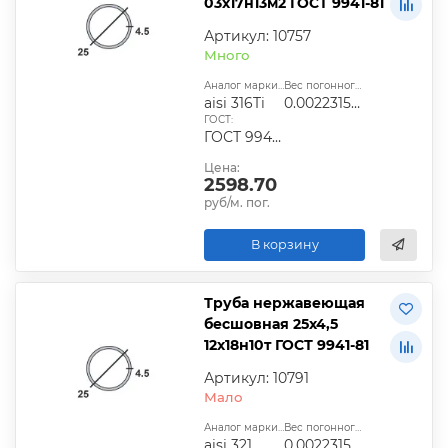
03х17н13м2 ГОСТ 9941-81
Артикул: 10757
Много
Аналог марки стали:
Вес погонного метра, т.:
aisi 316Ti
0.0022315275
ГОСТ:
ГОСТ 9940-81, ГОСТ 9941-81, ГОСТ 24030-80, ГОСТ 10498-82
Цена:
2598.70
руб/м. пог.
В корзину
Труба нержавеющая
бесшовная 25х4,5
12х18н10т ГОСТ 9941-81
Артикул: 10791
Мало
Аналог марки стали:
Вес погонного метра, т.:
aisi 321
0.0022315275