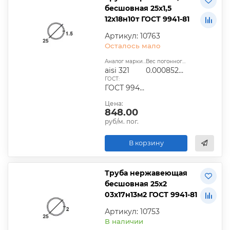
бесшовная 25х1,5
12х18н10т ГОСТ 9941-81
Артикул: 10763
Осталось мало
Аналог марки стали:
Вес погонного метра, т.:
aisi 321
0.0008526975
ГОСТ:
ГОСТ 9940-81, ГОСТ 9941-81, ГОСТ 24030-80, ГОСТ 10498-82
Цена:
848.00
руб/м. пог.
В корзину
Труба нержавеющая
бесшовная 25х2
03х17н13м2 ГОСТ 9941-81
Артикул: 10753
В наличии