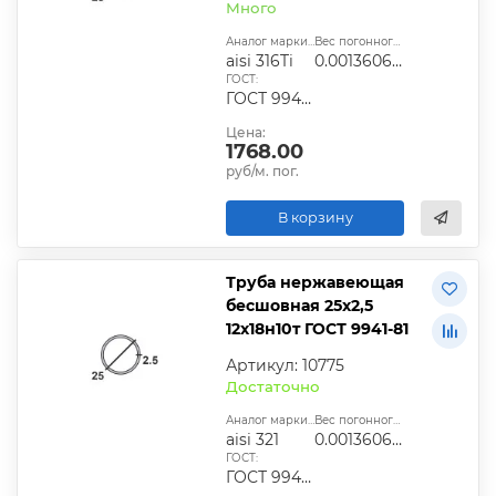
Много
Аналог марки стали:
Вес погонного метра, т.:
aisi 316Ti
0.0013606875
ГОСТ:
ГОСТ 9940-81, ГОСТ 9941-81, ГОСТ 24030-80, ГОСТ 10498-82
Цена:
1768.00
руб/м. пог.
В корзину
Труба нержавеющая
бесшовная 25х2,5
12х18н10т ГОСТ 9941-81
Артикул: 10775
Достаточно
Аналог марки стали:
Вес погонного метра, т.:
aisi 321
0.0013606875
ГОСТ:
ГОСТ 9940-81, ГОСТ 9941-81, ГОСТ 24030-80, ГОСТ 10498-82