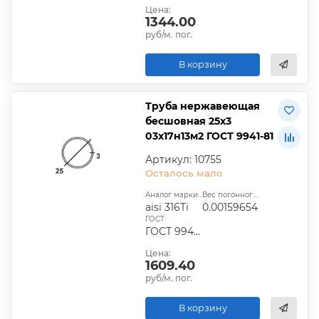
Цена:
1344.00
руб/м. пог.
В корзину
Труба нержавеющая
бесшовная 25х3
03х17н13м2 ГОСТ 9941-81
Артикул: 10755
Осталось мало
Аналог марки стали:
Вес погонного метра, т.:
aisi 316Ti
0.00159654
ГОСТ:
ГОСТ 9940-81, ГОСТ 9941-81, ГОСТ 24030-80, ГОСТ 10498-82
Цена:
1609.40
руб/м. пог.
В корзину