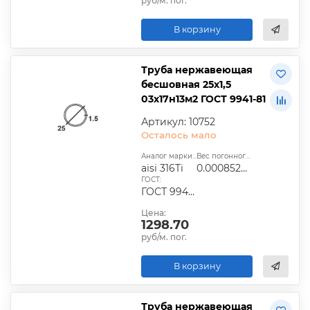
руб/м. пог.
В корзину
Труба нержавеющая
бесшовная 25х1,5
03х17н13м2 ГОСТ 9941-81
Артикул: 10752
Осталось мало
Аналог марки стали:
Вес погонного метра, т.:
aisi 316Ti
0.0008526975
ГОСТ:
ГОСТ 9940-81, ГОСТ 9941-81, ГОСТ 24030-80, ГОСТ 10498-82
Цена:
1298.70
руб/м. пог.
В корзину
Труба нержавеющая