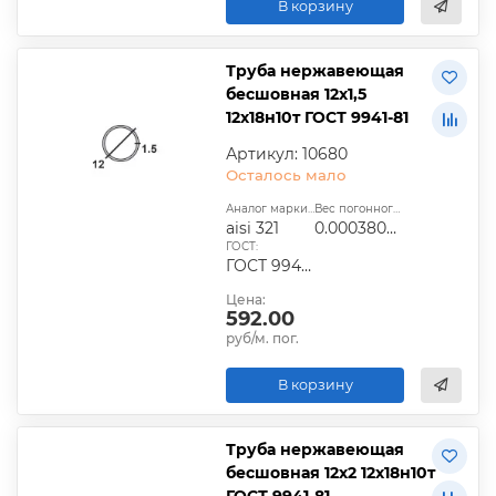
В корзину
Труба нержавеющая
бесшовная 12х1,5
12х18н10т ГОСТ 9941-81
Артикул: 10680
Осталось мало
Аналог марки стали:
Вес погонного метра, т.:
aisi 321
0.0003809925
ГОСТ:
ГОСТ 9940-81, ГОСТ 9941-81, ГОСТ 24030-80, ГОСТ 10498-82
Цена:
592.00
руб/м. пог.
В корзину
Труба нержавеющая
бесшовная 12х2 12х18н10т
ГОСТ 9941-81