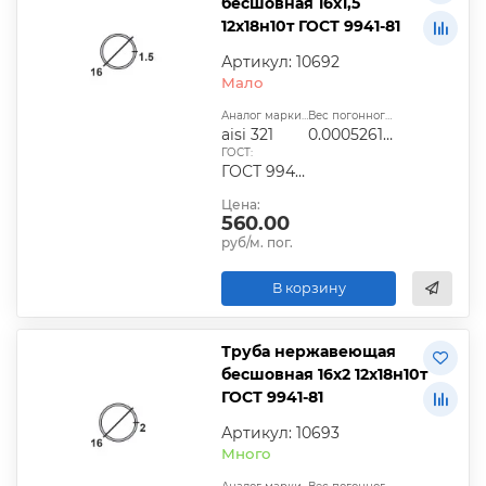
бесшовная 16х1,5
12х18н10т ГОСТ 9941-81
Артикул: 10692
Мало
Аналог марки стали:
Вес погонного метра, т.:
aisi 321
0.0005261325
ГОСТ:
ГОСТ 9940-81, ГОСТ 9941-81, ГОСТ 24030-80, ГОСТ 10498-82
Цена:
560.00
руб/м. пог.
В корзину
Труба нержавеющая
бесшовная 16х2 12х18н10т
ГОСТ 9941-81
Артикул: 10693
Много