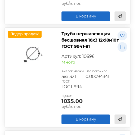
руб/м. пог.
В корзину
Труба нержавеющая
Лидер продаж!
бесшовная 16х3 12х18н10т
ГОСТ 9941-81
Артикул: 10696
Много
Аналог марки стали:
Вес погонного метра, т.:
aisi 321
0.00094341
ГОСТ:
ГОСТ 9940-81, ГОСТ 9941-81, ГОСТ 24030-80, ГОСТ 10498-82
Цена:
1035.00
руб/м. пог.
В корзину