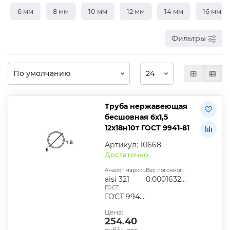
6 мм
8 мм
10 мм
12 мм
14 мм
16 мм
Фильтры
Труба нержавеющая
бесшовная 6х1,5
12х18н10т ГОСТ 9941-81
Артикул: 10668
Достаточно
Аналог марки стали:
Вес погонного метра, т.:
aisi 321
0.0001632825
ГОСТ:
ГОСТ 9940-81, ГОСТ 9941-81, ГОСТ 24030-80, ГОСТ 10498-82
Цена:
254.40