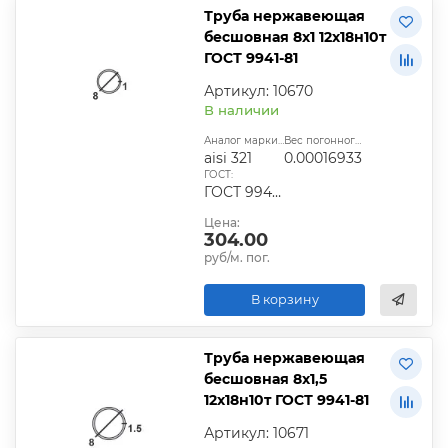
Труба нержавеющая
бесшовная 8х1 12х18н10т
ГОСТ 9941-81
Артикул: 10670
В наличии
Аналог марки стали:
Вес погонного метра, т.:
aisi 321
0.00016933
ГОСТ:
ГОСТ 9940-81, ГОСТ 9941-81, ГОСТ 24030-80, ГОСТ 10498-82
Цена:
304.00
руб/м. пог.
В корзину
Труба нержавеющая
бесшовная 8х1,5
12х18н10т ГОСТ 9941-81
Артикул: 10671