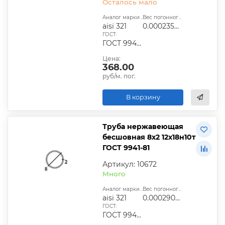
Осталось мало
Аналог марки стали:
Вес погонного метра, т.:
aisi 321
0.0002358525
ГОСТ:
ГОСТ 9940-81, ГОСТ 9941-81, ГОСТ 24030-80, ГОСТ 10498-82
Цена:
368.00
руб/м. пог.
В корзину
Труба нержавеющая
бесшовная 8х2 12х18н10т
ГОСТ 9941-81
Артикул: 10672
Много
Аналог марки стали:
Вес погонного метра, т.:
aisi 321
0.00029028
ГОСТ:
ГОСТ 9940-81, ГОСТ 9941-81, ГОСТ 24030-80, ГОСТ 10498-82