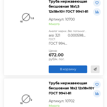
Труба нержавеющая
бесшовная 18х1,5
12х18н10т ГОСТ 9941-81
Артикул: 10700
Много
Аналог марки стали:
Вес погонного метра, т.:
aisi 321
0.0005987025
ГОСТ:
ГОСТ 9940-81, ГОСТ 9941-81, ГОСТ 24030-80, ГОСТ 10498-82
Цена:
672.00
руб/м. пог.
В корзину
Труба нержавеющая
бесшовная 18х2 12х18н10т
ГОСТ 9941-81
Артикул: 10702
Много