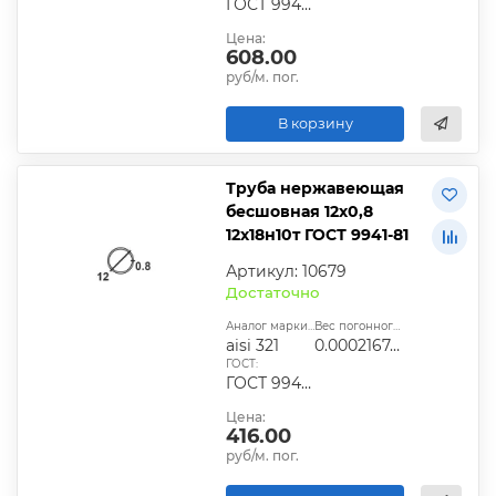
ГОСТ 9940-81, ГОСТ 9941-81, ГОСТ 24030-80, ГОСТ 10498-82
Цена:
608.00
руб/м. пог.
В корзину
Труба нержавеющая
бесшовная 12х0,8
12х18н10т ГОСТ 9941-81
Артикул: 10679
Достаточно
Аналог марки стали:
Вес погонного метра, т.:
aisi 321
0.0002167424
ГОСТ:
ГОСТ 9940-81, ГОСТ 9941-81, ГОСТ 24030-80, ГОСТ 10498-82
Цена:
416.00
руб/м. пог.