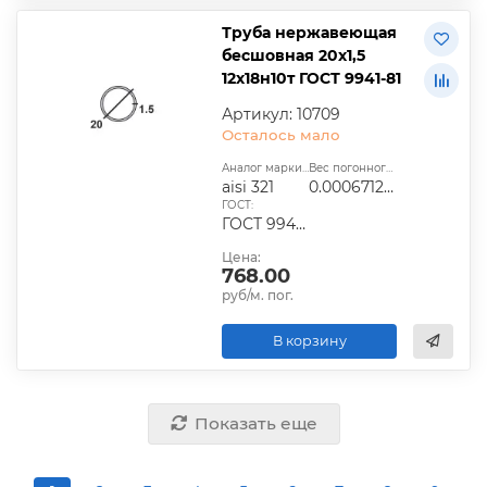
Труба нержавеющая
бесшовная 20х1,5
12х18н10т ГОСТ 9941-81
Артикул: 10709
Осталось мало
Аналог марки стали:
Вес погонного метра, т.:
aisi 321
0.0006712725
ГОСТ:
ГОСТ 9940-81, ГОСТ 9941-81, ГОСТ 24030-80, ГОСТ 10498-82
Цена:
768.00
руб/м. пог.
В корзину
Показать еще