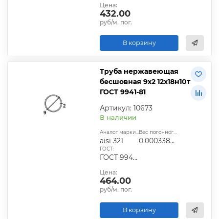
Цена:
432.00
руб/м. пог.
В корзину
Труба нержавеющая
бесшовная 9х2 12х18н10т
ГОСТ 9941-81
Артикул: 10673
В наличии
Аналог марки стали:
Вес погонного метра, т.:
aisi 321
0.00033866
ГОСТ:
ГОСТ 9940-81, ГОСТ 9941-81, ГОСТ 24030-80, ГОСТ 10498-82
Цена:
464.00
руб/м. пог.
В корзину