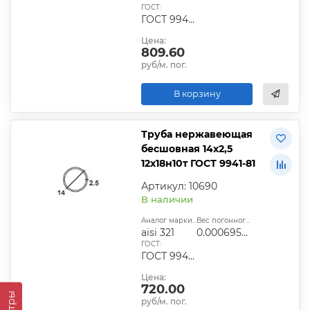
ГОСТ:
ГОСТ 9940-81, ГОСТ 9941-81, ГОСТ 24030-80, ГОСТ 10498-82
Цена:
809.60
руб/м. пог.
В корзину
Труба нержавеющая
бесшовная 14х2,5
12х18н10т ГОСТ 9941-81
Артикул: 10690
В наличии
Аналог марки стали:
Вес погонного метра, т.:
aisi 321
0.0006954625
ГОСТ:
ГОСТ 9940-81, ГОСТ 9941-81, ГОСТ 24030-80, ГОСТ 10498-82
Цена:
720.00
руб/м. пог.