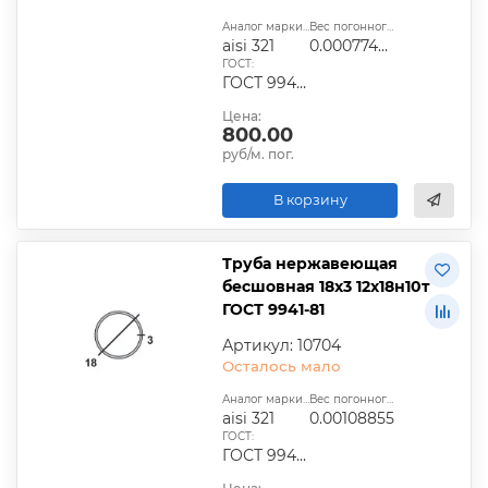
Аналог марки стали:
Вес погонного метра, т.:
aisi 321
0.00077408
ГОСТ:
ГОСТ 9940-81, ГОСТ 9941-81, ГОСТ 24030-80, ГОСТ 10498-82
Цена:
800.00
руб/м. пог.
В корзину
Труба нержавеющая
бесшовная 18х3 12х18н10т
ГОСТ 9941-81
Артикул: 10704
Осталось мало
Аналог марки стали:
Вес погонного метра, т.:
aisi 321
0.00108855
ГОСТ:
ГОСТ 9940-81, ГОСТ 9941-81, ГОСТ 24030-80, ГОСТ 10498-82