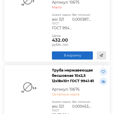
Артикул: 10675
Мало
Аналог марки стали:
Вес погонного метра, т.:
aisi 321
0.00038704
ГОСТ:
ГОСТ 9940-81, ГОСТ 9941-81, ГОСТ 24030-80, ГОСТ 10498-82
Цена:
432.00
руб/м. пог.
В корзину
Труба нержавеющая
бесшовная 10х2,5
12х18н10т ГОСТ 9941-81
Артикул: 10676
Осталось мало
Аналог марки стали:
Вес погонного метра, т.:
aisi 321
0.0004535625
ГОСТ: