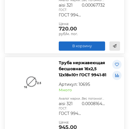
Аналог марки стали:
Вес погонного метра, т.:
aisi 321
0.00067732
ГОСТ:
ГОСТ 9940-81, ГОСТ 9941-81, ГОСТ 24030-80, ГОСТ 10498-82
Цена:
720.00
руб/м. пог.
В корзину
Труба нержавеющая
бесшовная 16х2,5
12х18н10т ГОСТ 9941-81
Артикул: 10695
Много
Аналог марки стали:
Вес погонного метра, т.:
aisi 321
0.0008164125
ГОСТ:
ГОСТ 9940-81, ГОСТ 9941-81, ГОСТ 24030-80, ГОСТ 10498-82
Цена:
945.00