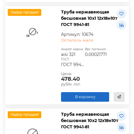
Труба нержавеющая
Лидер продаж!
бесшовная 10х1 12х18н10т
ГОСТ 9941-81
Артикул: 10674
Осталось мало
Аналог марки стали:
Вес погонного метра, т.:
aisi 321
0.00021771
ГОСТ:
ГОСТ 9940-81, ГОСТ 9941-81, ГОСТ 24030-80, ГОСТ 10498-82
Цена:
478.40
руб/м. пог.
В корзину
Труба нержавеющая
Лидер продаж!
бесшовная 10х2 12х18н10т
ГОСТ 9941-81