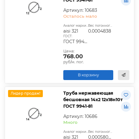
Артикул: 10683
Осталось мало
Аналог марки стали:
Вес погонного метра, т.:
aisi 321
0.0004838
ГОСТ:
ГОСТ 9940-81, ГОСТ 9941-81, ГОСТ 24030-80, ГОСТ 10498-82
Цена:
768.00
руб/м. пог.
В корзину
Труба нержавеющая
Лидер продаж!
бесшовная 14х2 12х18н10т
ГОСТ 9941-81
Артикул: 10686
Много
Аналог марки стали:
Вес погонного метра, т.:
aisi 321
0.00058056