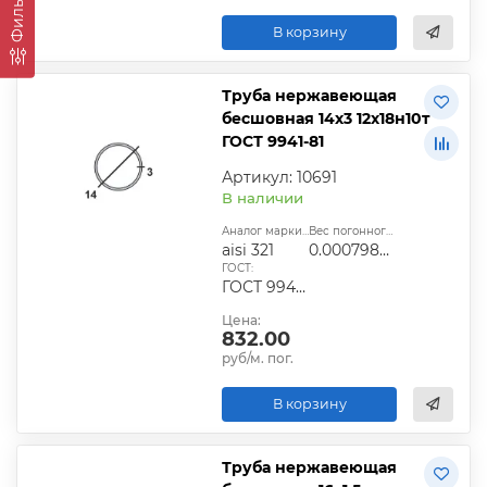
Фильтры
В корзину
Труба нержавеющая
бесшовная 14х3 12х18н10т
ГОСТ 9941-81
Артикул: 10691
В наличии
Аналог марки стали:
Вес погонного метра, т.:
aisi 321
0.00079827
ГОСТ:
ГОСТ 9940-81, ГОСТ 9941-81, ГОСТ 24030-80, ГОСТ 10498-82
Цена:
832.00
руб/м. пог.
В корзину
Труба нержавеющая