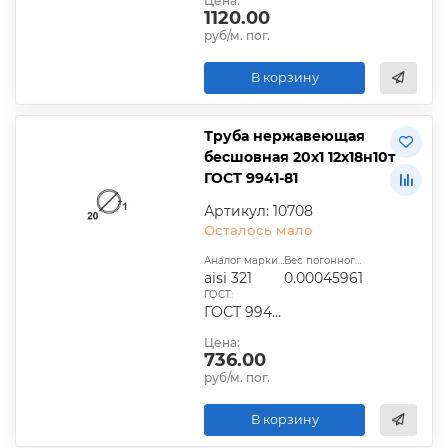
Цена:
1120.00
руб/м. пог.
В корзину
Труба нержавеющая
бесшовная 20х1 12х18н10т
ГОСТ 9941-81
Артикул: 10708
Осталось мало
Аналог марки стали:
Вес погонного метра, т.:
aisi 321
0.00045961
ГОСТ:
ГОСТ 9940-81, ГОСТ 9941-81, ГОСТ 24030-80, ГОСТ 10498-82
Цена:
736.00
руб/м. пог.
В корзину