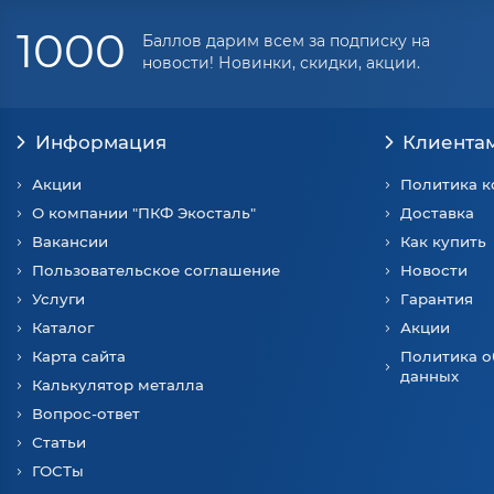
1000
Баллов дарим всем за подписку на
новости! Новинки, скидки, акции.
Информация
Клиента
Акции
Политика 
О компании "ПКФ Экосталь"
Доставка
Вакансии
Как купить
Пользовательское соглашение
Новости
Услуги
Гарантия
Каталог
Акции
Карта сайта
Политика о
данных
Калькулятор металла
Вопрос-ответ
Статьи
ГОСТы