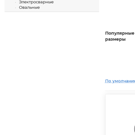
Электросварные
Овальные
Популярные
размеры
По умолчани