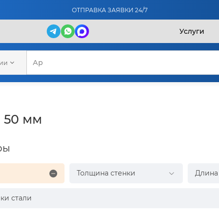
ОТПРАВКА ЗАЯВКИ 24/7
Услуги
рии
 50 мм
ры
Толщина стенки
Длина
ки стали