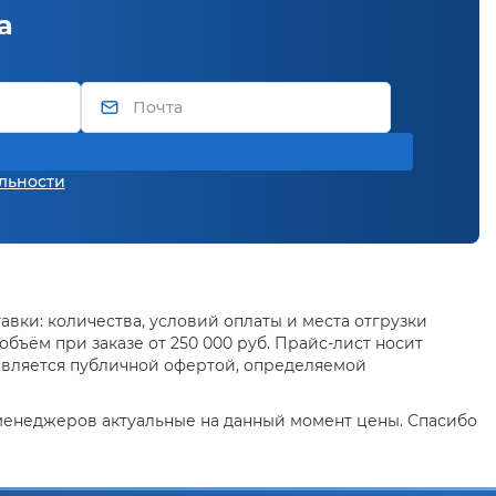
а
льности
вки: количества, условий оплаты и места отгрузки
бъём при заказе от 250 000 руб. Прайс-лист носит
является публичной офертой, определяемой
 менеджеров актуальные на данный момент цены. Спасибо