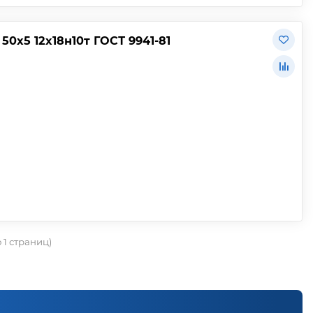
0х5 12х18н10т ГОСТ 9941-81
о 1 страниц)