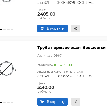
aisi 321
0.00341079
ГОСТ 9940-81, ГОСТ 9941-81, ГОСТ 24030-80, ГОСТ 10498-82
Цена:
2405.00
руб/м. пог.
В корзину
Труба нержавеющая бесшовная 5
Артикул: 10967
В наличии
Аналог марки стали:
Вес погонного метра, т.:
ГОСТ:
aisi 321
0.00445096
ГОСТ 9940-81, ГОСТ 9941-81, ГОСТ 24030-80, ГОСТ 10498-82
Цена:
3510.00
руб/м. пог.
В корзину