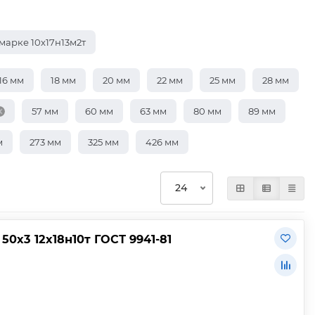
марке 10х17н13м2т
16 мм
18 мм
20 мм
22 мм
25 мм
28 мм
57 мм
60 мм
63 мм
80 мм
89 мм
м
273 мм
325 мм
426 мм
0х3 12х18н10т ГОСТ 9941-81