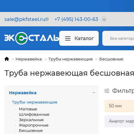
sale@pkfsteel.ru
+7 (495) 143-00-63
Каталог
Все катего
Нержавейка
Трубы нержавеющие
Бесшовные
Труба нержавеющая бесшовная
Фильт
Нержавейка
Трубы нержавеющие
50 мм
Матовые
Шлифованные
Зеркальные
Аналог мар
Жаропрочные
Бесшовные