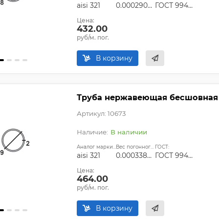
aisi 321
0.00029028
ГОСТ 9940-81, ГОСТ 9941-81, ГОСТ 24030-80, ГОСТ 10498-82
Цена:
432.00
руб/м. пог.
В корзину
Труба нержавеющая бесшовная 9х
Артикул: 10673
В наличии
Аналог марки стали:
Вес погонного метра, т.:
ГОСТ:
aisi 321
0.00033866
ГОСТ 9940-81, ГОСТ 9941-81, ГОСТ 24030-80, ГОСТ 10498-82
Цена:
464.00
руб/м. пог.
В корзину