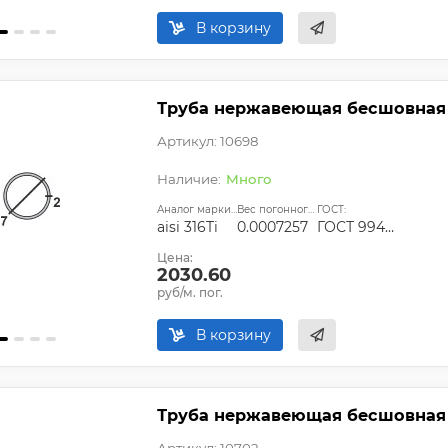
В корзину
Труба нержавеющая бесшовная 17
Артикул: 10698
Много
Аналог марки стали:
Вес погонного метра, т.:
ГОСТ:
aisi 316Ti
0.0007257
ГОСТ 9940-81, ГОСТ 9941-81, ГОСТ 24030-80, ГОСТ 10498-82
Цена:
2030.60
руб/м. пог.
В корзину
Труба нержавеющая бесшовная 18