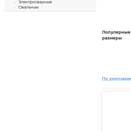
Электросварные
Овальные
Популярные
размеры
По умолчани