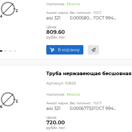
Много
Аналог марки стали:
Вес погонного метра, т.:
ГОСТ:
aisi 321
0.00058056
ГОСТ 9940-81, ГОСТ 9941-81, ГОСТ 24030-80, ГОСТ 10498-82
Цена:
809.60
руб/м. пог.
В корзину
Труба нержавеющая бесшовная 16
Артикул: 10693
Много
Аналог марки стали:
Вес погонного метра, т.:
ГОСТ:
aisi 321
0.00067732
ГОСТ 9940-81, ГОСТ 9941-81, ГОСТ 24030-80, ГОСТ 10498-82
Цена:
720.00
руб/м. пог.