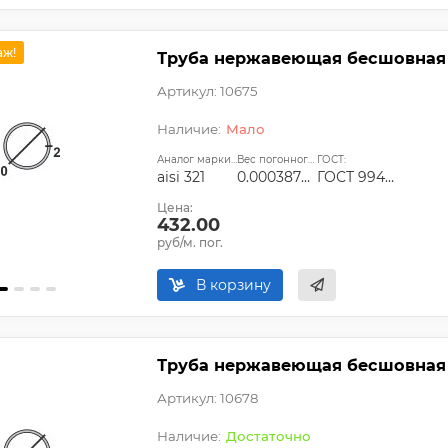
аж!
Труба нержавеющая бесшовная 10
Артикул: 10675
Мало
Аналог марки стали:
Вес погонного метра, т.:
ГОСТ:
aisi 321
0.00038704
ГОСТ 9940-81, ГОСТ 9941-81, ГОСТ 24030-80, ГОСТ 10498-82
Цена:
432.00
руб/м. пог.
В корзину
Труба нержавеющая бесшовная 1
Артикул: 10678
Достаточно