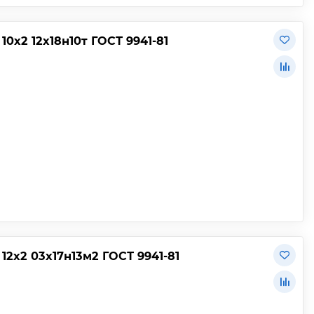
х2 12х18н10т ГОСТ 9941-81
2х2 03х17н13м2 ГОСТ 9941-81