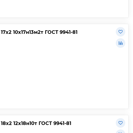
х2 10х17н13м2т ГОСТ 9941-81
х2 12х18н10т ГОСТ 9941-81