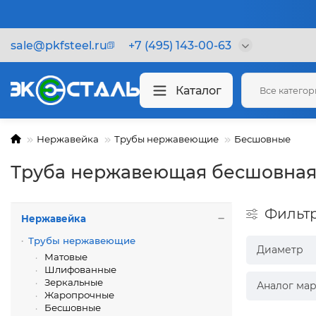
sale@pkfsteel.ru
+7 (495) 143-00-63
Каталог
Все катего
Нержавейка
Трубы нержавеющие
Бесшовные
Труба нержавеющая бесшовная
Фильт
Нержавейка
Трубы нержавеющие
Диаметр
Матовые
Шлифованные
Зеркальные
Аналог мар
Жаропрочные
Бесшовные