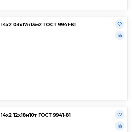
4х2 03х17н13м2 ГОСТ 9941-81
х2 12х18н10т ГОСТ 9941-81