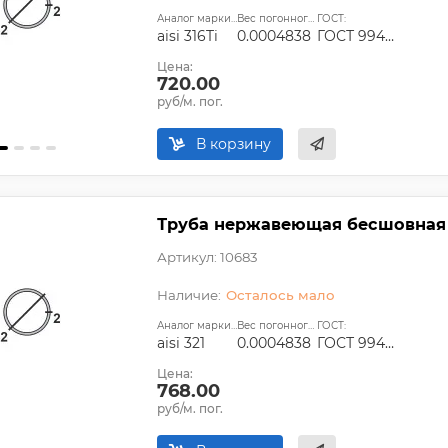
Аналог марки стали:
Вес погонного метра, т.:
ГОСТ:
aisi 316Ti
0.0004838
ГОСТ 9940-81, ГОСТ 9941-81, ГОСТ 24030-80, ГОСТ 10498-82
Цена:
720.00
руб/м. пог.
В корзину
Труба нержавеющая бесшовная 12
Артикул: 10683
Осталось мало
Аналог марки стали:
Вес погонного метра, т.:
ГОСТ:
aisi 321
0.0004838
ГОСТ 9940-81, ГОСТ 9941-81, ГОСТ 24030-80, ГОСТ 10498-82
Цена:
768.00
руб/м. пог.