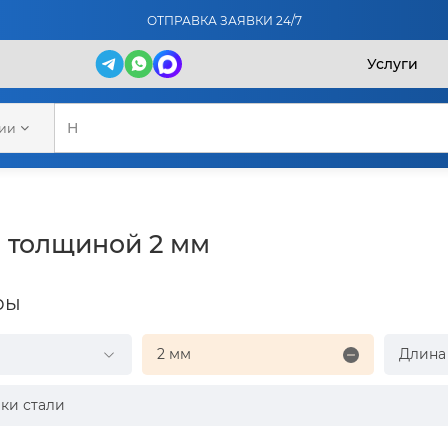
ОТПРАВКА ЗАЯВКИ 24/7
Услуги
рии
 толщиной 2 мм
ры
2 мм
Длина
ки стали