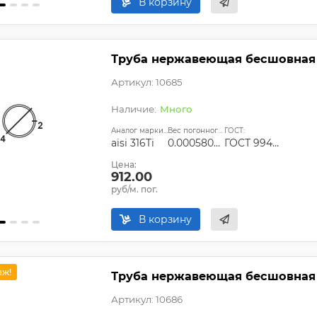
В корзину
Труба нержавеющая бесшовная 1
Артикул: 10685
Много
Аналог марки стали:
Вес погонного метра, т.:
ГОСТ:
aisi 316Ti
0.00058056
ГОСТ 9940-81, ГОСТ 9941-81, ГОСТ 24030-80, ГОСТ 10498-82
Цена:
912.00
руб/м. пог.
В корзину
аж!
Труба нержавеющая бесшовная 14
Артикул: 10686