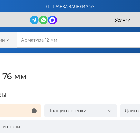
ОТПРАВКА ЗАЯВКИ 24/7
Услуги
рии
 76 мм
ры
Толщина стенки
Длина
ки стали