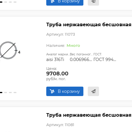
В корзину
Труба нержавеющая бесшовная 7
Артикул: 11073
Много
Аналог марки стали:
Вес погонного метра, т.:
ГОСТ:
aisi 316Ti
0.00696672
ГОСТ 9940-81, ГОСТ 9941-81, ГОСТ 24030-80, ГОСТ 10498-82
Цена:
9708.00
руб/м. пог.
В корзину
Труба нержавеющая бесшовная 76
Артикул: 11081