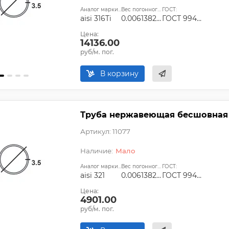
Аналог марки стали:
Вес погонного метра, т.:
ГОСТ:
aisi 316Ti
0.0061382125
ГОСТ 9940-81, ГОСТ 9941-81, ГОСТ 24030-80, ГОСТ 10498-82
Цена:
14136.00
руб/м. пог.
В корзину
Труба нержавеющая бесшовная 76
Артикул: 11077
Мало
Аналог марки стали:
Вес погонного метра, т.:
ГОСТ:
aisi 321
0.0061382125
ГОСТ 9940-81, ГОСТ 9941-81, ГОСТ 24030-80, ГОСТ 10498-82
Цена:
4901.00
руб/м. пог.