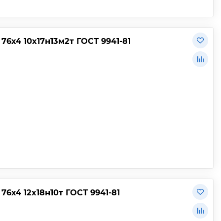
6х4 10х17н13м2т ГОСТ 9941-81
х4 12х18н10т ГОСТ 9941-81