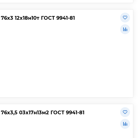
х3 12х18н10т ГОСТ 9941-81
6х3,5 03х17н13м2 ГОСТ 9941-81