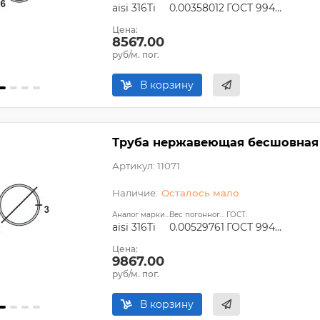
aisi 316Ti
0.00358012
ГОСТ 9940-81, ГОСТ 9941-81, ГОСТ 24030-80, ГОСТ 10498-82
Цена:
8567.00
руб/м. пог.
В корзину
Труба нержавеющая бесшовная 7
Артикул: 11071
Осталось мало
Аналог марки стали:
Вес погонного метра, т.:
ГОСТ:
aisi 316Ti
0.00529761
ГОСТ 9940-81, ГОСТ 9941-81, ГОСТ 24030-80, ГОСТ 10498-82
Цена:
9867.00
руб/м. пог.
В корзину