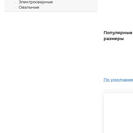
Электросварные
Овальные
Популярные
размеры
По умолчани