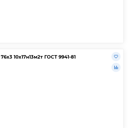
6х3 10х17н13м2т ГОСТ 9941-81