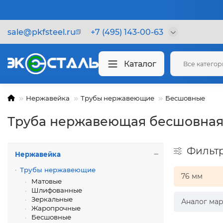
sale@pkfsteel.ru
+7 (495) 143-00-63
Каталог
Все катего
Нержавейка
Трубы нержавеющие
Бесшовные
Труба нержавеющая бесшовная
Фильт
Нержавейка
Трубы нержавеющие
76 мм
Матовые
Шлифованные
Зеркальные
Аналог мар
Жаропрочные
Бесшовные