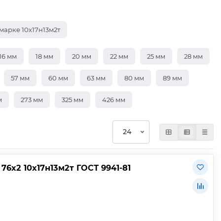
марке 10х17н13м2т
16 мм
18 мм
20 мм
22 мм
25 мм
28 мм
57 мм
60 мм
63 мм
80 мм
89 мм
м
273 мм
325 мм
426 мм
6х2 10х17н13м2т ГОСТ 9941-81