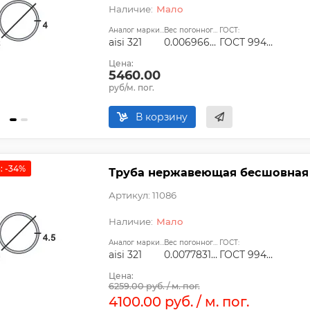
Мало
Аналог марки стали:
Вес погонного метра, т.:
ГОСТ:
aisi 321
0.00696672
ГОСТ 9940-81, ГОСТ 9941-81, ГОСТ 24030-80, ГОСТ 10498-82
Цена:
5460.00
руб/м. пог.
В корзину
: -34%
Труба нержавеющая бесшовная 76
Артикул: 11086
Мало
Аналог марки стали:
Вес погонного метра, т.:
ГОСТ:
aisi 321
0.0077831325
ГОСТ 9940-81, ГОСТ 9941-81, ГОСТ 24030-80, ГОСТ 10498-82
Цена:
6259.00 руб. / м. пог.
4100.00 руб. / м. пог.