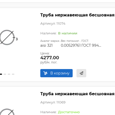
Труба нержавеющая бесшовная 76
Артикул: 11074
В наличии
Аналог марки стали:
Вес погонного метра, т.:
ГОСТ:
aisi 321
0.00529761
ГОСТ 9940-81, ГОСТ 9941-81, ГОСТ 24030-80, ГОСТ 10498-82
Цена:
4277.00
руб/м. пог.
В корзину
Труба нержавеющая бесшовная 7
Артикул: 11069
Достаточно