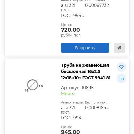
Аналог марки стали:
Вес погонного метра, т.:
aisi 321
0.00067732
ГОСТ:
ГОСТ 9940-81, ГОСТ 9941-81, ГОСТ 24030-80, ГОСТ 10498-82
Цена:
720.00
руб/м. пог.
В корзину
Труба нержавеющая
бесшовная 16х2,5
12х18н10т ГОСТ 9941-81
Артикул: 10695
Много
Аналог марки стали:
Вес погонного метра, т.:
aisi 321
0.0008164125
ГОСТ:
ГОСТ 9940-81, ГОСТ 9941-81, ГОСТ 24030-80, ГОСТ 10498-82
Цена:
945.00