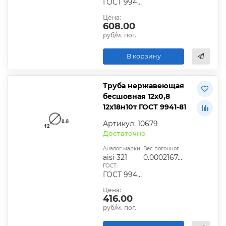
ГОСТ 9940-81, ГОСТ 9941-81, ГОСТ 24030-80, ГОСТ 10498-82
Цена:
608.00
руб/м. пог.
В корзину
Труба нержавеющая
бесшовная 12х0,8
12х18н10т ГОСТ 9941-81
Артикул: 10679
Достаточно
Аналог марки стали:
Вес погонного метра, т.:
aisi 321
0.0002167424
ГОСТ:
ГОСТ 9940-81, ГОСТ 9941-81, ГОСТ 24030-80, ГОСТ 10498-82
Цена:
416.00
руб/м. пог.