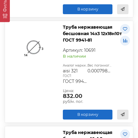
Фильтры
В корзину
Труба нержавеющая
бесшовная 14х3 12х18н10т
ГОСТ 9941-81
Артикул: 10691
В наличии
Аналог марки стали:
Вес погонного метра, т.:
aisi 321
0.00079827
ГОСТ:
ГОСТ 9940-81, ГОСТ 9941-81, ГОСТ 24030-80, ГОСТ 10498-82
Цена:
832.00
руб/м. пог.
В корзину
Труба нержавеющая