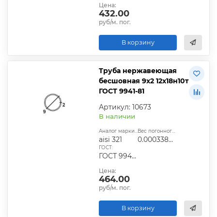
Цена:
432.00
руб/м. пог.
В корзину
Труба нержавеющая
бесшовная 9х2 12х18н10т
ГОСТ 9941-81
Артикул: 10673
В наличии
Аналог марки стали:
Вес погонного метра, т.:
aisi 321
0.00033866
ГОСТ:
ГОСТ 9940-81, ГОСТ 9941-81, ГОСТ 24030-80, ГОСТ 10498-82
Цена:
464.00
руб/м. пог.
В корзину