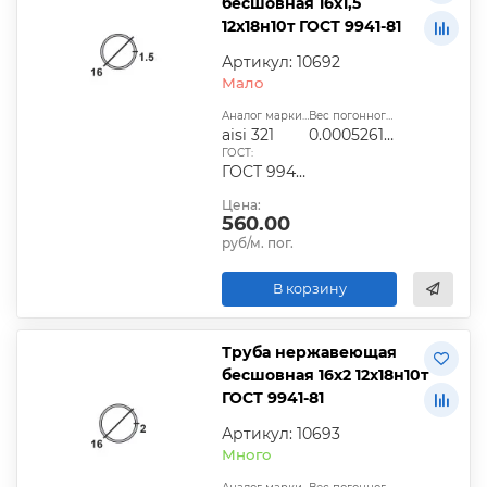
бесшовная 16х1,5
12х18н10т ГОСТ 9941-81
Артикул: 10692
Мало
Аналог марки стали:
Вес погонного метра, т.:
aisi 321
0.0005261325
ГОСТ:
ГОСТ 9940-81, ГОСТ 9941-81, ГОСТ 24030-80, ГОСТ 10498-82
Цена:
560.00
руб/м. пог.
В корзину
Труба нержавеющая
бесшовная 16х2 12х18н10т
ГОСТ 9941-81
Артикул: 10693
Много