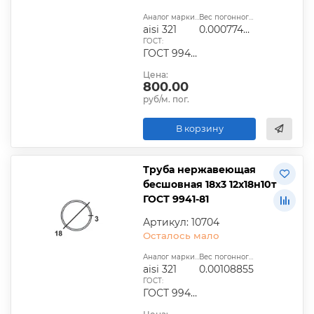
Аналог марки стали:
Вес погонного метра, т.:
aisi 321
0.00077408
ГОСТ:
ГОСТ 9940-81, ГОСТ 9941-81, ГОСТ 24030-80, ГОСТ 10498-82
Цена:
800.00
руб/м. пог.
В корзину
Труба нержавеющая
бесшовная 18х3 12х18н10т
ГОСТ 9941-81
Артикул: 10704
Осталось мало
Аналог марки стали:
Вес погонного метра, т.:
aisi 321
0.00108855
ГОСТ:
ГОСТ 9940-81, ГОСТ 9941-81, ГОСТ 24030-80, ГОСТ 10498-82