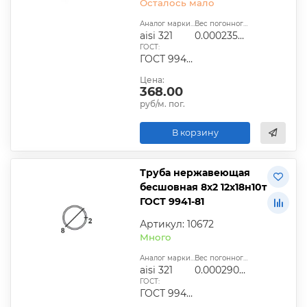
Осталось мало
Аналог марки стали:
Вес погонного метра, т.:
aisi 321
0.0002358525
ГОСТ:
ГОСТ 9940-81, ГОСТ 9941-81, ГОСТ 24030-80, ГОСТ 10498-82
Цена:
368.00
руб/м. пог.
В корзину
Труба нержавеющая
бесшовная 8х2 12х18н10т
ГОСТ 9941-81
Артикул: 10672
Много
Аналог марки стали:
Вес погонного метра, т.:
aisi 321
0.00029028
ГОСТ:
ГОСТ 9940-81, ГОСТ 9941-81, ГОСТ 24030-80, ГОСТ 10498-82