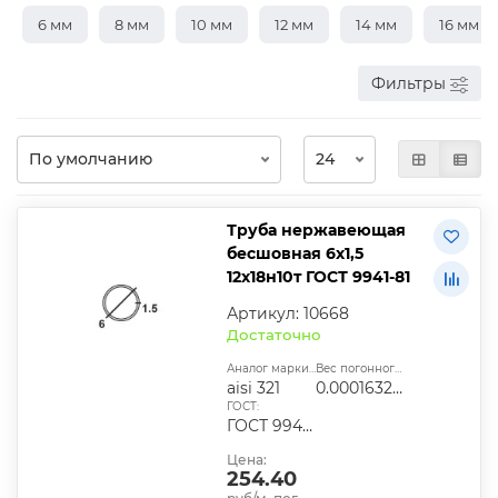
6 мм
8 мм
10 мм
12 мм
14 мм
16 мм
Фильтры
Труба нержавеющая
бесшовная 6х1,5
12х18н10т ГОСТ 9941-81
Артикул: 10668
Достаточно
Аналог марки стали:
Вес погонного метра, т.:
aisi 321
0.0001632825
ГОСТ:
ГОСТ 9940-81, ГОСТ 9941-81, ГОСТ 24030-80, ГОСТ 10498-82
Цена:
254.40