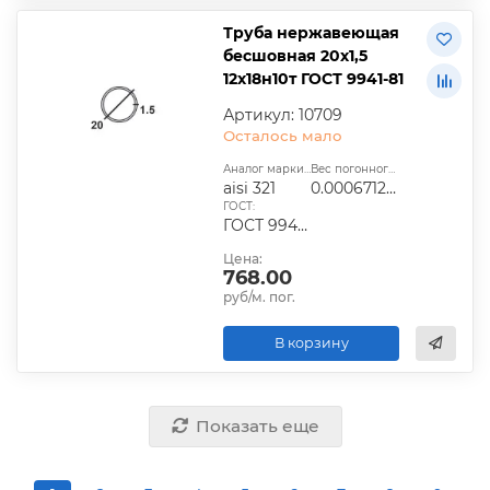
Труба нержавеющая
бесшовная 20х1,5
12х18н10т ГОСТ 9941-81
Артикул: 10709
Осталось мало
Аналог марки стали:
Вес погонного метра, т.:
aisi 321
0.0006712725
ГОСТ:
ГОСТ 9940-81, ГОСТ 9941-81, ГОСТ 24030-80, ГОСТ 10498-82
Цена:
768.00
руб/м. пог.
В корзину
Показать еще