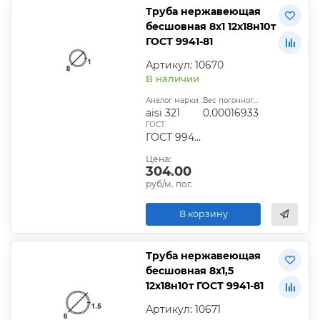
Труба нержавеющая
бесшовная 8х1 12х18н10т
ГОСТ 9941-81
Артикул: 10670
В наличии
Аналог марки стали:
Вес погонного метра, т.:
aisi 321
0.00016933
ГОСТ:
ГОСТ 9940-81, ГОСТ 9941-81, ГОСТ 24030-80, ГОСТ 10498-82
Цена:
304.00
руб/м. пог.
В корзину
Труба нержавеющая
бесшовная 8х1,5
12х18н10т ГОСТ 9941-81
Артикул: 10671