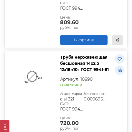
ГОСТ:
ГОСТ 9940-81, ГОСТ 9941-81, ГОСТ 24030-80, ГОСТ 10498-82
Цена:
809.60
руб/м. пог.
В корзину
Труба нержавеющая
бесшовная 14х2,5
12х18н10т ГОСТ 9941-81
Артикул: 10690
В наличии
Аналог марки стали:
Вес погонного метра, т.:
aisi 321
0.0006954625
ГОСТ:
ГОСТ 9940-81, ГОСТ 9941-81, ГОСТ 24030-80, ГОСТ 10498-82
Цена:
720.00
руб/м. пог.