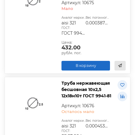
Артикул: 10675
Мало
Аналог марки стали:
Вес погонного метра, т.:
aisi 321
0.00038704
ГОСТ:
ГОСТ 9940-81, ГОСТ 9941-81, ГОСТ 24030-80, ГОСТ 10498-82
Цена:
432.00
руб/м. пог.
В корзину
Труба нержавеющая
бесшовная 10х2,5
12х18н10т ГОСТ 9941-81
Артикул: 10676
Осталось мало
Аналог марки стали:
Вес погонного метра, т.:
aisi 321
0.0004535625
ГОСТ: