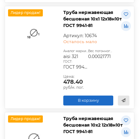
Труба нержавеющая
Лидер продаж!
бесшовная 10х1 12х18н10т
ГОСТ 9941-81
Артикул: 10674
Осталось мало
Аналог марки стали:
Вес погонного метра, т.:
aisi 321
0.00021771
ГОСТ:
ГОСТ 9940-81, ГОСТ 9941-81, ГОСТ 24030-80, ГОСТ 10498-82
Цена:
478.40
руб/м. пог.
В корзину
Труба нержавеющая
Лидер продаж!
бесшовная 10х2 12х18н10т
ГОСТ 9941-81