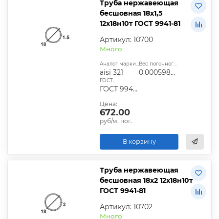
Труба нержавеющая
бесшовная 18х1,5
12х18н10т ГОСТ 9941-81
Артикул: 10700
Много
Аналог марки стали:
Вес погонного метра, т.:
aisi 321
0.0005987025
ГОСТ:
ГОСТ 9940-81, ГОСТ 9941-81, ГОСТ 24030-80, ГОСТ 10498-82
Цена:
672.00
руб/м. пог.
В корзину
Труба нержавеющая
бесшовная 18х2 12х18н10т
ГОСТ 9941-81
Артикул: 10702
Много