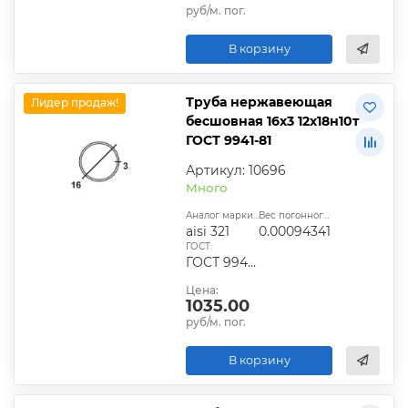
руб/м. пог.
В корзину
Труба нержавеющая
Лидер продаж!
бесшовная 16х3 12х18н10т
ГОСТ 9941-81
Артикул: 10696
Много
Аналог марки стали:
Вес погонного метра, т.:
aisi 321
0.00094341
ГОСТ:
ГОСТ 9940-81, ГОСТ 9941-81, ГОСТ 24030-80, ГОСТ 10498-82
Цена:
1035.00
руб/м. пог.
В корзину