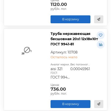
Цена:
1120.00
руб/м. пог.
В корзину
Труба нержавеющая
бесшовная 20х1 12х18н10т
ГОСТ 9941-81
Артикул: 10708
Осталось мало
Аналог марки стали:
Вес погонного метра, т.:
aisi 321
0.00045961
ГОСТ:
ГОСТ 9940-81, ГОСТ 9941-81, ГОСТ 24030-80, ГОСТ 10498-82
Цена:
736.00
руб/м. пог.
В корзину