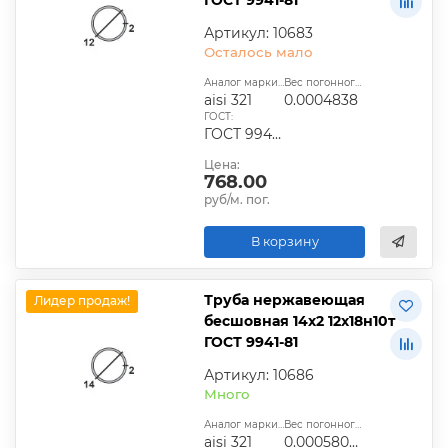
Артикул: 10683
Осталось мало
Аналог марки стали:
Вес погонного метра, т.:
aisi 321
0.0004838
ГОСТ:
ГОСТ 9940-81, ГОСТ 9941-81, ГОСТ 24030-80, ГОСТ 10498-82
Цена:
768.00
руб/м. пог.
В корзину
Труба нержавеющая
Лидер продаж!
бесшовная 14х2 12х18н10т
ГОСТ 9941-81
Артикул: 10686
Много
Аналог марки стали:
Вес погонного метра, т.:
aisi 321
0.00058056