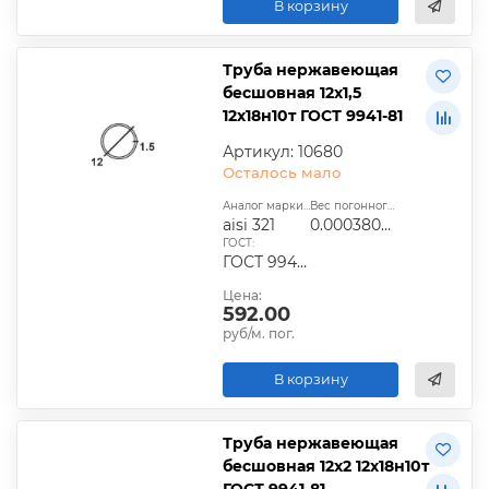
В корзину
Труба нержавеющая
бесшовная 12х1,5
12х18н10т ГОСТ 9941-81
Артикул: 10680
Осталось мало
Аналог марки стали:
Вес погонного метра, т.:
aisi 321
0.0003809925
ГОСТ:
ГОСТ 9940-81, ГОСТ 9941-81, ГОСТ 24030-80, ГОСТ 10498-82
Цена:
592.00
руб/м. пог.
В корзину
Труба нержавеющая
бесшовная 12х2 12х18н10т
ГОСТ 9941-81