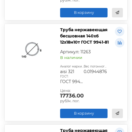
руб/м. пог.
В корзину
Труба нержавеющая
бесшовная 140х6
12х18н10т ГОСТ 9941-81
Артикул: 11263
В наличии
Аналог марки стали:
Вес погонного метра, т.:
aisi 321
0.01944876
ГОСТ:
ГОСТ 9940-81, ГОСТ 9941-81, ГОСТ 24030-80, ГОСТ 10498-82
Цена:
17736.00
руб/м. пог.
В корзину
Труба нержавеющая