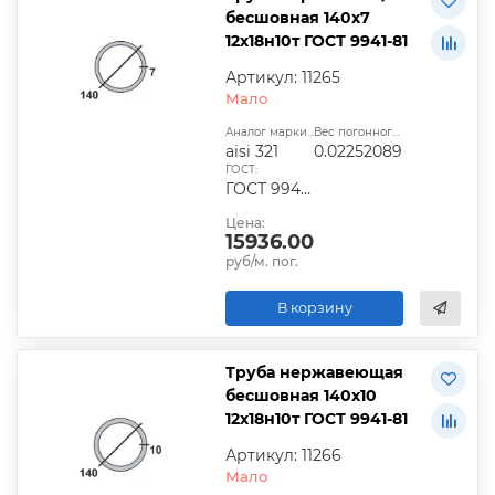
бесшовная 140х7
12х18н10т ГОСТ 9941-81
Артикул: 11265
Мало
Аналог марки стали:
Вес погонного метра, т.:
aisi 321
0.02252089
ГОСТ:
ГОСТ 9940-81, ГОСТ 9941-81, ГОСТ 24030-80, ГОСТ 10498-82
Цена:
15936.00
руб/м. пог.
В корзину
Труба нержавеющая
бесшовная 140х10
12х18н10т ГОСТ 9941-81
Артикул: 11266
Мало