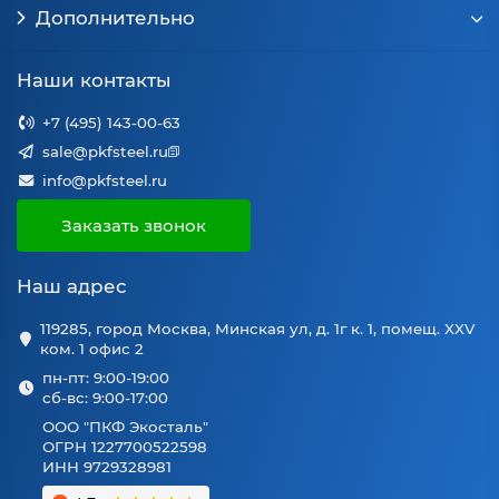
Дополнительно
Наши контакты
+7 (495) 143-00-63
sale@pkfsteel.ru
info@pkfsteel.ru
Заказать звонок
Наш адрес
119285, город Москва, Минская ул, д. 1г к. 1, помещ. XXV
ком. 1 офис 2
пн-пт: 9:00-19:00
сб-вс: 9:00-17:00
ООО "ПКФ Экосталь"
ОГРН 1227700522598
ИНН 9729328981