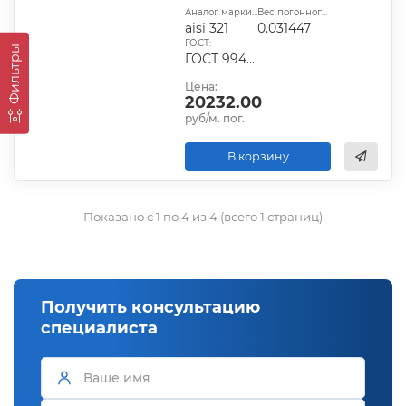
Аналог марки стали:
Вес погонного метра, т.:
aisi 321
0.031447
ГОСТ:
Фильтры
ГОСТ 9940-81, ГОСТ 9941-81, ГОСТ 24030-80, ГОСТ 10498-82
Цена:
20232.00
руб/м. пог.
В корзину
Показано с 1 по 4 из 4 (всего 1 страниц)
Получить консультацию
специалиста