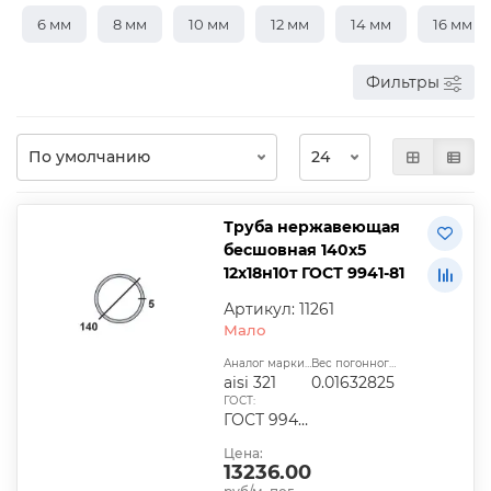
6 мм
8 мм
10 мм
12 мм
14 мм
16 мм
Фильтры
Труба нержавеющая
бесшовная 140х5
12х18н10т ГОСТ 9941-81
Артикул: 11261
Мало
Аналог марки стали:
Вес погонного метра, т.:
aisi 321
0.01632825
ГОСТ:
ГОСТ 9940-81, ГОСТ 9941-81, ГОСТ 24030-80, ГОСТ 10498-82
Цена:
13236.00