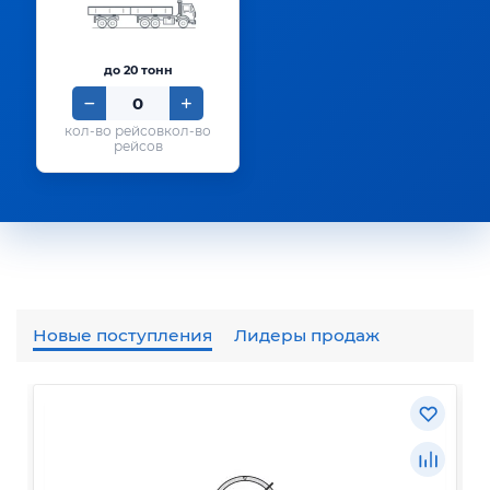
до 20 тонн
кол-во
рейсов
Новые поступления
Лидеры продаж