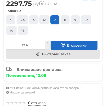
2297.75
руб/пог. м.
Толщина
4
4,5
5
12
7
8
9
10
14
16
В корзину
Быстрый заказ
Ближайшая доставка:
Понедельник, 10.08
Минимальное количество заказа этого товара 12
Нашли дешевле?
0 отзывов