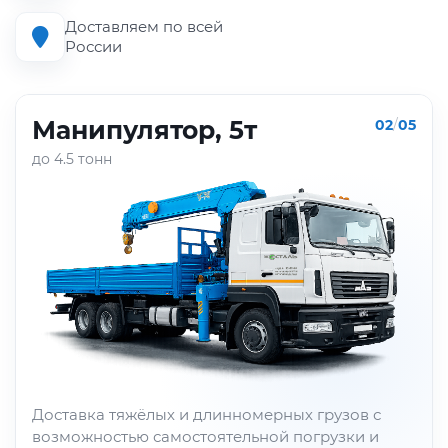
Доставляем по всей
России
Манипулятор, 5т
02
/
05
до 4.5 тонн
Доставка тяжёлых и длинномерных грузов с
возможностью самостоятельной погрузки и