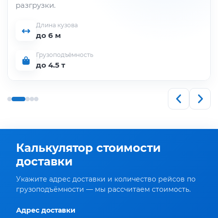
разгрузки.
Длина кузова
до 6 м
Грузоподъёмность
до 4.5 т
Калькулятор стоимости
доставки
Укажите адрес доставки и количество рейсов по
грузоподъёмности — мы рассчитаем стоимость.
Адрес доставки