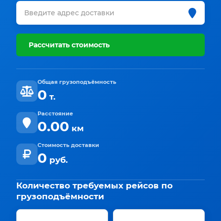
Рассчитать стоимость
Общая грузоподъёмность
0
т.
Расстояние
0.00
км
Стоимость доставки
0
руб.
Количество требуемых рейсов по
грузоподъёмности