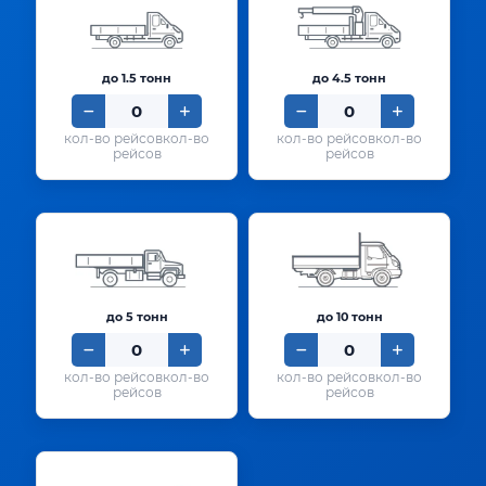
до 1.5 тонн
до 4.5 тонн
кол-во
кол-во
рейсов
рейсов
до 5 тонн
до 10 тонн
кол-во
кол-во
рейсов
рейсов