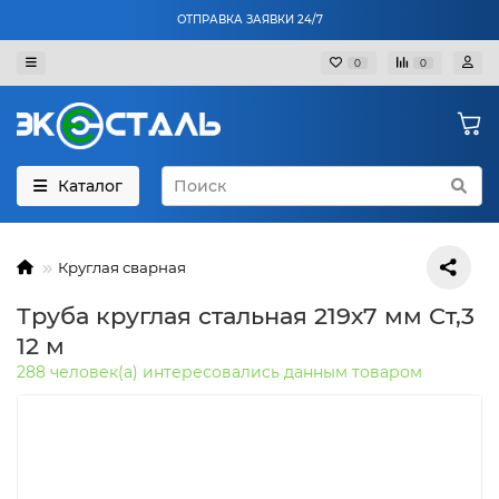
ОТПРАВКА ЗАЯВКИ 24/7
0
0
Каталог
Круглая сварная
Труба круглая стальная 219х7 мм Ст,3
12 м
288 человек(а) интересовались данным товаром