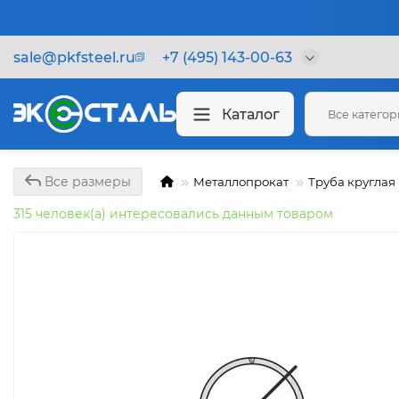
sale@pkfsteel.ru
+7 (495) 143-00-63
Каталог
Все катего
Все размеры
Металлопрокат
Труба круглая
315 человек(а) интересовались данным товаром