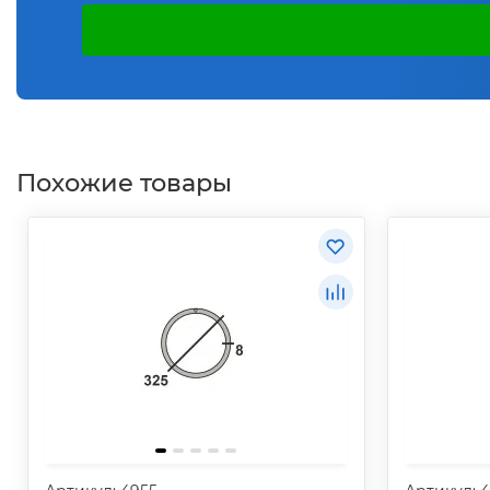
Похожие товары