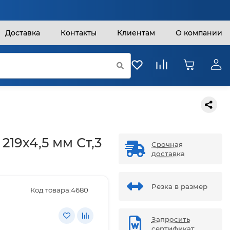
Доставка
Контакты
Клиентам
О компании
219х4,5 мм Ст,3
Срочная
доставка
Резка в размер
Код товара:
4680
Запросить
сертификат