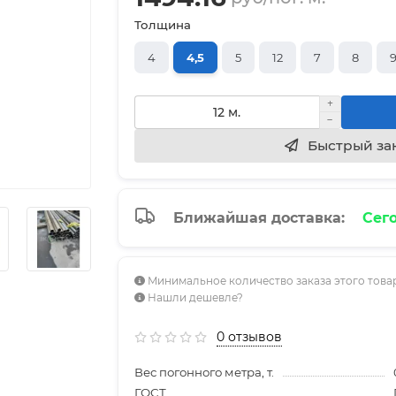
Толщина
4
4,5
5
12
7
8
Быстрый за
Ближайшая доставка:
Сего
Минимальное количество заказа этого товар
Нашли дешевле?
0 отзывов
Вес погонного метра, т.
ГОСТ