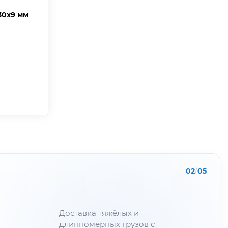
30х9 мм
02
/
05
Доставка тяжёлых и
длинномерных грузов с