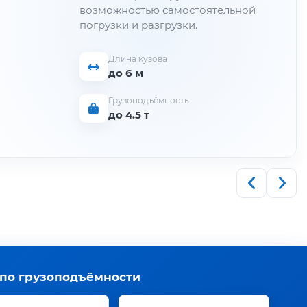
возможностью самостоятельной
погрузки и разгрузки.
Длина кузова
до 6 м
Грузоподъёмность
до 4.5 т
 по грузоподъёмности