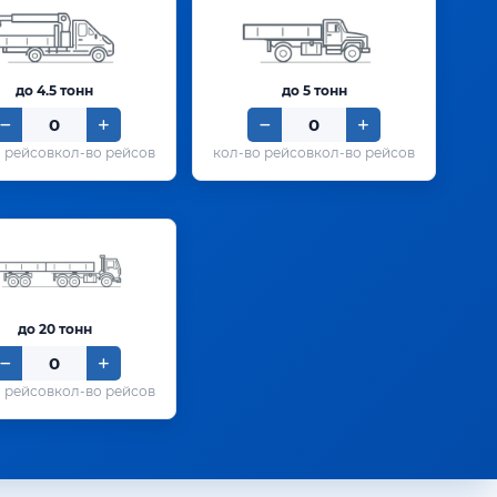
до 4.5 тонн
до 5 тонн
кол-во рейсов
кол-во рейсов
до 20 тонн
кол-во рейсов