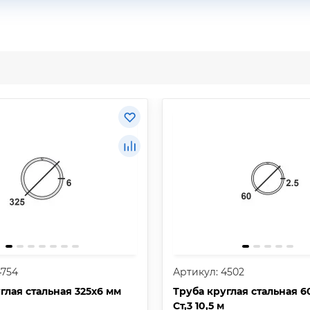
4754
Артикул: 4502
глая стальная 325х6 мм
Труба круглая стальная 6
Ст,3 10,5 м