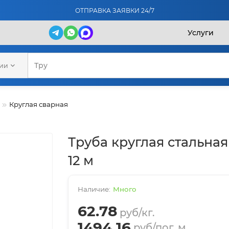
ОТПРАВКА ЗАЯВКИ 24/7
Услуги
рии
Круглая сварная
Труба круглая стальная 
12 м
Много
62.78
руб/кг.
1494.16
руб/пог. м.