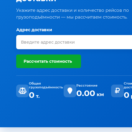
Укажите адрес доставки и количество рейсов по
грузоподъёмности — мы рассчитаем стоимость.
Адрес доставки
Рассчитать стоимость
Общая
Сто
Расстояние
грузоподъёмность
дос
0.00
0
0
км
т.