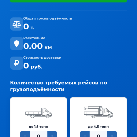
Общая грузоподъёмность
0
т.
Расстояние
0.00
км
Стоимость доставки
0
руб.
Количество требуемых рейсов по
грузоподъёмности
до 1.5 тонн
до 4.5 тонн