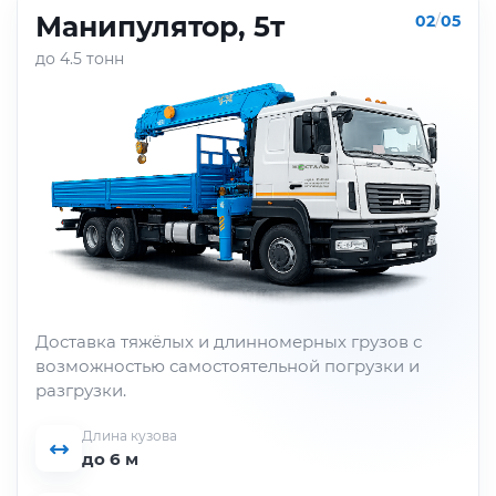
Манипулятор, 5т
02
/
05
до 4.5 тонн
Доставка тяжёлых и длинномерных грузов с
возможностью самостоятельной погрузки и
разгрузки.
Длина кузова
до 6 м