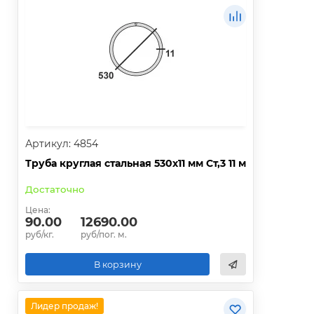
Артикул: 4854
Труба круглая стальная 530х11 мм Ст,3 11 м
Достаточно
Цена:
90.00
12690.00
руб/кг.
руб/пог. м.
В корзину
Лидер продаж!