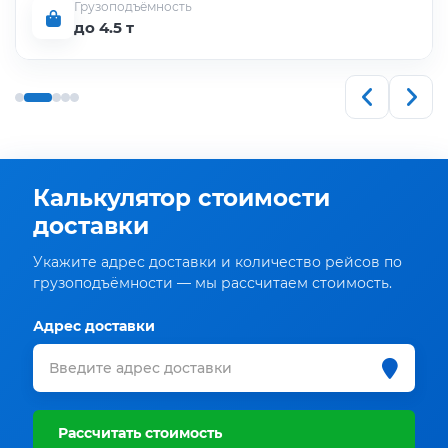
Грузоподъёмность
до 4.5 т
Калькулятор стоимости
доставки
Укажите адрес доставки и количество рейсов по
грузоподъёмности — мы рассчитаем стоимость.
Адрес доставки
Рассчитать стоимость