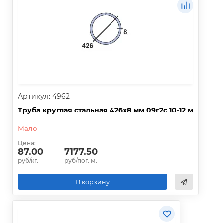
Артикул: 4962
Труба круглая стальная 426х8 мм 09г2с 10-12 м
Мало
Цена:
87.00
7177.50
руб/кг.
руб/пог. м.
В корзину