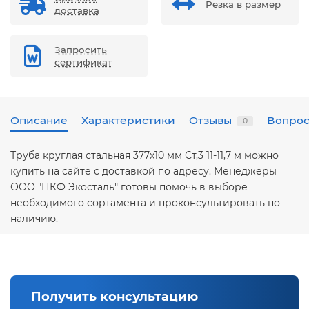
Резка в размер
доставка
Запросить
сертификат
Описание
Характеристики
Отзывы
Вопрос
0
Труба круглая стальная 377х10 мм Ст,3 11-11,7 м можно
купить на сайте с доставкой по адресу. Менеджеры
ООО "ПКФ Экосталь" готовы помочь в выборе
необходимого сортамента и проконсультировать по
наличию.
Получить консультацию