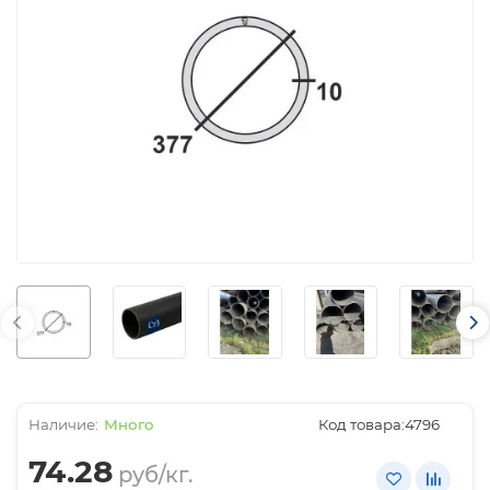
Много
Код товара:
4796
74.28
руб/кг.