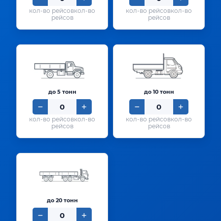
кол-во
кол-во
рейсов
рейсов
до 5 тонн
до 10 тонн
кол-во
кол-во
рейсов
рейсов
до 20 тонн