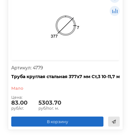
Артикул: 4779
Труба круглая стальная 377х7 мм Ст,3 10-11,7 м
Мало
Цена:
83.00
5303.70
руб/кг.
руб/пог. м.
В корзину