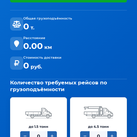
Общая грузоподъёмность
0
т.
Расстояние
0.00
км
Стоимость доставки
0
руб.
Количество требуемых рейсов по
грузоподъёмности
до 1.5 тонн
до 4.5 тонн