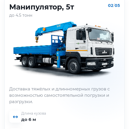
Манипулятор, 5т
02
/
05
до 4.5 тонн
Доставка тяжёлых и длинномерных грузов с
возможностью самостоятельной погрузки и
разгрузки.
Длина кузова
до 6 м