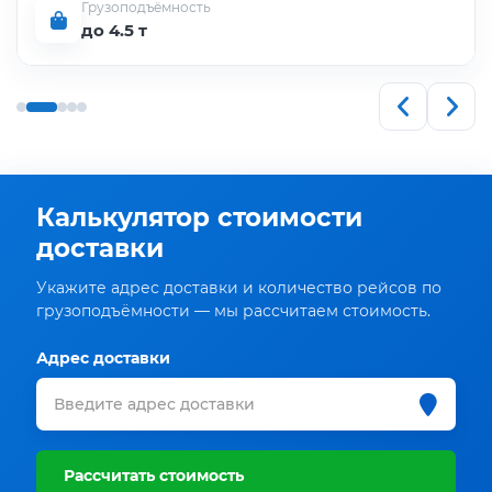
Грузоподъёмность
до 4.5 т
Калькулятор стоимости
доставки
Укажите адрес доставки и количество рейсов по
грузоподъёмности — мы рассчитаем стоимость.
Адрес доставки
Рассчитать стоимость