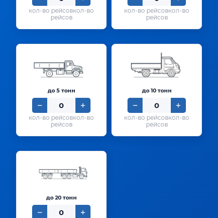
кол-во
кол-во
рейсов
рейсов
до 5 тонн
до 10 тонн
кол-во
кол-во
рейсов
рейсов
до 20 тонн