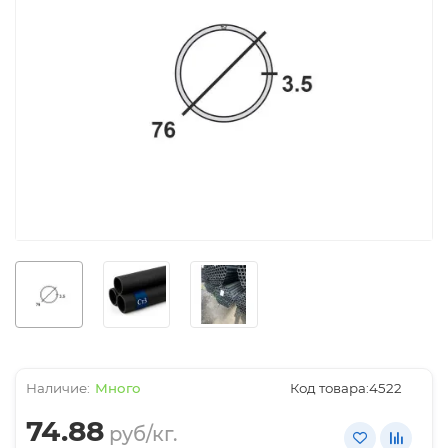
Много
Код товара:
4522
74.88
руб/кг.