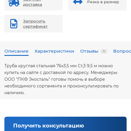
Резка в размер
доставка
Запросить
сертификат
Описание
Характеристики
Отзывы
Вопрос
0
Труба круглая стальная 76х3,5 мм Ст,3 9,5 м можно
купить на сайте с доставкой по адресу. Менеджеры
ООО "ПКФ Экосталь" готовы помочь в выборе
необходимого сортамента и проконсультировать по
наличию.
Получить консультацию