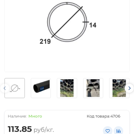
Много
Код товара:
4706
113.85
руб/кг.