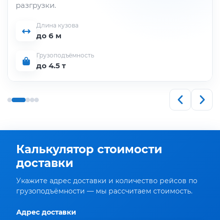
разгрузки.
Длина кузова
до 6 м
Грузоподъёмность
до 4.5 т
Калькулятор стоимости
доставки
Укажите адрес доставки и количество рейсов по
грузоподъёмности — мы рассчитаем стоимость.
Адрес доставки