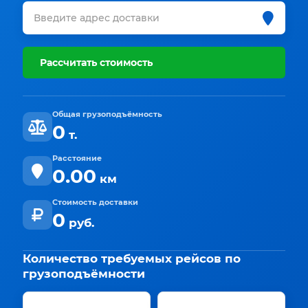
Рассчитать стоимость
Общая грузоподъёмность
0
т.
Расстояние
0.00
км
Стоимость доставки
0
руб.
Количество требуемых рейсов по
грузоподъёмности