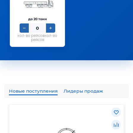
до 20 тонн
кол-во
рейсов
Новые поступления
Лидеры продаж