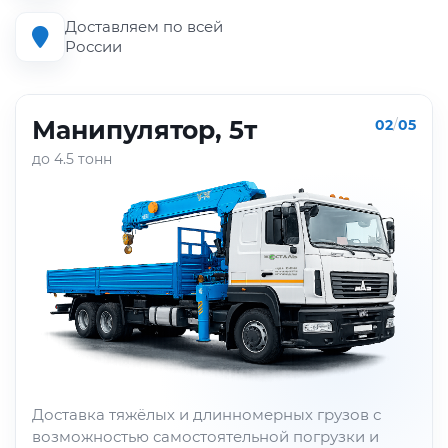
Доставляем по всей
России
Манипулятор, 5т
02
/
05
до 4.5 тонн
Доставка тяжёлых и длинномерных грузов с
возможностью самостоятельной погрузки и