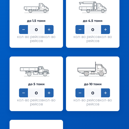
до 1.5 тонн
до 4.5 тонн
кол-во
кол-во
рейсов
рейсов
до 5 тонн
до 10 тонн
кол-во
кол-во
рейсов
рейсов