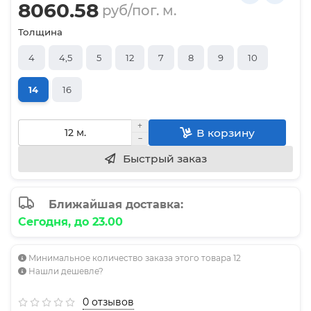
8060.58
руб/пог. м.
Толщина
4
4,5
5
12
7
8
9
10
14
16
В корзину
Быстрый заказ
Ближайшая доставка:
Сегодня, до 23.00
Минимальное количество заказа этого товара 12
Нашли дешевле?
0 отзывов