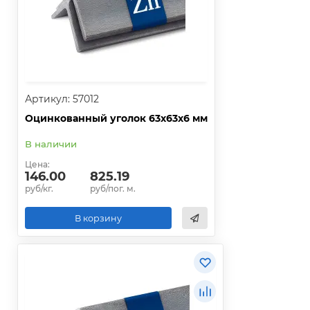
Артикул: 57012
Оцинкованный уголок 63х63х6 мм
В наличии
Цена:
146.00
825.19
руб/кг.
руб/пог. м.
В корзину