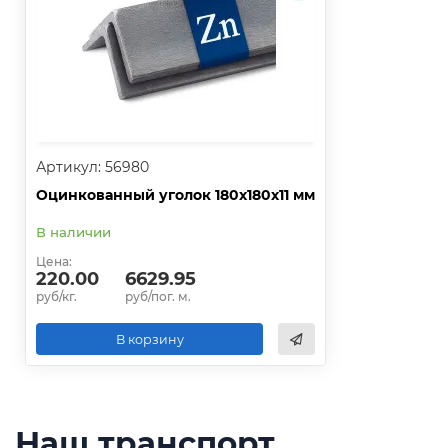
Артикул: 56980
Оцинкованный уголок 180х180х11 мм
В наличии
Цена:
220.00
6629.95
руб/кг.
руб/пог. м.
В корзину
Наш транспорт