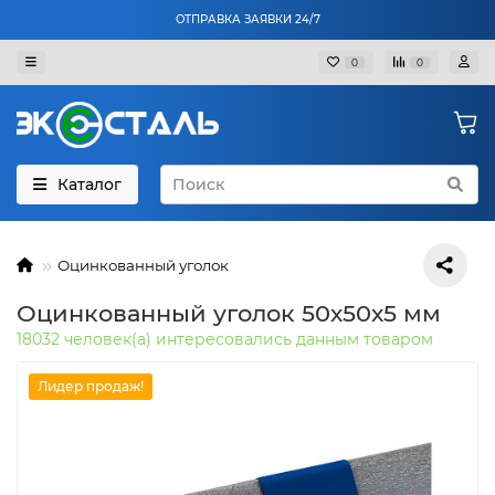
ОТПРАВКА ЗАЯВКИ 24/7
0
0
Каталог
Оцинкованный уголок
Оцинкованный уголок 50х50х5 мм
18032 человек(а) интересовались данным товаром
Лидер продаж!