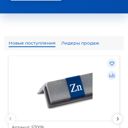
Новые поступления
Лидеры продаж
Артикул: 57009
А