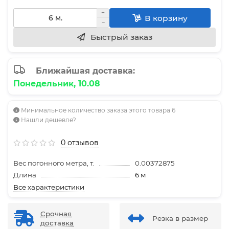
В корзину
Быстрый заказ
Ближайшая доставка:
Понедельник, 10.08
Минимальное количество заказа этого товара 6
Нашли дешевле?
0 отзывов
Вес погонного метра, т.
0.00372875
Длина
6 м
Все характеристики
Срочная
Резка в размер
доставка