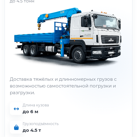
до 4.5 тонн
Доставка тяжёлых и длинномерных грузов с
возможностью самостоятельной погрузки и
разгрузки.
Длина кузова
до 6 м
Грузоподъёмность
до 4.5 т