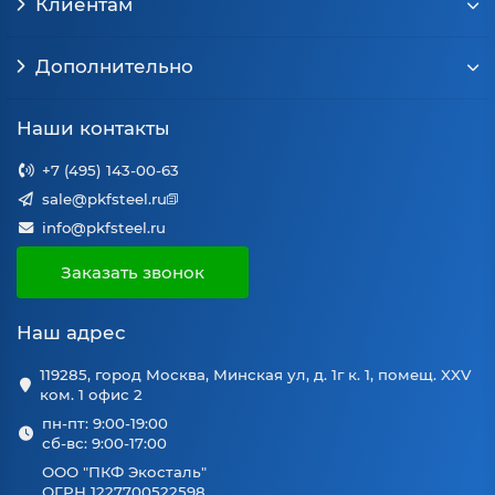
Клиентам
Дополнительно
Наши контакты
+7 (495) 143-00-63
sale@pkfsteel.ru
info@pkfsteel.ru
Заказать звонок
Наш адрес
119285, город Москва, Минская ул, д. 1г к. 1, помещ. XXV
ком. 1 офис 2
пн-пт: 9:00-19:00
сб-вс: 9:00-17:00
ООО "ПКФ Экосталь"
ОГРН 1227700522598