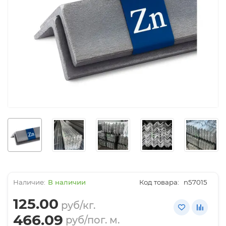
В наличии
Код товара:
n57015
125.00
руб/кг.
466.09
руб/пог. м.