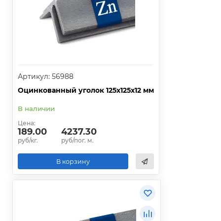
Артикул: 56988
Оцинкованный уголок 125х125х12 мм
В наличии
Цена:
189.00
4237.30
руб/кг.
руб/пог. м.
В корзину