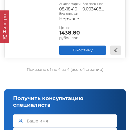
Аналог марки стали:
Вес погонного метра, т.:
08х18н10
0.003468846
Вид сплава:
Фильтры
Нержавеющий
Цена:
1438.80
руб/м. пог.
В корзину
Показано с 1 по 4 из 4 (всего 1 страниц)
Получить консультацию
специалиста