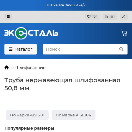
ОТПРАВКА ЗАЯВКИ 24/7
0
0
Каталог
Шлифованные
Труба нержавеющая шлифованная
50,8 мм
По марке AISI 201
По марке AISI 304
Популярные размеры