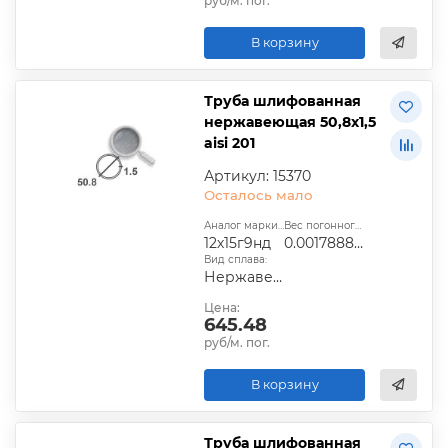
руб/м. пог.
В корзину
Труба шлифованная
нержавеющая 50,8х1,5
aisi 201
Артикул: 15370
Осталось мало
Аналог марки стали:
Вес погонного метра, т.:
12х15г9нд
0.0017888505
Вид сплава:
Нержавеющий
Цена:
645.48
руб/м. пог.
В корзину
Труба шлифованная