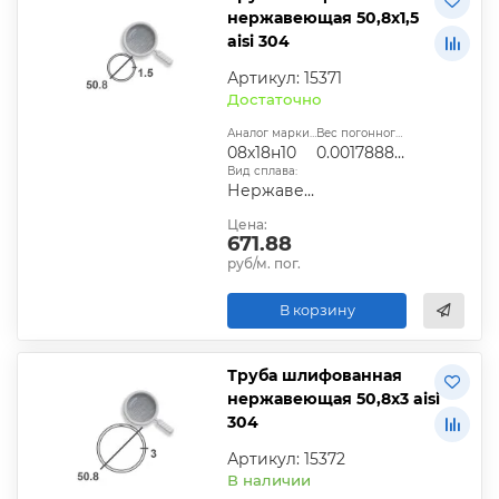
нержавеющая 50,8х1,5
aisi 304
Артикул: 15371
Достаточно
Аналог марки стали:
Вес погонного метра, т.:
08х18н10
0.0017888505
Вид сплава:
Нержавеющий
Цена:
671.88
руб/м. пог.
В корзину
Труба шлифованная
нержавеющая 50,8х3 aisi
304
Артикул: 15372
В наличии