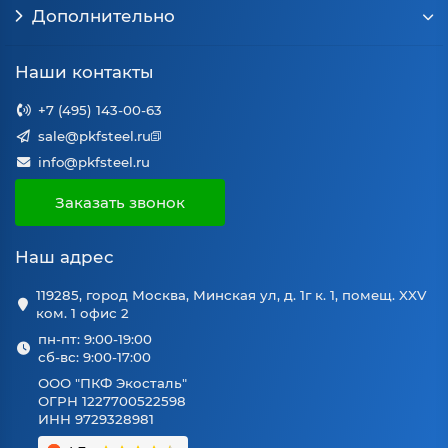
Дополнительно
Наши контакты
+7 (495) 143-00-63
sale@pkfsteel.ru
info@pkfsteel.ru
Заказать звонок
Наш адрес
119285, город Москва, Минская ул, д. 1г к. 1, помещ. XXV
ком. 1 офис 2
пн-пт: 9:00-19:00
сб-вс: 9:00-17:00
ООО "ПКФ Экосталь"
ОГРН 1227700522598
ИНН 9729328981