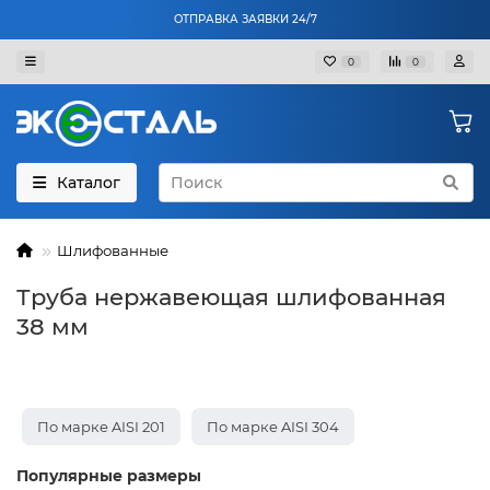
ОТПРАВКА ЗАЯВКИ 24/7
0
0
Каталог
Шлифованные
Труба нержавеющая шлифованная
38 мм
По марке AISI 201
По марке AISI 304
Популярные размеры