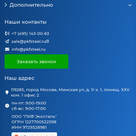
Дополнительно
Наши контакты
+7 (495) 143-00-63
sale@pkfsteel.ru
info@pkfsteel.ru
Заказать звонок
Наш адрес
119285, город Москва, Минская ул, д. 1г к. 1, помещ. XXV
ком. 1 офис 2
пн-пт: 9:00-19:00
сб-вс: 9:00-17:00
ООО "ПКФ Экосталь"
ОГРН 1227700522598
ИНН 9729328981