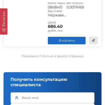
Аналог марки стали:
Вес погонного метра, т.:
08х18н10
0.00174168
Вид сплава:
Фильтры
Нержавеющий
Цена:
686.40
руб/м. пог.
В корзину
Показано с 1 по 4 из 4 (всего 1 страниц)
Получить консультацию
специалиста