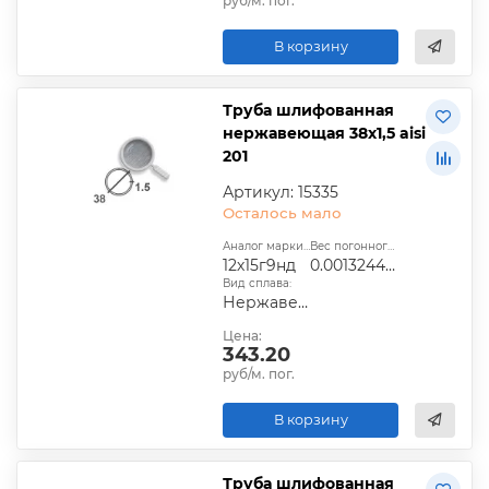
руб/м. пог.
В корзину
Труба шлифованная
нержавеющая 38х1,5 aisi
201
Артикул: 15335
Осталось мало
Аналог марки стали:
Вес погонного метра, т.:
12х15г9нд
0.0013244025
Вид сплава:
Нержавеющий
Цена:
343.20
руб/м. пог.
В корзину
Труба шлифованная