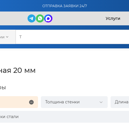
ОТПРАВКА ЗАЯВКИ 24/7
Услуги
рии
ая 20 мм
ры
Толщина стенки
Длина
ки стали