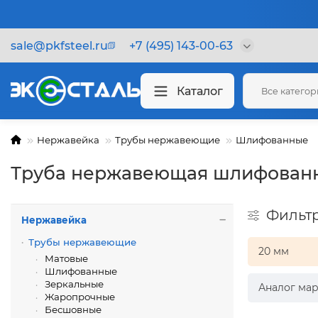
sale@pkfsteel.ru
+7 (495) 143-00-63
Каталог
Все катего
Нержавейка
Трубы нержавеющие
Шлифованные
Труба нержавеющая шлифованн
Фильт
Нержавейка
Трубы нержавеющие
20 мм
Матовые
Шлифованные
Зеркальные
Аналог мар
Жаропрочные
Бесшовные