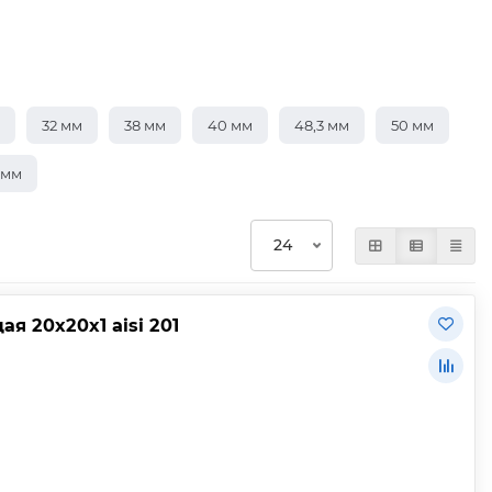
32 мм
38 мм
40 мм
48,3 мм
50 мм
 мм
 20х20х1 aisi 201