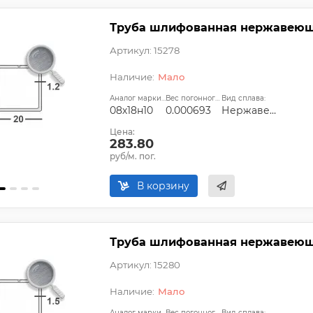
Труба шлифованная нержавеющая
Артикул: 15278
Мало
Аналог марки стали:
Вес погонного метра, т.:
Вид сплава:
08х18н10
0.000693
Нержавеющий
Цена:
283.80
руб/м. пог.
В корзину
Труба шлифованная нержавеющая
Артикул: 15280
Мало
Аналог марки стали:
Вес погонного метра, т.:
Вид сплава: