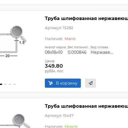
Труба шлифованная нержавеющая
Артикул: 15282
Мало
Аналог марки стали:
Вес погонного метра, т.:
Вид сплава:
08х18н10
0.000846
Нержавеющий
Цена:
349.80
руб/м. пог.
В корзину
Труба шлифованная нержавеющая 
Артикул: 15437
Много