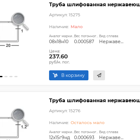
Труба шлифованная нержавеющая
Артикул: 15275
Мало
Аналог марки стали:
Вес погонного метра, т.:
Вид сплава:
08х18н10
0.000587
Нержавеющий
Цена:
237.60
руб/м. пог.
В корзину
Труба шлифованная нержавеющая
Артикул: 15276
Осталось мало
Аналог марки стали:
Вес погонного метра, т.:
Вид сплава:
12х15г9нд
0.000693
Нержавеющий