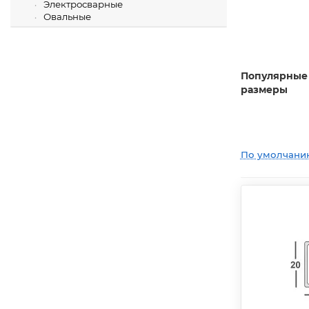
Электросварные
Овальные
Популярные
размеры
По умолчани