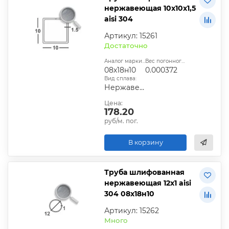
нержавеющая 10х10х1,5
aisi 304
Артикул: 15261
Достаточно
Аналог марки стали:
Вес погонного метра, т.:
08х18н10
0.000372
Вид сплава:
Нержавеющий
Цена:
178.20
руб/м. пог.
В корзину
Труба шлифованная
нержавеющая 12х1 aisi
304 08х18н10
Артикул: 15262
Много