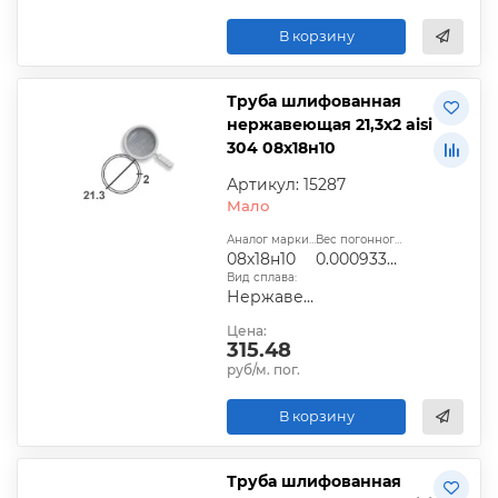
В корзину
Труба шлифованная
нержавеющая 21,3х2 aisi
304 08х18н10
Артикул: 15287
Мало
Аналог марки стали:
Вес погонного метра, т.:
08х18н10
0.000933734
Вид сплава:
Нержавеющий
Цена:
315.48
руб/м. пог.
В корзину
Труба шлифованная