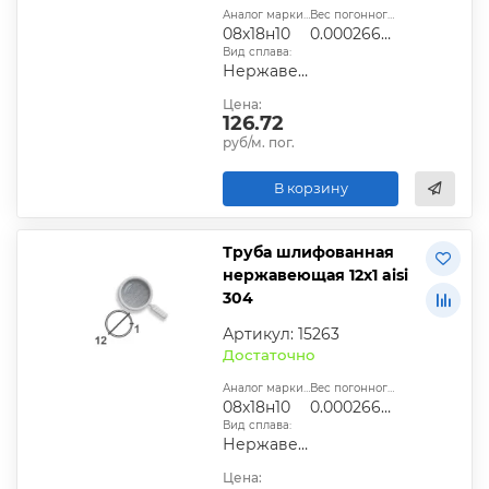
Аналог марки стали:
Вес погонного метра, т.:
08х18н10
0.00026609
Вид сплава:
Нержавеющий
Цена:
126.72
руб/м. пог.
В корзину
Труба шлифованная
нержавеющая 12х1 aisi
304
Артикул: 15263
Достаточно
Аналог марки стали:
Вес погонного метра, т.:
08х18н10
0.00026609
Вид сплава:
Нержавеющий
Цена: