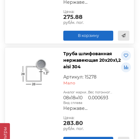
Нержавеющий
Цена:
275.88
руб/м. пог.
В корзину
Труба шлифованная
нержавеющая 20х20х1,2
aisi 304
Артикул: 15278
Мало
Аналог марки стали:
Вес погонного метра, т.:
08х18н10
0.000693
Вид сплава:
Нержавеющий
Цена:
283.80
руб/м. пог.
Фильтры