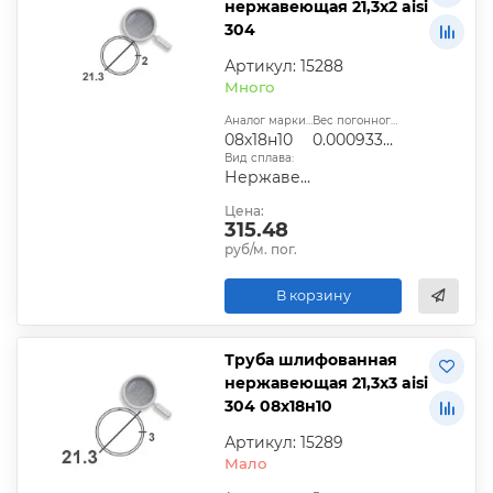
нержавеющая 21,3х2 aisi
304
Артикул: 15288
Много
Аналог марки стали:
Вес погонного метра, т.:
08х18н10
0.000933734
Вид сплава:
Нержавеющий
Цена:
315.48
руб/м. пог.
В корзину
Труба шлифованная
нержавеющая 21,3х3 aisi
304 08х18н10
Артикул: 15289
Мало