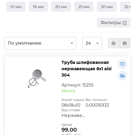
10 мм
16 мм
20 мм
25 мм
30 мм
32 м
Фильтры
Труба шлифованная
нержавеющая 8х1 aisi
304
Артикул: 15255
Много
Аналог марки стали:
Вес погонного метра, т.:
08х18н10
0.00016933
Вид сплава:
Нержавеющий
Цена:
99.00