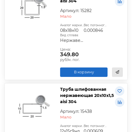
aisi 304
Артикул: 15282
Мало
Аналог марки стали:
Вес погонного метра, т.:
08х18н10
0.000846
Вид сплава:
Нержавеющий
Цена:
349.80
руб/м. пог.
В корзину
Труба шлифованная
нержавеющая 20х10х1,5
aisi 304
Артикул: 15438
Мало
Аналог марки стали:
Вес погонного метра, т.:
12х15г9нд
0.000609