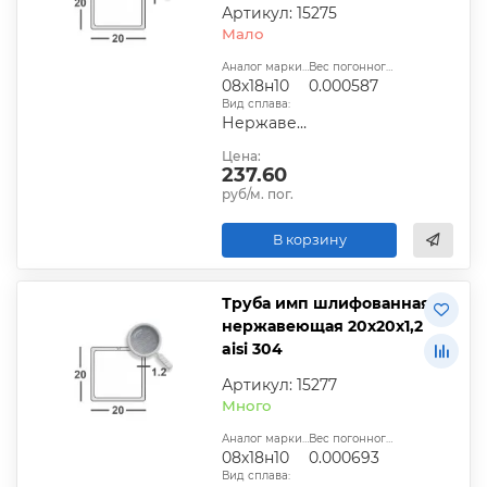
Артикул: 15275
Мало
Аналог марки стали:
Вес погонного метра, т.:
08х18н10
0.000587
Вид сплава:
Нержавеющий
Цена:
237.60
руб/м. пог.
В корзину
Труба имп шлифованная
нержавеющая 20х20х1,2
aisi 304
Артикул: 15277
Много
Аналог марки стали:
Вес погонного метра, т.:
08х18н10
0.000693
Вид сплава: