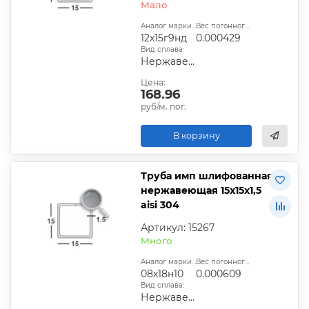
Мало
Аналог марки стали:
Вес погонного метра, т.:
12х15г9нд
0.000429
Вид сплава:
Нержавеющий
Цена:
168.96
руб/м. пог.
В корзину
Труба имп шлифованная
нержавеющая 15х15х1,5
aisi 304
Артикул: 15267
Много
Аналог марки стали:
Вес погонного метра, т.:
08х18н10
0.000609
Вид сплава:
Нержавеющий