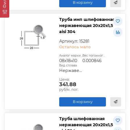
В корзину
Труба имп шлифованная
нержавеющая 20х20х1,5
aisi 304
Артикул: 15281
Осталось мало
Аналог марки стали:
Вес погонного метра, т.:
08х18н10
0.000846
Вид сплава:
Нержавеющий
Цена:
341.88
руб/м. пог.
В корзину
Труба шлифованная
нержавеющая 20х20х1,5