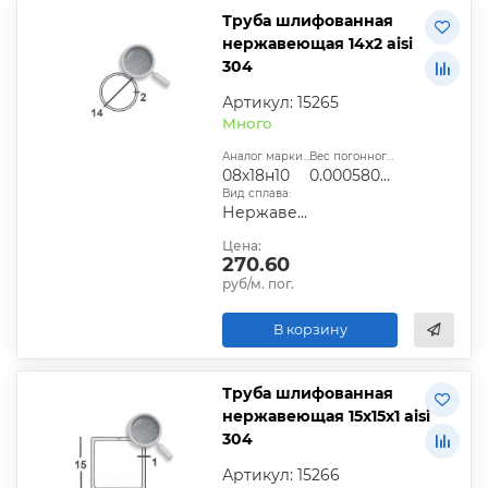
Труба шлифованная
нержавеющая 14х2 aisi
304
Артикул: 15265
Много
Аналог марки стали:
Вес погонного метра, т.:
08х18н10
0.00058056
Вид сплава:
Нержавеющий
Цена:
270.60
руб/м. пог.
В корзину
Труба шлифованная
нержавеющая 15х15х1 aisi
304
Артикул: 15266