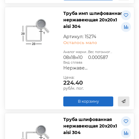
Труба имп шлифованная
нержавеющая 20х20х1
aisi 304
Артикул: 15274
Осталось мало
Аналог марки стали:
Вес погонного метра, т.:
08х18н10
0.000587
Вид сплава:
Нержавеющий
Цена:
224.40
руб/м. пог.
В корзину
Труба шлифованная
нержавеющая 20х20х1
aisi 304