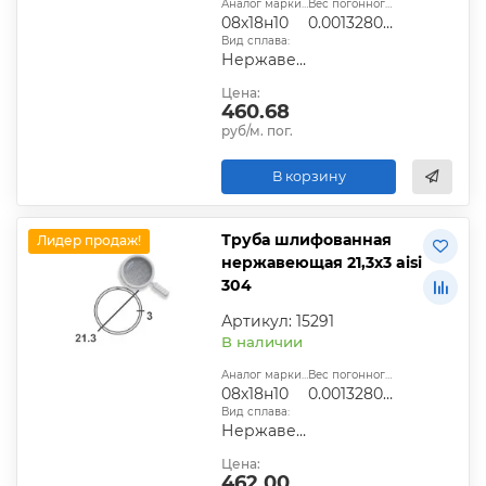
Аналог марки стали:
Вес погонного метра, т.:
08х18н10
0.001328031
Вид сплава:
Нержавеющий
Цена:
460.68
руб/м. пог.
В корзину
Труба шлифованная
Лидер продаж!
нержавеющая 21,3х3 aisi
304
Артикул: 15291
В наличии
Аналог марки стали:
Вес погонного метра, т.:
08х18н10
0.001328031
Вид сплава:
Нержавеющий
Цена:
462.00