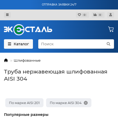
ОТПРАВКА ЗАЯВКИ 24/7
0
0
Каталог
Шлифованные
Труба нержавеющая шлифованная
AISI 304
По марке AISI 201
По марке AISI 304
Популярные размеры