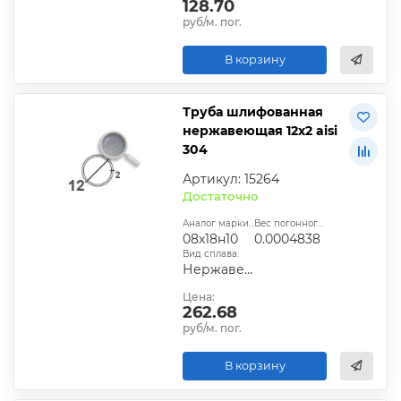
128.70
руб/м. пог.
В корзину
Труба шлифованная
нержавеющая 12х2 aisi
304
Артикул: 15264
Достаточно
Аналог марки стали:
Вес погонного метра, т.:
08х18н10
0.0004838
Вид сплава:
Нержавеющий
Цена:
262.68
руб/м. пог.
В корзину