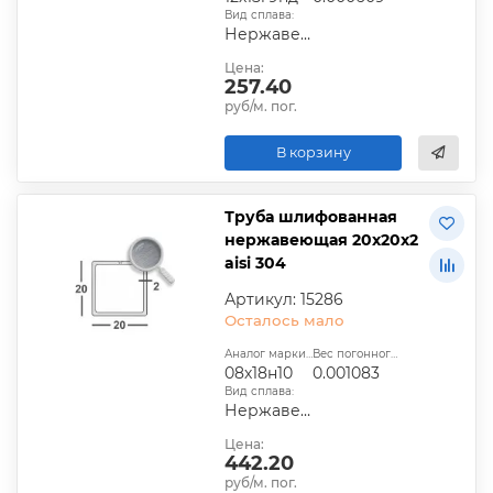
Вид сплава:
Нержавеющий
Цена:
257.40
руб/м. пог.
В корзину
Труба шлифованная
нержавеющая 20х20х2
aisi 304
Артикул: 15286
Осталось мало
Аналог марки стали:
Вес погонного метра, т.:
08х18н10
0.001083
Вид сплава:
Нержавеющий
Цена:
442.20
руб/м. пог.