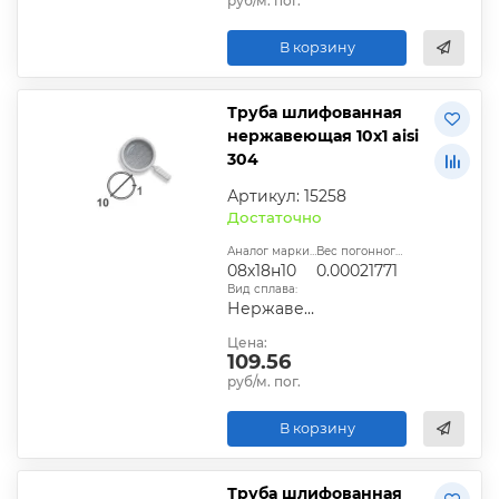
руб/м. пог.
В корзину
Труба шлифованная
нержавеющая 10х1 aisi
304
Артикул: 15258
Достаточно
Аналог марки стали:
Вес погонного метра, т.:
08х18н10
0.00021771
Вид сплава:
Нержавеющий
Цена:
109.56
руб/м. пог.
В корзину
Труба шлифованная