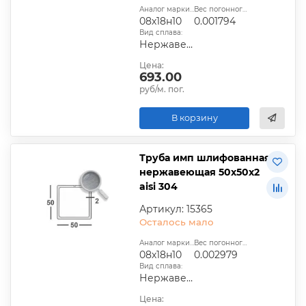
Аналог марки стали:
Вес погонного метра, т.:
08х18н10
0.001794
Вид сплава:
Нержавеющий
Цена:
693.00
руб/м. пог.
В корзину
Труба имп шлифованная
нержавеющая 50х50х2
aisi 304
Артикул: 15365
Осталось мало
Аналог марки стали:
Вес погонного метра, т.:
08х18н10
0.002979
Вид сплава:
Нержавеющий
Цена: