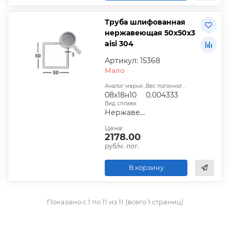
Труба шлифованная
нержавеющая 50х50х3
aisi 304
Артикул: 15368
Мало
Аналог марки стали:
Вес погонного метра, т.:
08х18н10
0.004333
Вид сплава:
Нержавеющий
Цена:
2178.00
руб/м. пог.
В корзину
Показано с 1 по 11 из 11 (всего 1 страниц)