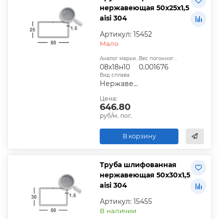
нержавеющая 50х25х1,5
aisi 304
Артикул: 15452
Мало
Аналог марки стали:
Вес погонного метра, т.:
08х18н10
0.001676
Вид сплава:
Нержавеющий
Цена:
646.80
руб/м. пог.
В корзину
Труба шлифованная
нержавеющая 50х30х1,5
aisi 304
Артикул: 15455
В наличии