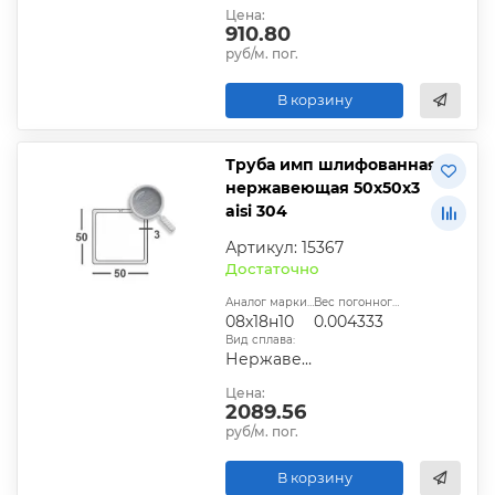
Цена:
910.80
руб/м. пог.
В корзину
Труба имп шлифованная
нержавеющая 50х50х3
aisi 304
Артикул: 15367
Достаточно
Аналог марки стали:
Вес погонного метра, т.:
08х18н10
0.004333
Вид сплава:
Нержавеющий
Цена:
2089.56
руб/м. пог.
В корзину