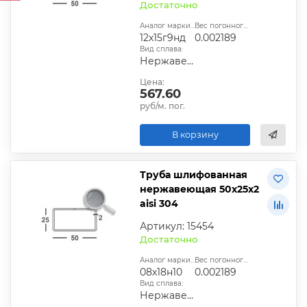
Достаточно
Аналог марки стали:
Вес погонного метра, т.:
12х15г9нд
0.002189
Вид сплава:
Нержавеющий
Цена:
567.60
руб/м. пог.
В корзину
Труба шлифованная
нержавеющая 50х25х2
aisi 304
Артикул: 15454
Достаточно
Аналог марки стали:
Вес погонного метра, т.:
08х18н10
0.002189
Вид сплава:
Нержавеющий