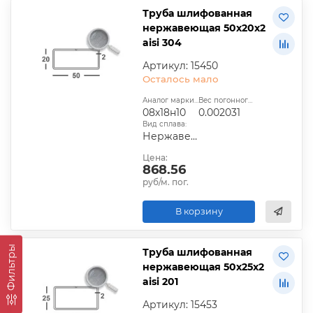
Труба шлифованная
нержавеющая 50х20х2
aisi 304
Артикул: 15450
Осталось мало
Аналог марки стали:
Вес погонного метра, т.:
08х18н10
0.002031
Вид сплава:
Нержавеющий
Цена:
868.56
руб/м. пог.
В корзину
Фильтры
Труба шлифованная
нержавеющая 50х25х2
aisi 201
Артикул: 15453