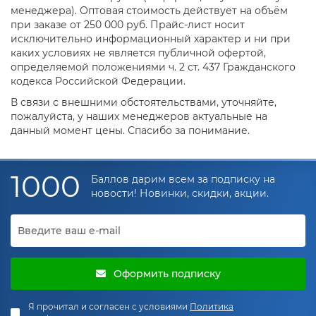
менеджера). Оптовая стоимость действует на объём
при заказе от 250 000 руб. Прайс-лист носит
исключительно информационный характер и ни при
каких условиях не является публичной офертой,
определяемой положениями ч. 2 ст. 437 Гражданского
кодекса Российской Федерации.
В связи с внешними обстоятельствами, уточняйте,
пожалуйста, у наших менеджеров актуальные на
данный момент цены. Спасибо за понимание.
1000
Баллов дарим всем за подписку на
новости! Новинки, скидки, акции.
Оформить подписку
Я прочитал и согласен с условиями
Политика