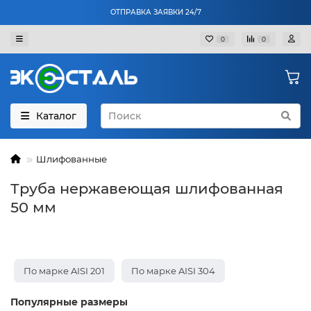
ОТПРАВКА ЗАЯВКИ 24/7
0
0
Каталог
Шлифованные
Труба нержавеющая шлифованная
50 мм
По марке AISI 201
По марке AISI 304
Популярные размеры