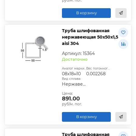
руб/м. пог.
В корзину
Труба шлифованная
нержавеющая 50х50х1,5
aisi 304
Артикул: 15364
Достаточно
Аналог марки стали:
Вес погонного метра, т.:
08х18н10
0.002268
Вид сплава:
Нержавеющий
Цена:
891.00
руб/м. пог.
В корзину
Труба шлифованная