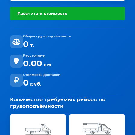
Рассчитать стоимость
Общая грузоподъёмность
0
т.
Расстояние
0.00
км
Стоимость доставки
0
руб.
Количество требуемых рейсов по
грузоподъёмности