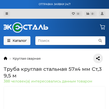
ОТПРАВКА ЗАЯВКИ 24/7
0
0
Каталог
Круглая сварная
Труба круглая стальная 57х4 мм Ст,3
9,5 м
388 человек(а) интересовались данным товаром