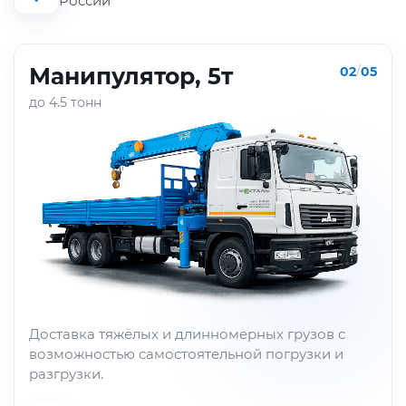
России
Манипулятор, 5т
02
/
05
до 4.5 тонн
Доставка тяжёлых и длинномерных грузов с
возможностью самостоятельной погрузки и
разгрузки.