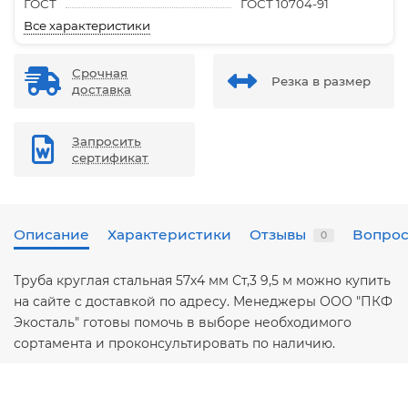
ГОСТ
ГОСТ 10704-91
Все характеристики
Срочная
Резка в размер
доставка
Запросить
сертификат
Описание
Характеристики
Отзывы
Вопрос
0
Труба круглая стальная 57х4 мм Ст,3 9,5 м можно купить
на сайте с доставкой по адресу. Менеджеры ООО "ПКФ
Экосталь" готовы помочь в выборе необходимого
сортамента и проконсультировать по наличию.