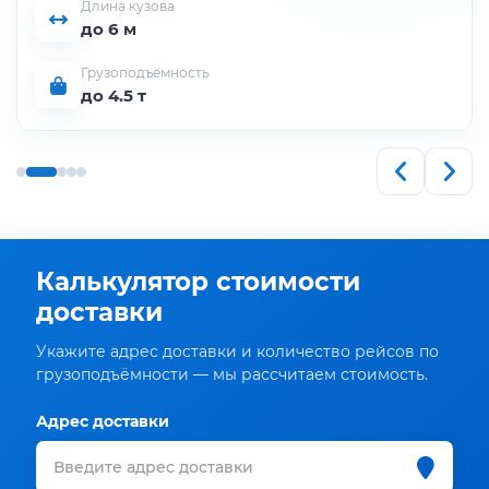
Длина кузова
до 6 м
Грузоподъёмность
до 4.5 т
Калькулятор стоимости
доставки
Укажите адрес доставки и количество рейсов по
грузоподъёмности — мы рассчитаем стоимость.
Адрес доставки