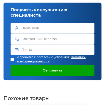
Получить консультацию
специалиста
Я прочитал и согласен с условиями
Политики
конфиденциальности
Отправить
Похожие товары