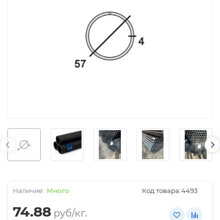
Много
Код товара:
4493
74.88
руб/кг.