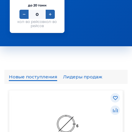
до 20 тонн
кол-во
рейсов
Новые поступления
Лидеры продаж