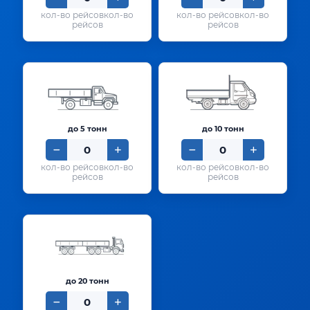
кол-во
кол-во
рейсов
рейсов
до 5 тонн
до 10 тонн
кол-во
кол-во
рейсов
рейсов
до 20 тонн