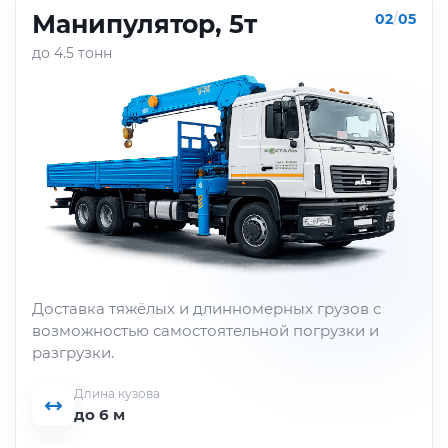
Манипулятор, 5т
02
/
05
до 4.5 тонн
Доставка тяжёлых и длинномерных грузов с
возможностью самостоятельной погрузки и
разгрузки.
Длина кузова
до 6 м