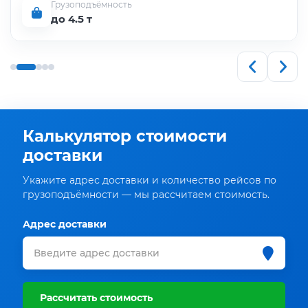
Грузоподъёмность
до 4.5 т
Калькулятор стоимости
доставки
Укажите адрес доставки и количество рейсов по
грузоподъёмности — мы рассчитаем стоимость.
Адрес доставки
Рассчитать стоимость