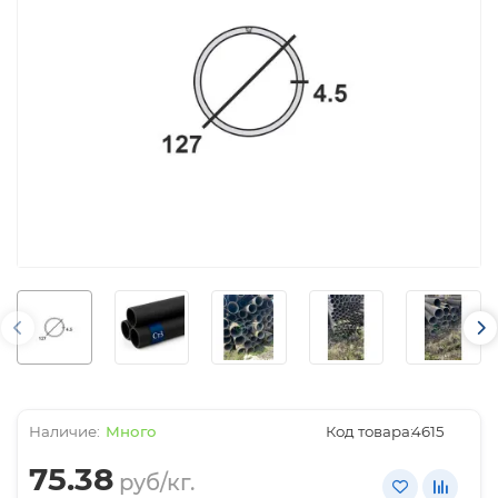
Много
Код товара:
4615
75.38
руб/кг.