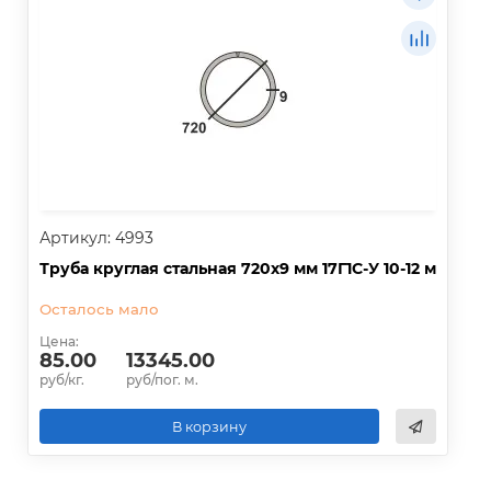
Артикул: 4993
Труба круглая стальная 720х9 мм 17Г1С-У 10-12 м
Осталось мало
Цена:
85.00
13345.00
руб/кг.
руб/пог. м.
В корзину