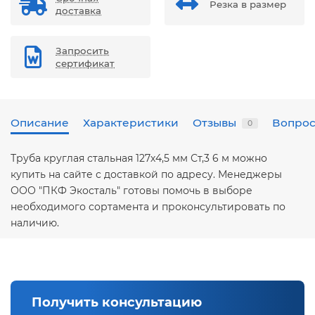
Резка в размер
доставка
Запросить
сертификат
Описание
Характеристики
Отзывы
Вопрос
0
Труба круглая стальная 127х4,5 мм Ст,3 6 м можно
купить на сайте с доставкой по адресу. Менеджеры
ООО "ПКФ Экосталь" готовы помочь в выборе
необходимого сортамента и проконсультировать по
наличию.
Получить консультацию