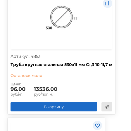
Артикул: 4853
Труба круглая стальная 530х11 мм Ст,3 10-11,7 м
Осталось мало
Цена:
96.00
13536.00
руб/кг.
руб/пог. м.
В корзину