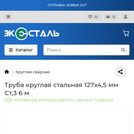
ОТПРАВКА ЗАЯВКИ 24/7
0
0
Каталог
Круглая сварная
Труба круглая стальная 127х4,5 мм
Ст,3 6 м
306 человек(а) интересовались данным товаром