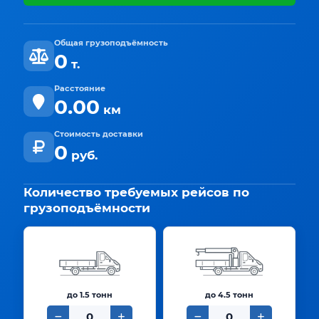
Общая грузоподъёмность
0
т.
Расстояние
0.00
км
Стоимость доставки
0
руб.
Количество требуемых рейсов по
грузоподъёмности
до 1.5 тонн
до 4.5 тонн