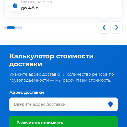
Грузоподъёмность
до 4.5 т
Калькулятор стоимости
доставки
Укажите адрес доставки и количество рейсов по
грузоподъёмности — мы рассчитаем стоимость.
Адрес доставки
Рассчитать стоимость