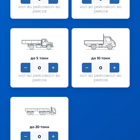
кол-во
кол-во
рейсов
рейсов
до 5 тонн
до 10 тонн
кол-во
кол-во
рейсов
рейсов
до 20 тонн