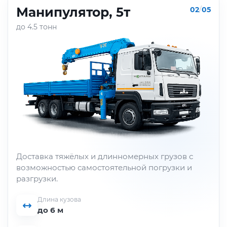
Манипулятор, 5т
02
/
05
до 4.5 тонн
Доставка тяжёлых и длинномерных грузов с
возможностью самостоятельной погрузки и
разгрузки.
Длина кузова
до 6 м