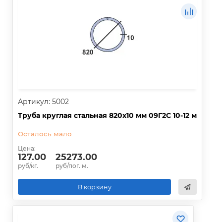
Артикул: 5002
Труба круглая стальная 820х10 мм 09Г2С 10-12 м
Осталось мало
Цена:
127.00
25273.00
руб/кг.
руб/пог. м.
В корзину