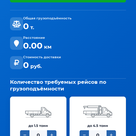
Общая грузоподъёмность
0
т.
Расстояние
0.00
км
Стоимость доставки
0
руб.
Количество требуемых рейсов по
грузоподъёмности
до 1.5 тонн
до 4.5 тонн