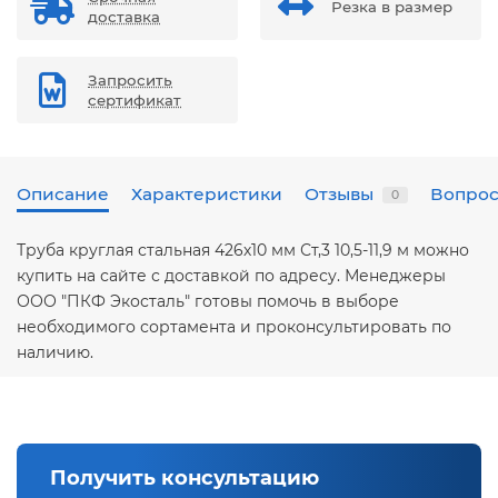
Резка в размер
доставка
Запросить
сертификат
Описание
Характеристики
Отзывы
Вопрос
0
Труба круглая стальная 426х10 мм Ст,3 10,5-11,9 м можно
купить на сайте с доставкой по адресу. Менеджеры
ООО "ПКФ Экосталь" готовы помочь в выборе
необходимого сортамента и проконсультировать по
наличию.
Получить консультацию