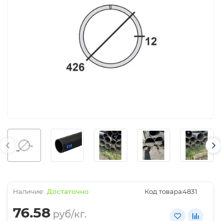
Достаточно
Код товара:
4831
76.58
руб/кг.