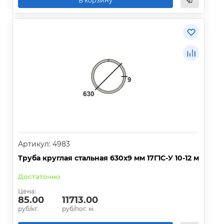
В корзину
Артикул: 4983
Труба круглая стальная 630х9 мм 17Г1С-У 10-12 м
Достаточно
Цена:
85.00
11713.00
руб/кг.
руб/пог. м.