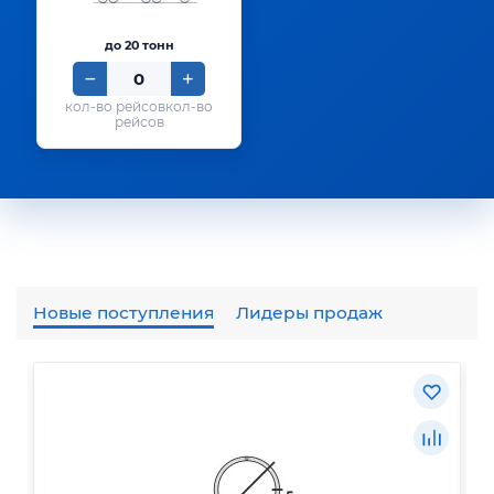
до 20 тонн
кол-во
рейсов
Новые поступления
Лидеры продаж