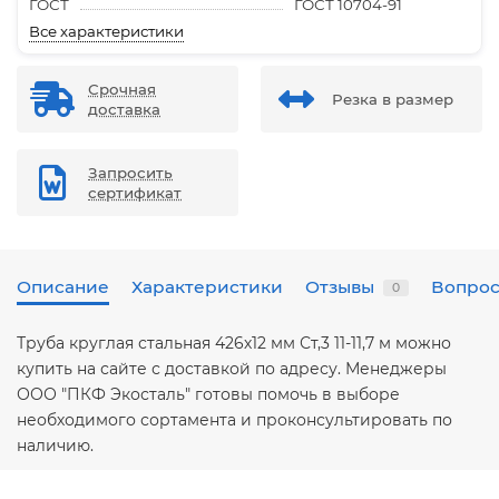
ГОСТ
ГОСТ 10704-91
Все характеристики
Срочная
Резка в размер
доставка
Запросить
сертификат
Описание
Характеристики
Отзывы
Вопрос
0
Труба круглая стальная 426х12 мм Ст,3 11-11,7 м можно
купить на сайте с доставкой по адресу. Менеджеры
ООО "ПКФ Экосталь" готовы помочь в выборе
необходимого сортамента и проконсультировать по
наличию.