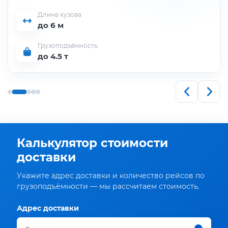
Длина кузова
до 6 м
Грузоподъёмность
до 4.5 т
Калькулятор стоимости
доставки
Укажите адрес доставки и количество рейсов по
грузоподъёмности — мы рассчитаем стоимость.
Адрес доставки