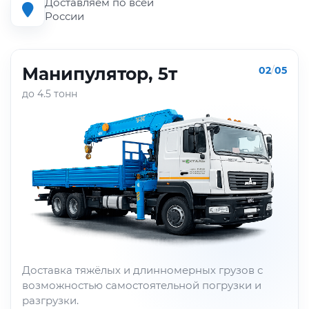
Доставляем по всей
России
Манипулятор, 5т
02
/
05
до 4.5 тонн
Доставка тяжёлых и длинномерных грузов с
возможностью самостоятельной погрузки и
разгрузки.