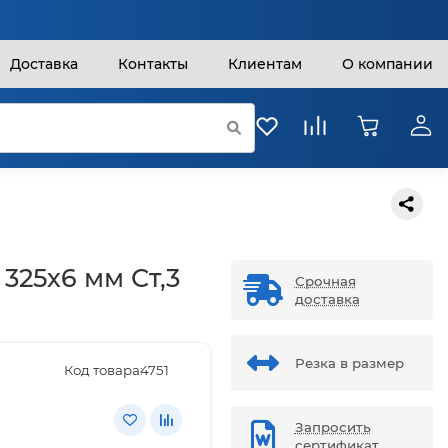
Доставка
Контакты
Клиентам
О компании
 325х6 мм Ст,3
Срочная
доставка
Резка в размер
Код товара:
4751
Запросить
сертификат