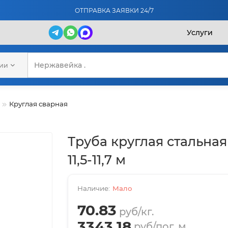
ОТПРАВКА ЗАЯВКИ 24/7
Услуги
рии
Круглая сварная
Труба круглая стальная
11,5-11,7 м
Мало
70.83
руб/кг.
3343.18
руб/пог. м.