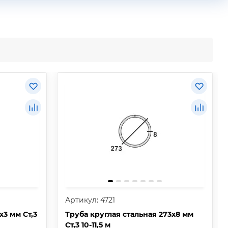
Артикул: 4721
х3 мм Ст,3
Труба круглая стальная 273х8 мм
Ст,3 10-11,5 м