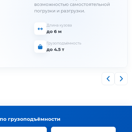
возможностью самостоятельной
погрузки и разгрузки.
Длина кузова
до 6 м
Грузоподъёмность
до 4.5 т
 по грузоподъёмности