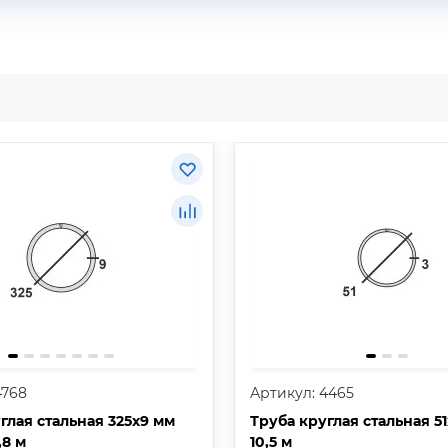
4768
Артикул: 4465
глая стальная 325х9 мм
Труба круглая стальная 51
1,8 м
10,5 м