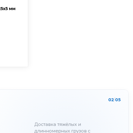
25х5 мм
02
/
05
Доставка тяжёлых и
длинномерных грузов с