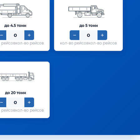
до 4.5 тонн
до 5 тонн
кол-во рейсов
кол-во рейсов
до 20 тонн
кол-во рейсов