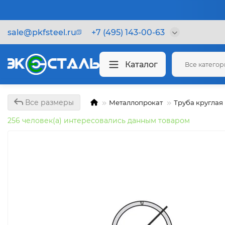
sale@pkfsteel.ru
+7 (495) 143-00-63
Каталог
Все катего
Все размеры
Металлопрокат
Труба круглая
256 человек(а) интересовались данным товаром