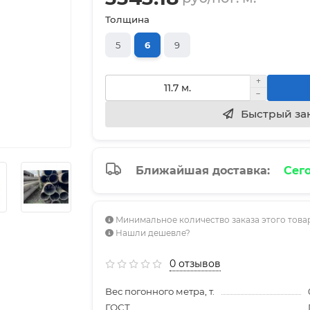
Толщина
5
6
9
Быстрый за
Ближайшая доставка:
Сего
Минимальное количество заказа этого товара
Нашли дешевле?
0 отзывов
Вес погонного метра, т.
ГОСТ