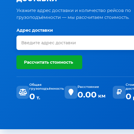
Укажите адрес доставки и количество рейсов по
грузоподъёмности — мы рассчитаем стоимость.
Адрес доставки
Рассчитать стоимость
Общая
Сто
Расстояние
грузоподъёмность
дос
0.00
0
0
км
т.