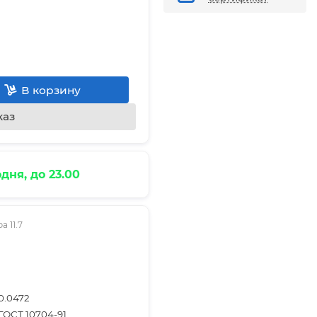
В корзину
каз
дня, до 23.00
 11.7
0.0472
ГОСТ 10704-91