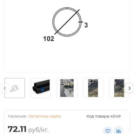
Осталось мало
Код товара:
4549
72.11
руб/кг.