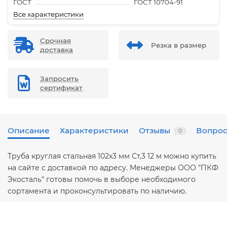
ГОСТ
ГОСТ 10704-91
Все характеристики
Срочная
Резка в размер
доставка
Запросить
сертификат
Описание
Характеристики
Отзывы
Вопрос
0
Труба круглая стальная 102х3 мм Ст,3 12 м можно купить
на сайте с доставкой по адресу. Менеджеры ООО "ПКФ
Экосталь" готовы помочь в выборе необходимого
сортамента и проконсультировать по наличию.