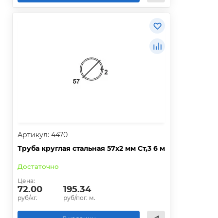
Артикул: 4470
Труба круглая стальная 57х2 мм Ст,3 6 м
Достаточно
Цена:
72.00
195.34
руб/кг.
руб/пог. м.