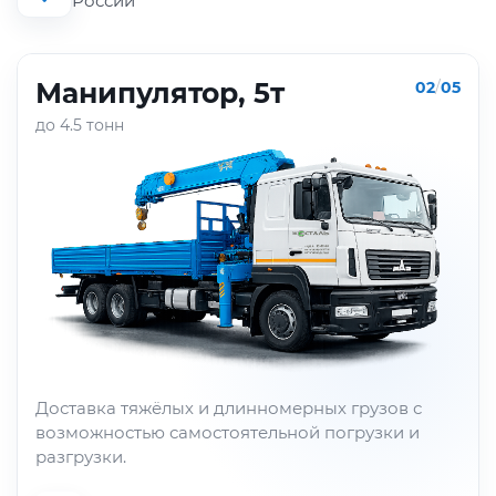
России
Манипулятор, 5т
02
/
05
до 4.5 тонн
Доставка тяжёлых и длинномерных грузов с
возможностью самостоятельной погрузки и
разгрузки.