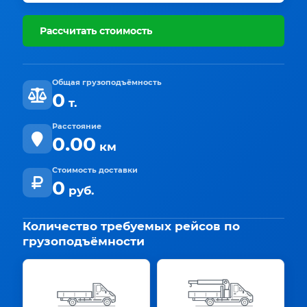
Рассчитать стоимость
Общая грузоподъёмность
0
т.
Расстояние
0.00
км
Стоимость доставки
0
руб.
Количество требуемых рейсов по
грузоподъёмности