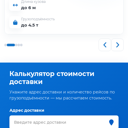
Длина кузова
до 6 м
Грузоподъёмность
до 4.5 т
Калькулятор стоимости
доставки
Укажите адрес доставки и количество рейсов по
грузоподъёмности — мы рассчитаем стоимость.
Адрес доставки