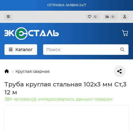
ОТПРАВКА ЗАЯВКИ 24/7
0
0
Каталог
Круглая сварная
Труба круглая стальная 102х3 мм Ст,3
12 м
384 человек(а) интересовались данным товаром