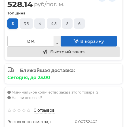
528.14
руб/пог. м.
Толщина
3
3,5
4
4,5
5
6
В корзину
Быстрый заказ
Ближайшая доставка:
Сегодня, до 23.00
Минимальное количество заказа этого товара 12
Нашли дешевле?
0 отзывов
Вес погонного метра, т.
0.00732402