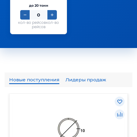
до 20 тонн
кол-во
рейсов
Новые поступления
Лидеры продаж