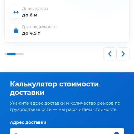
Длина кузова
до 6 м
Грузоподъёмность
до 4.5 т
Калькулятор стоимости
доставки
Укажите адрес доставки и количество рейсов по
грузоподъёмности — мы рассчитаем стоимость.
Адрес доставки