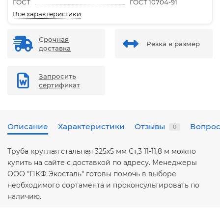
ГОСТ
ГОСТ 10704-91
Все характеристики
Срочная
Резка в размер
доставка
Запросить
сертификат
Описание
Характеристики
Отзывы
Вопрос
0
Труба круглая стальная 325х5 мм Ст,3 11-11,8 м можно
купить на сайте с доставкой по адресу. Менеджеры
ООО "ПКФ Экосталь" готовы помочь в выборе
необходимого сортамента и проконсультировать по
наличию.