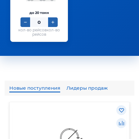
до 20 тонн
кол-во
рейсов
Новые поступления
Лидеры продаж