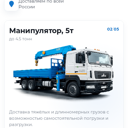
Доставляем по всей
России
Манипулятор, 5т
02
/
05
до 4.5 тонн
Доставка тяжёлых и длинномерных грузов с
возможностью самостоятельной погрузки и
разгрузки.