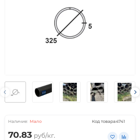
Мало
Код товара:
4741
70.83
руб/кг.