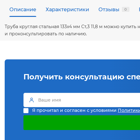
Описание
Характеристики
Отзывы
0
Труба круглая стальная 133х4 мм Ст,3 11,8 м можно купи
и проконсультировать по наличию.
Получить консультацию сп
Я прочитал и согласен с условиями
Политик