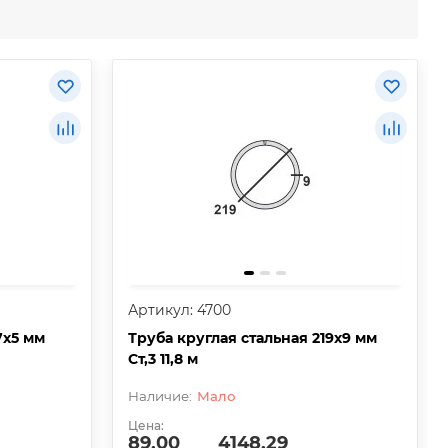
Артикул: 4700
7х5 мм
Труба круглая стальная 219х9 мм
Ст,3 11,8 м
Мало
Цена:
89.00
4148.29