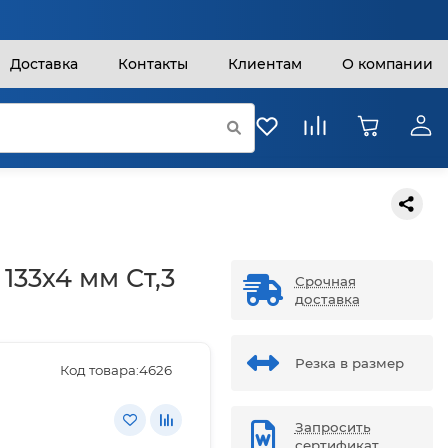
Доставка
Контакты
Клиентам
О компании
133х4 мм Ст,3
Срочная
доставка
Резка в размер
Код товара:
4626
Запросить
сертификат