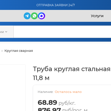
ОТПРАВКА ЗАЯВКИ 24/7
Услуги
рии
Круглая сварная
Труба круглая стальная 
11,8 м
Осталось мало
68.89
руб/кг.
876.97
руб/пог. м.