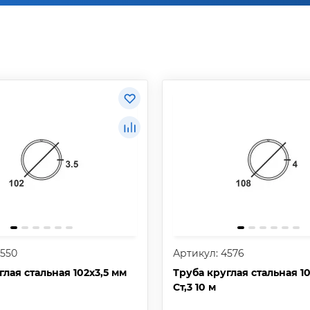
4550
Артикул: 4576
глая стальная 102х3,5 мм
Труба круглая стальная 1
Ст,3 10 м