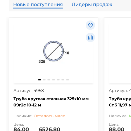
Новые поступления
Лидеры продаж
Артикул: 4958
Артикул: 
Труба круглая стальная 325х10 мм
Труба кру
09г2с 10-12 м
Ст,3 11,97 
Осталось мало
Цена:
Цена:
84.00
6526.80
88.00