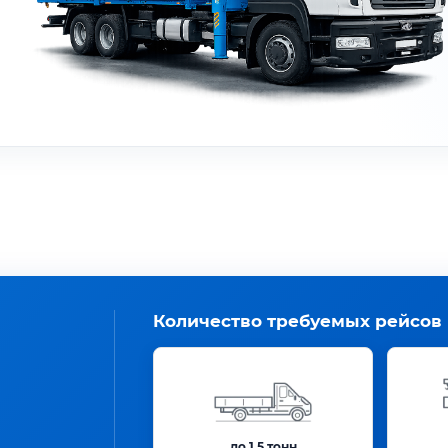
Количество требуемых рейсов
до 1.5 тонн