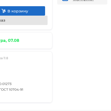
В корзину
каз
ра, 07.08
 11.8
0.01273
ГОСТ 10704-91