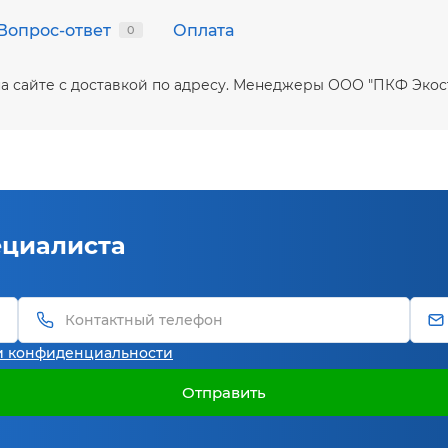
Вопрос-ответ
Оплата
0
ть на сайте с доставкой по адресу. Менеджеры ООО "ПКФ Эк
ециалиста
и конфиденциальности
Отправить