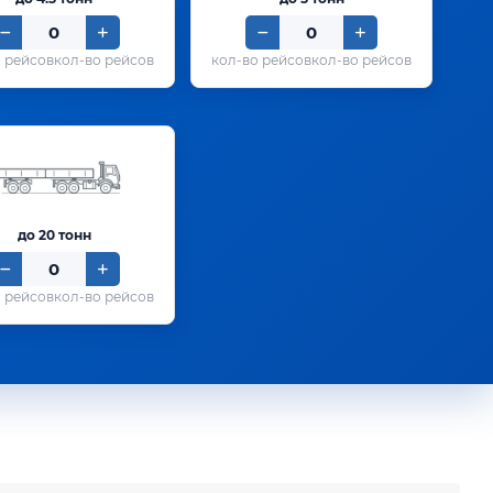
кол-во рейсов
кол-во рейсов
до 20 тонн
кол-во рейсов