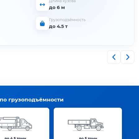
Длина кузова
до 6 м
Грузоподъёмность
до 4.5 т
 по грузоподъёмности
до 4.5 тонн
до 5 тонн