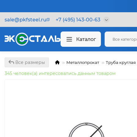
sale@pkfsteel.ru
+7 (495) 143-00-63
Каталог
Все катего
Все размеры
Металлопрокат
Труба круглая
345 человек(а) интересовались данным товаром