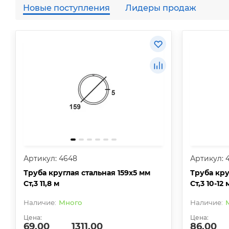
Новые поступления
Лидеры продаж
Артикул: 4648
Артикул: 
Труба круглая стальная 159х5 мм
Труба кру
Ст,3 11,8 м
Ст,3 10-12 
Много
Цена:
Цена:
69.00
1311.00
86.00