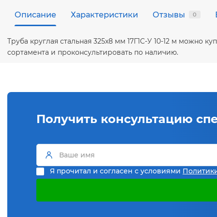
Описание
Характеристики
Отзывы
0
Труба круглая стальная 325х8 мм 17Г1С-У 10-12 м можно 
сортамента и проконсультировать по наличию.
Получить консультацию сп
Я прочитал и согласен с условиями
Политик