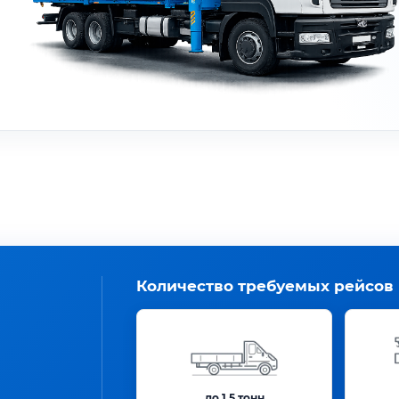
Количество требуемых рейсов
до 1.5 тонн