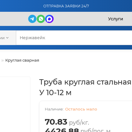
ОТПРАВКА ЗАЯВКИ 24/7
Услуги
рии
Круглая сварная
Труба круглая стальная
У 10-12 м
Осталось мало
70.83
руб/кг.
4426.88
руб/пог. м.