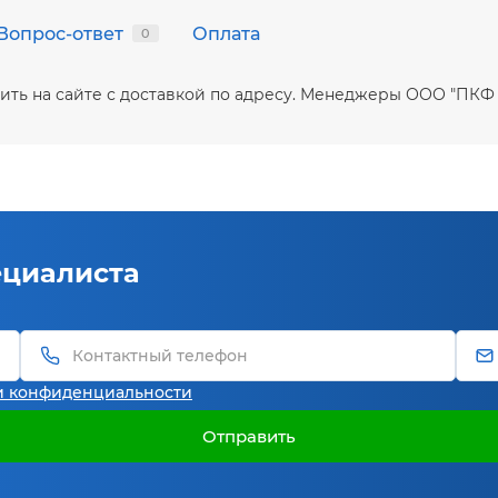
Вопрос-ответ
Оплата
0
купить на сайте с доставкой по адресу. Менеджеры ООО "ПК
ециалиста
и конфиденциальности
Отправить