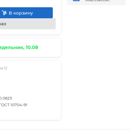
В корзину
каз
дельник, 10.08
а 12
0.0625
ГОСТ 10704-91