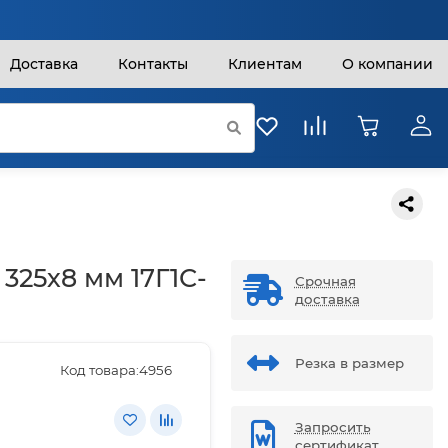
Доставка
Контакты
Клиентам
О компании
 325х8 мм 17Г1С-
Срочная
доставка
Резка в размер
Код товара:
4956
Запросить
сертификат