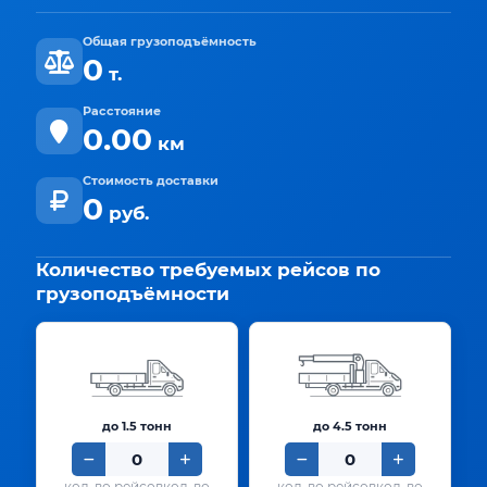
Общая грузоподъёмность
0
т.
Расстояние
0.00
км
Стоимость доставки
0
руб.
Количество требуемых рейсов по
грузоподъёмности
до 1.5 тонн
до 4.5 тонн
кол-во
кол-во