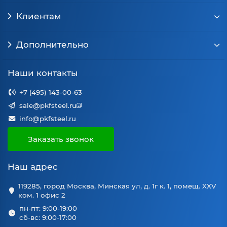
Клиентам
Дополнительно
Наши контакты
+7 (495) 143-00-63
sale@pkfsteel.ru
info@pkfsteel.ru
Заказать звонок
Наш адрес
119285, город Москва, Минская ул, д. 1г к. 1, помещ. XXV
ком. 1 офис 2
пн-пт: 9:00-19:00
сб-вс: 9:00-17:00