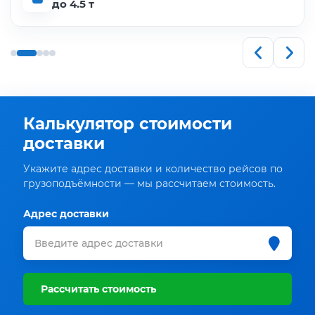
до 4.5 т
Калькулятор стоимости
доставки
Укажите адрес доставки и количество рейсов по
грузоподъёмности — мы рассчитаем стоимость.
Адрес доставки
Рассчитать стоимость