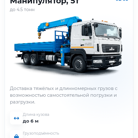
Манипулятор, 5т
до 4.5 тонн
Доставка тяжёлых и длинномерных грузов с
возможностью самостоятельной погрузки и
разгрузки.
Длина кузова
до 6 м
Грузоподъёмность