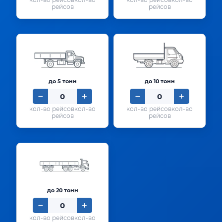
рейсов
рейсов
до 5 тонн
до 10 тонн
кол-во
кол-во
рейсов
рейсов
до 20 тонн
кол-во