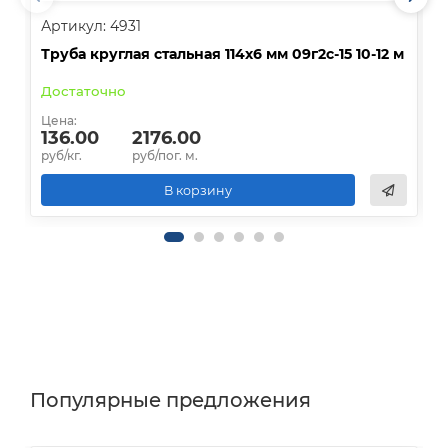
Артикул: 4931
А
Труба круглая стальная 114х6 мм 09г2с-15 10-12 м
Т
Достаточно
Цена:
Ц
136.00
2176.00
руб/кг.
руб/пог. м.
р
В корзину
Популярные предложения