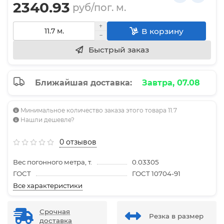
2340.93
руб/пог. м.
В корзину
Быстрый заказ
Ближайшая доставка:
Завтра, 07.08
Минимальное количество заказа этого товара 11.7
Нашли дешевле?
0 отзывов
Вес погонного метра, т.
0.03305
ГОСТ
ГОСТ 10704-91
Все характеристики
Срочная
Резка в размер
доставка