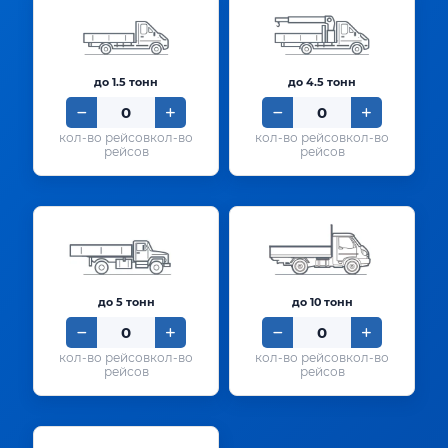
до 1.5 тонн
до 4.5 тонн
кол-во
кол-во
рейсов
рейсов
до 5 тонн
до 10 тонн
кол-во
кол-во
рейсов
рейсов