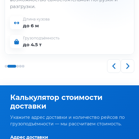
разгрузки.
Длина кузова
до 6 м
Грузоподъёмность
до 4.5 т
Калькулятор стоимости
доставки
Укажите адрес доставки и количество рейсов по
грузоподъёмности — мы рассчитаем стоимость.
Адрес доставки