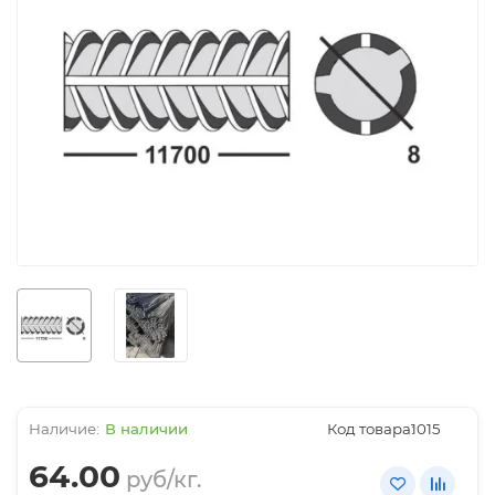
В наличии
Код товара:
1015
64.00
руб/кг.