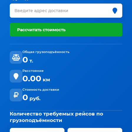
Рассчитать стоимость
Общая грузоподъёмность
0
т.
Расстояние
0.00
км
Стоимость доставки
0
руб.
Количество требуемых рейсов по
грузоподъёмности