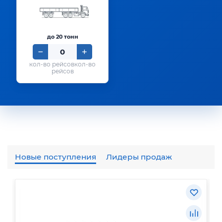
до 20 тонн
кол-во
рейсов
Новые поступления
Лидеры продаж