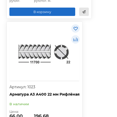
руб/кг.
руб/пог. м.
В корзину
Артикул: 1023
Арматура А3 А400 22 мм Рифлёная
В наличии
Цена:
66.00
196.68