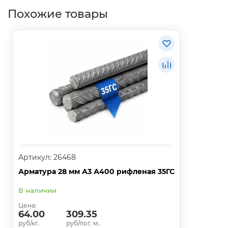
Похожие товары
Артикул: 26468
Арматура 28 мм А3 А400 рифленая 35ГС
В наличии
Цена:
64.00
309.35
руб/кг.
руб/пог. м.