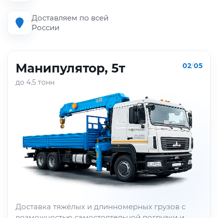
Доставляем по всей
России
Манипулятор, 5т
02
/
05
до 4.5 тонн
Доставка тяжёлых и длинномерных грузов с
возможностью самостоятельной погрузки и