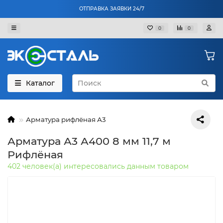
ОТПРАВКА ЗАЯВКИ 24/7
0
0
Каталог
Арматура рифлёная А3
Арматура А3 А400 8 мм 11,7 м
Рифлёная
402 человек(а) интересовались данным товаром