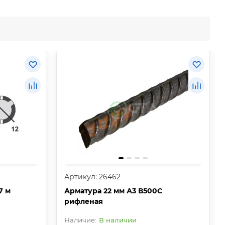
Артикул: 26462
7 м
Арматура 22 мм А3 В500С
рифленая
В наличии