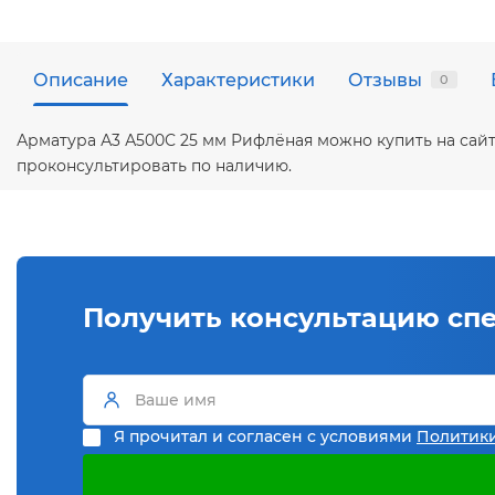
Описание
Характеристики
Отзывы
0
Арматура А3 А500С 25 мм Рифлёная можно купить на сай
проконсультировать по наличию.
Получить консультацию сп
Я прочитал и согласен с условиями
Политик