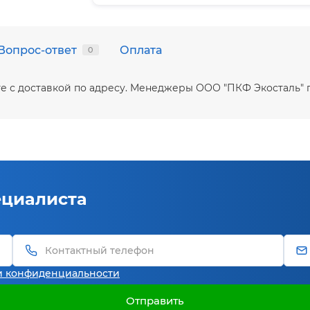
Вопрос-ответ
Оплата
0
те с доставкой по адресу. Менеджеры ООО "ПКФ Экосталь" 
ециалиста
и конфиденциальности
Отправить