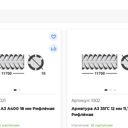
021
Артикул: 1002
 А3 А400 18 мм Рифлёная
Арматура А3 35ГС 12 мм 11,
Рифлёная
В наличии
В наличии