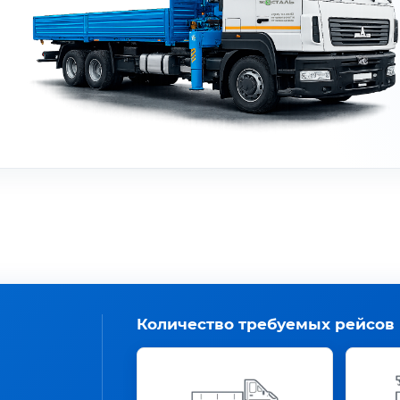
Количество требуемых рейсов