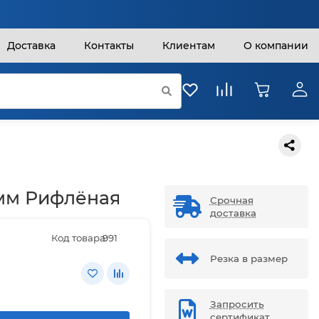
Доставка
Контакты
Клиентам
О компании
 мм Рифлёная
Срочная
доставка
Код товара:
991
Резка в размер
Запросить
сертификат