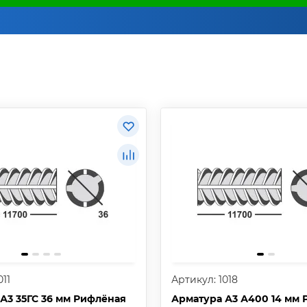
011
Артикул: 1018
А3 35ГС 36 мм Рифлёная
Арматура А3 А400 14 мм