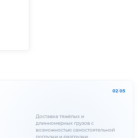
02
/
05
Доставка тяжёлых и
длинномерных грузов с
возможностью самостоятельной
погрузки и разгрузки.