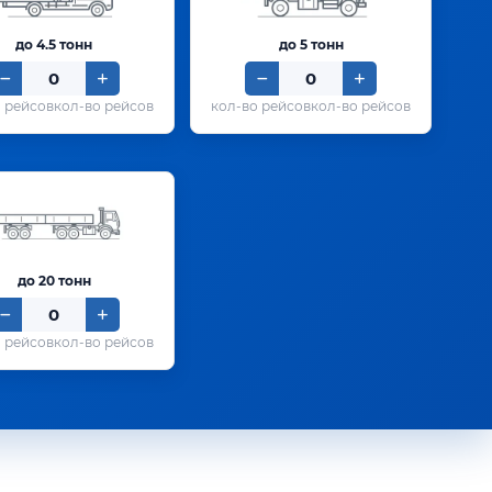
до 4.5 тонн
до 5 тонн
кол-во рейсов
кол-во рейсов
до 20 тонн
кол-во рейсов