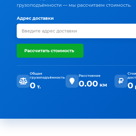
грузоподъёмности — мы рассчитаем стоимость.
Адрес доставки
Рассчитать стоимость
Общая
Сто
Расстояние
грузоподъёмность
дос
0.00
0
0
км
т.