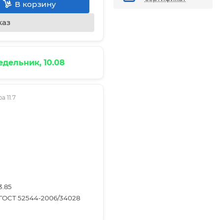
В корзину
каз
дельник, 10.08
 11.7
3.85
ГОСТ 52544-2006/34028