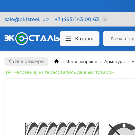
sale@pkfsteel.ru
+7 (495) 143-00-63
Каталог
Все катего
Все размеры
Металлопрокат
Арматура
А
494 человек(а) интересовались данным товаром