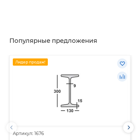
Популярные предложения
Лидер продаж!
Артикул: 1676
А