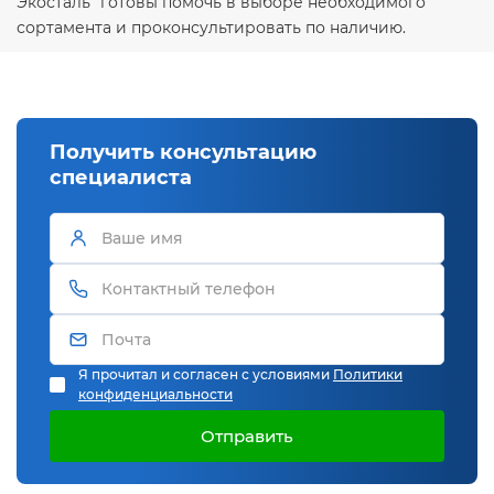
Экосталь" готовы помочь в выборе необходимого
сортамента и проконсультировать по наличию.
Получить консультацию
специалиста
Я прочитал и согласен с условиями
Политики
конфиденциальности
Отправить