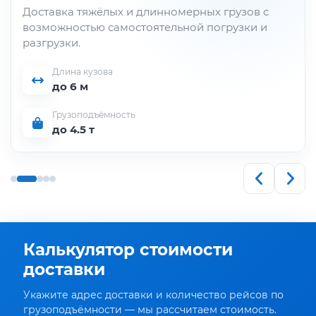
Доставка тяжёлых и длинномерных грузов с
возможностью самостоятельной погрузки и
разгрузки.
Длина кузова
до 6 м
Грузоподъёмность
до 4.5 т
Калькулятор стоимости
доставки
Укажите адрес доставки и количество рейсов по
грузоподъёмности — мы рассчитаем стоимость.