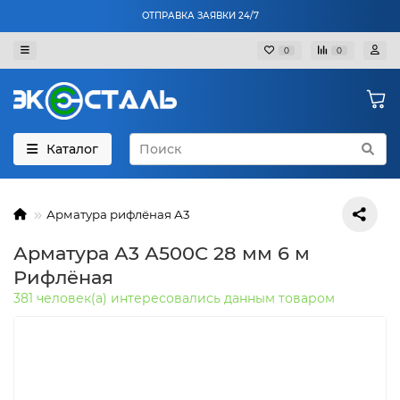
ОТПРАВКА ЗАЯВКИ 24/7
0
0
Каталог
Арматура рифлёная А3
Арматура А3 А500С 28 мм 6 м
Рифлёная
381 человек(а) интересовались данным товаром