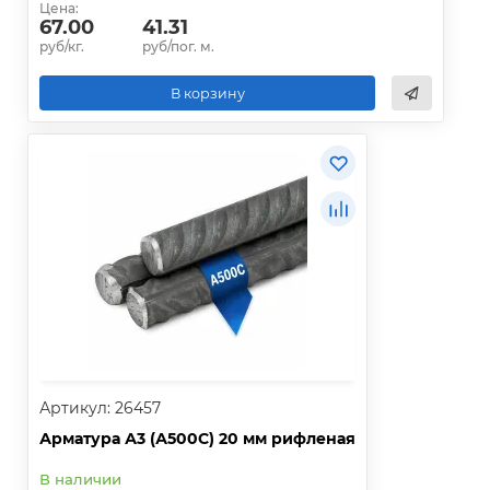
Цена:
67.00
41.31
руб/кг.
руб/пог. м.
В корзину
Артикул: 26457
Арматура А3 (А500С) 20 мм рифленая
В наличии