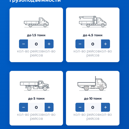
грузоподъёмности
до 1.5 тонн
до 4.5 тонн
кол-во
кол-во
рейсов
рейсов
до 5 тонн
до 10 тонн
кол-во
кол-во
рейсов
рейсов