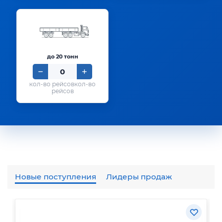
до 20 тонн
кол-во
рейсов
Новые поступления
Лидеры продаж