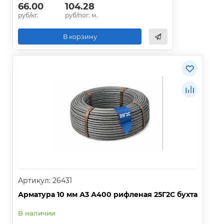
66.00
104.28
руб/кг.
руб/пог. м.
В корзину
Артикул: 26431
Арматура 10 мм А3 А400 рифленая 25Г2С бухта
В наличии