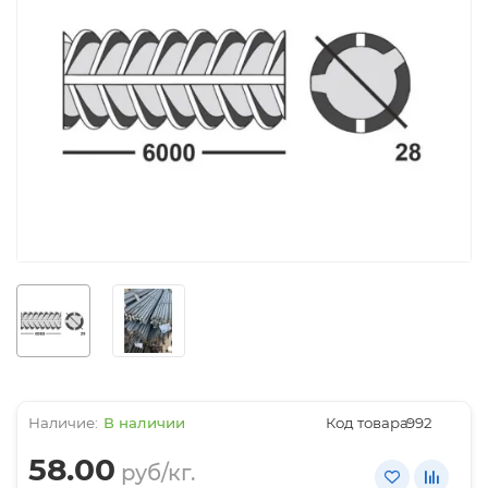
В наличии
Код товара:
992
58.00
руб/кг.