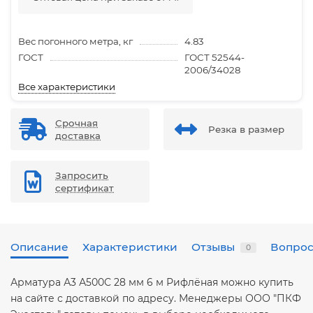
Вес погонного метра, кг
4.83
ГОСТ
ГОСТ 52544-
2006/34028
Все характеристики
Срочная
Резка в размер
доставка
Запросить
сертификат
Описание
Характеристики
Отзывы
Вопрос
0
Арматура А3 А500С 28 мм 6 м Рифлёная можно купить
на сайте с доставкой по адресу. Менеджеры ООО "ПКФ