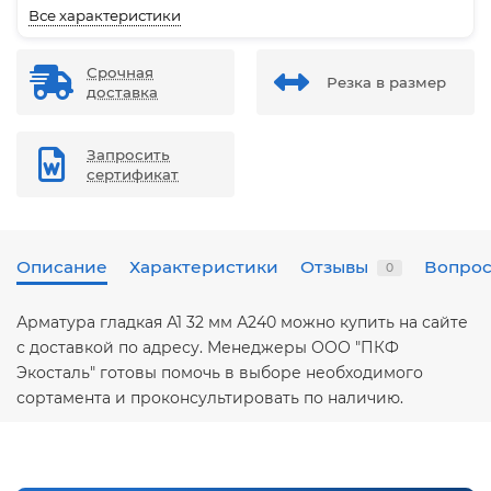
Все характеристики
Срочная
Резка в размер
доставка
Запросить
сертификат
Описание
Характеристики
Отзывы
Вопрос
0
Арматура гладкая А1 32 мм А240 можно купить на сайте
с доставкой по адресу. Менеджеры ООО "ПКФ
Экосталь" готовы помочь в выборе необходимого
сортамента и проконсультировать по наличию.