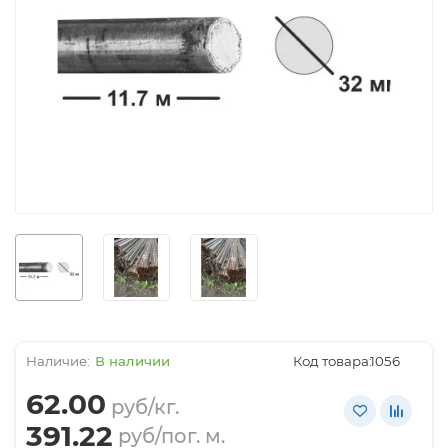
В наличии
Код товара:
1056
62.00
руб/кг.
391.22
руб/пог. м.