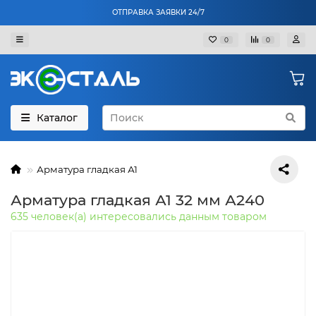
ОТПРАВКА ЗАЯВКИ 24/7
0
0
Каталог
Арматура гладкая А1
Арматура гладкая А1 32 мм А240
635 человек(а) интересовались данным товаром