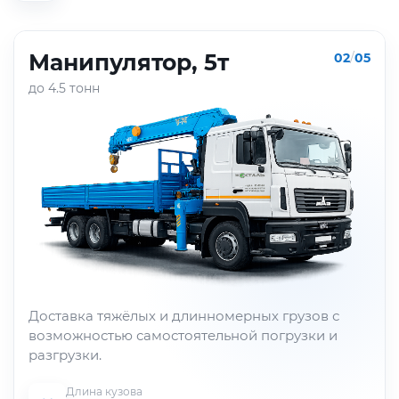
Манипулятор, 5т
02
/
05
до 4.5 тонн
Доставка тяжёлых и длинномерных грузов с
возможностью самостоятельной погрузки и
разгрузки.
Длина кузова