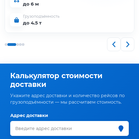
до 6 м
Грузоподъёмность
до 4.5 т
Калькулятор стоимости
доставки
Укажите адрес доставки и количество рейсов по
грузоподъёмности — мы рассчитаем стоимость.
Адрес доставки