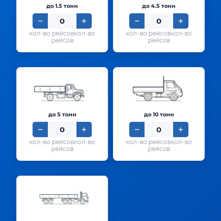
до 1.5 тонн
до 4.5 тонн
кол-во
кол-во
рейсов
рейсов
до 5 тонн
до 10 тонн
кол-во
кол-во
рейсов
рейсов