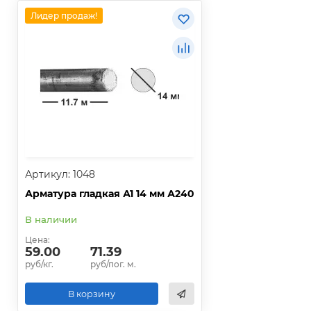
Лидер продаж!
Артикул: 1048
Арматура гладкая А1 14 мм А240
В наличии
Цена:
59.00
71.39
руб/кг.
руб/пог. м.
В корзину