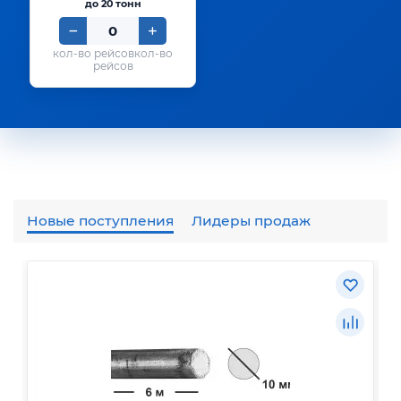
до 20 тонн
кол-во
рейсов
Новые поступления
Лидеры продаж