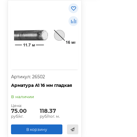
Артикул: 26502
Арматура А1 16 мм гладкая
В наличии
Цена:
75.00
118.37
руб/кг.
руб/пог. м.
В корзину