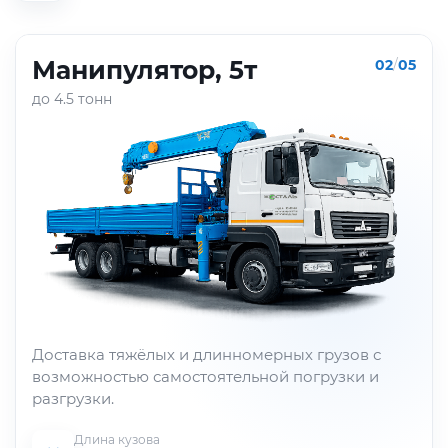
Манипулятор, 5т
02
/
05
до 4.5 тонн
Доставка тяжёлых и длинномерных грузов с
возможностью самостоятельной погрузки и
разгрузки.
Длина кузова