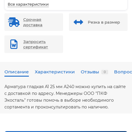
Все характеристики
Срочная
Резка в размер
доставка
Запросить
сертификат
Описание
Характеристики
Отзывы
Вопрос
0
Арматура гладкая А1 25 мм А240 можно купить на сайте
с доставкой по адресу. Менеджеры ООО "ПКФ
Экосталь" готовы помочь в выборе необходимого
сортамента и проконсультировать по наличию.