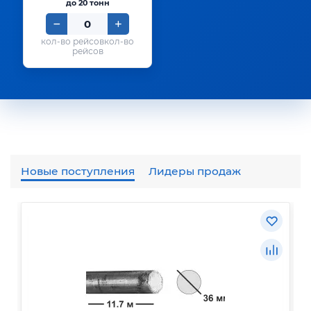
до 20 тонн
кол-во
рейсов
Новые поступления
Лидеры продаж