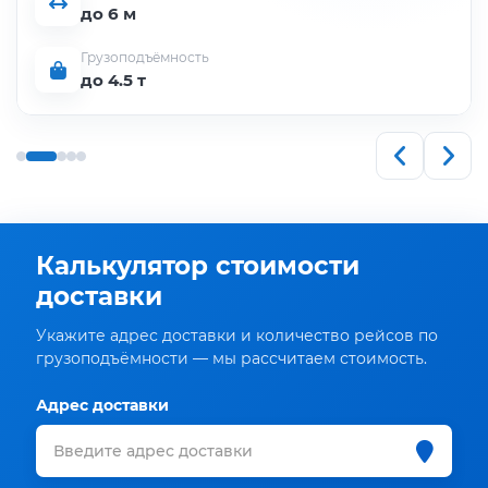
до 6 м
Грузоподъёмность
до 4.5 т
Калькулятор стоимости
доставки
Укажите адрес доставки и количество рейсов по
грузоподъёмности — мы рассчитаем стоимость.
Адрес доставки