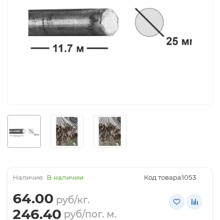
В наличии
Код товара:
1053
64.00
руб/кг.
246.40
руб/пог. м.