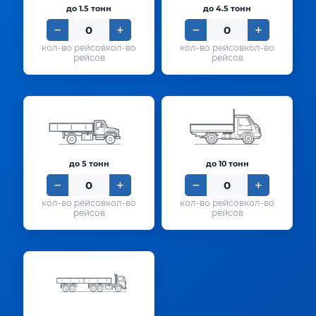
до 1.5 тонн
до 4.5 тонн
кол-во
кол-во
рейсов
рейсов
до 5 тонн
до 10 тонн
кол-во
кол-во
рейсов
рейсов