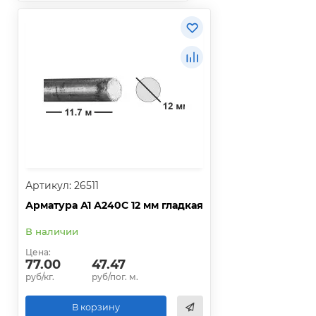
Артикул: 26511
Арматура А1 А240С 12 мм гладкая
В наличии
Цена:
77.00
47.47
руб/кг.
руб/пог. м.
В корзину