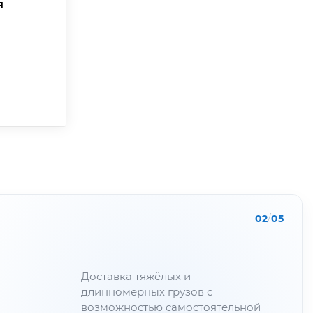
я
02
/
05
Доставка тяжёлых и
длинномерных грузов с
возможностью самостоятельной