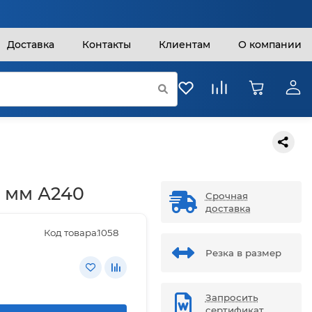
Доставка
Контакты
Клиентам
О компании
0 мм А240
Срочная
доставка
Код товара:
1058
Резка в размер
Запросить
сертификат