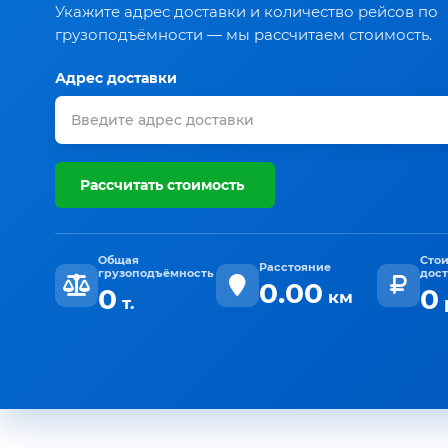
Укажите адрес доставки и количество рейсов по
грузоподъёмности — мы рассчитаем стоимость.
Адрес доставки
Рассчитать стоимость
Общая
Сто
Расстояние
грузоподъёмность
дос
0.00
0
0
км
т.