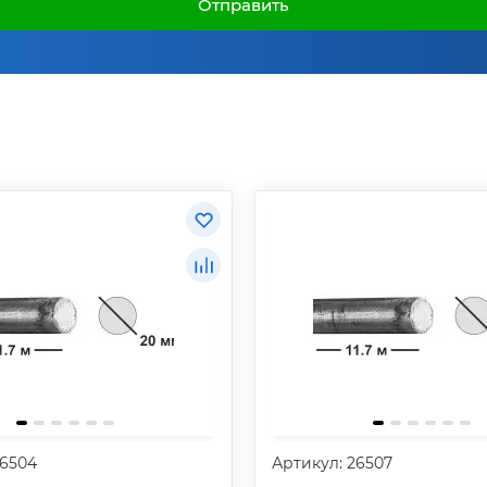
Отправить
26504
Артикул: 26507