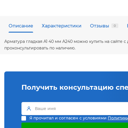
Описание
Характеристики
Отзывы
0
Арматура гладкая А1 40 мм А240 можно купить на сайте 
проконсультировать по наличию.
Получить консультацию сп
Я прочитал и согласен с условиями
Политик