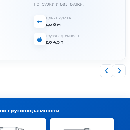
погрузки и разгрузки.
Длина кузова
до 6 м
Грузоподъёмность
до 4.5 т
 по грузоподъёмности