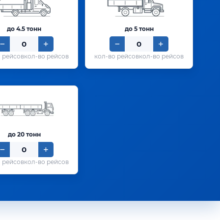
до 4.5 тонн
до 5 тонн
кол-во рейсов
кол-во рейсов
до 20 тонн
кол-во рейсов