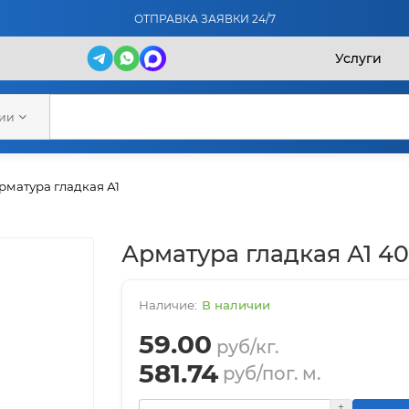
ОТПРАВКА ЗАЯВКИ 24/7
Услуги
рии
рматура гладкая А1
Арматура гладкая А1 4
В наличии
59.00
руб/кг.
581.74
руб/пог. м.