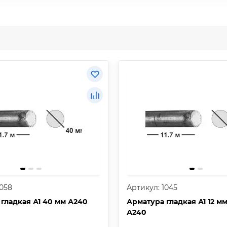
1058
Артикул: 1045
гладкая А1 40 мм А240
Арматура гладкая А1 12 мм 
А240