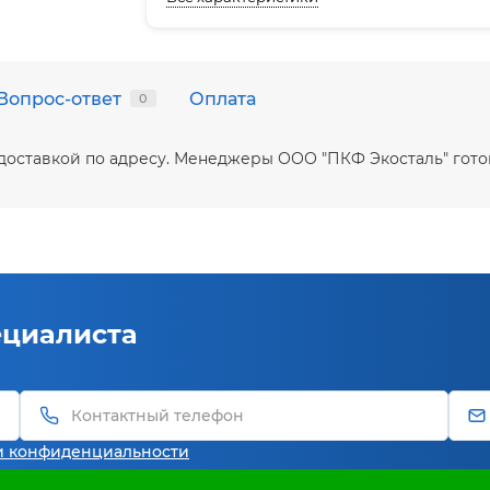
Вопрос-ответ
Оплата
0
с доставкой по адресу. Менеджеры ООО "ПКФ Экосталь" гот
ециалиста
и конфиденциальности