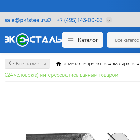
sale@pkfsteel.ru
+7 (495) 143-00-63
Каталог
Все катего
Все размеры
Металлопрокат
Арматура
А
624 человек(а) интересовались данным товаром