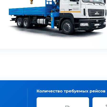
Количество требуемых рейсов