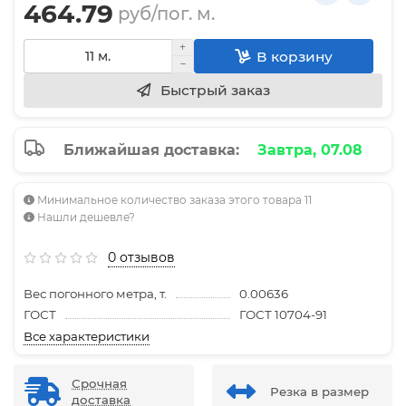
464.79
руб/пог. м.
В корзину
Быстрый заказ
Ближайшая доставка:
Завтра, 07.08
Минимальное количество заказа этого товара 11
Нашли дешевле?
0 отзывов
Вес погонного метра, т.
0.00636
ГОСТ
ГОСТ 10704-91
Все характеристики
Срочная
Резка в размер
доставка