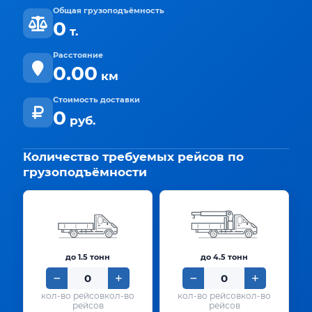
Общая грузоподъёмность
0
т.
Расстояние
0.00
км
Стоимость доставки
0
руб.
Количество требуемых рейсов по
грузоподъёмности
до 1.5 тонн
до 4.5 тонн
кол-во
кол-во
рейсов
рейсов