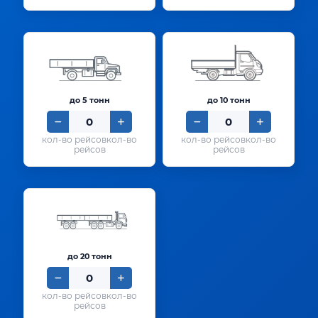
до 5 тонн
до 10 тонн
кол-во
кол-во
рейсов
рейсов
до 20 тонн
кол-во
рейсов