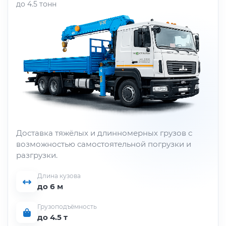
до 4.5 тонн
Доставка тяжёлых и длинномерных грузов с
возможностью самостоятельной погрузки и
разгрузки.
Длина кузова
до 6 м
Грузоподъёмность
до 4.5 т