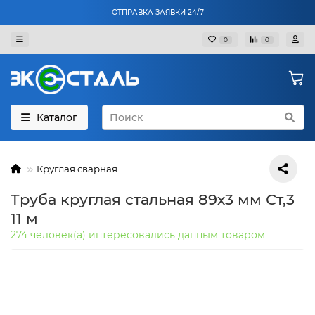
ОТПРАВКА ЗАЯВКИ 24/7
0
0
Каталог
Круглая сварная
Труба круглая стальная 89х3 мм Ст,3
11 м
274 человек(а) интересовались данным товаром