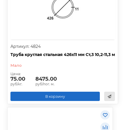
Артикул: 4824
Труба круглая стальная 426х11 мм Ст,3 10,2-11,3 м
Мало
Цена:
75.00
8475.00
руб/кг.
руб/пог. м.
В корзину