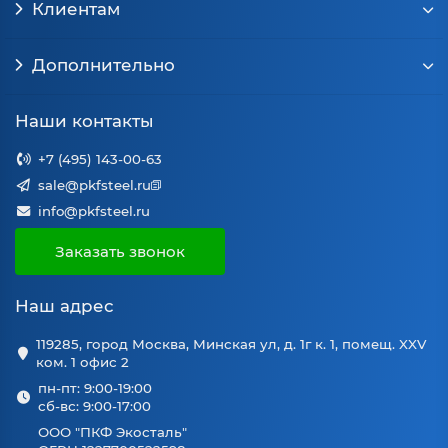
Клиентам
Дополнительно
Наши контакты
+7 (495) 143-00-63
sale@pkfsteel.ru
info@pkfsteel.ru
Заказать звонок
Наш адрес
119285, город Москва, Минская ул, д. 1г к. 1, помещ. XXV
ком. 1 офис 2
пн-пт: 9:00-19:00
сб-вс: 9:00-17:00
ООО "ПКФ Экосталь"