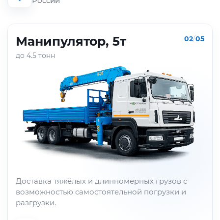
России
Манипулятор, 5т
02
/
05
до 4.5 тонн
Доставка тяжёлых и длинномерных грузов с
возможностью самостоятельной погрузки и
разгрузки.