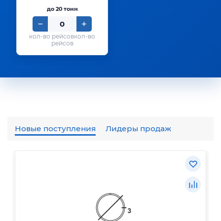
до 20 тонн
кол-во
рейсов
Новые поступления
Лидеры продаж