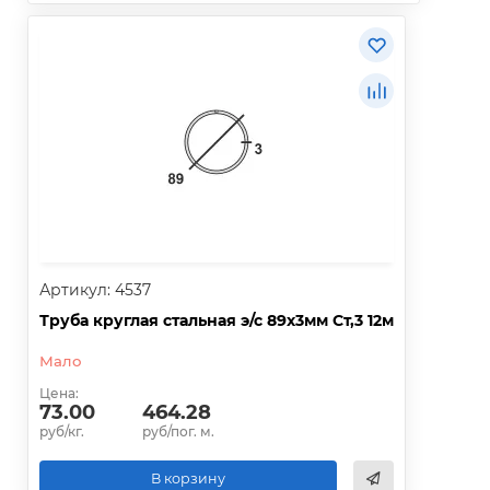
Артикул: 4537
Труба круглая стальная э/с 89х3мм Ст,3 12м
Мало
Цена:
73.00
464.28
руб/кг.
руб/пог. м.
В корзину