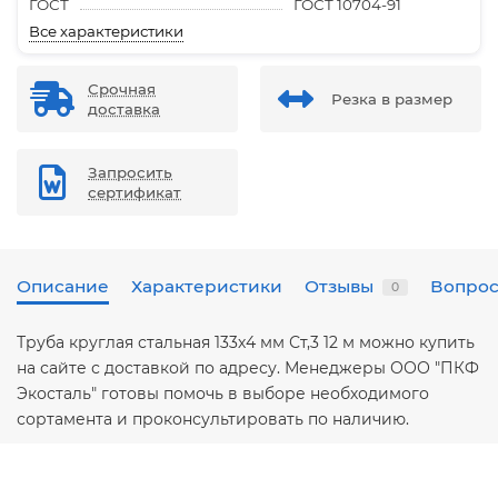
ГОСТ
ГОСТ 10704-91
Все характеристики
Срочная
Резка в размер
доставка
Запросить
сертификат
Описание
Характеристики
Отзывы
Вопрос
0
Труба круглая стальная 133х4 мм Ст,3 12 м можно купить
на сайте с доставкой по адресу. Менеджеры ООО "ПКФ
Экосталь" готовы помочь в выборе необходимого
сортамента и проконсультировать по наличию.