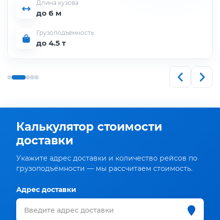
Длина кузова
до 6 м
Грузоподъёмность
до 4.5 т
Калькулятор стоимости
доставки
Укажите адрес доставки и количество рейсов по
грузоподъёмности — мы рассчитаем стоимость.
Адрес доставки