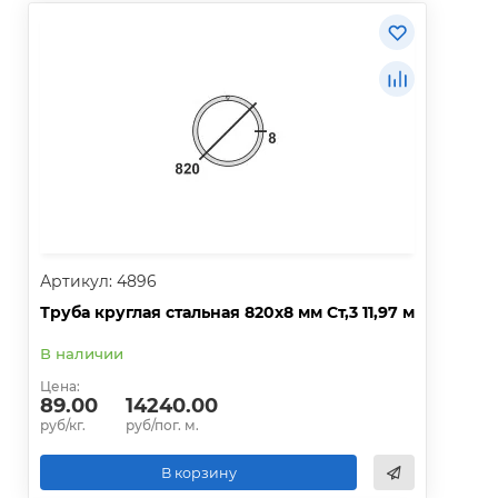
Артикул: 4896
Труба круглая стальная 820х8 мм Ст,3 11,97 м
В наличии
Цена:
89.00
14240.00
руб/кг.
руб/пог. м.
В корзину