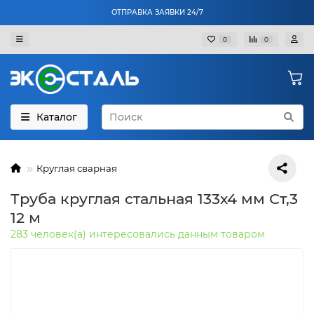
ОТПРАВКА ЗАЯВКИ 24/7
0
0
Каталог
Круглая сварная
Труба круглая стальная 133х4 мм Ст,3
12 м
283 человек(а) интересовались данным товаром