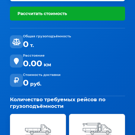
Рассчитать стоимость
Общая грузоподъёмность
0
т.
Расстояние
0.00
км
Стоимость доставки
0
руб.
Количество требуемых рейсов по
грузоподъёмности