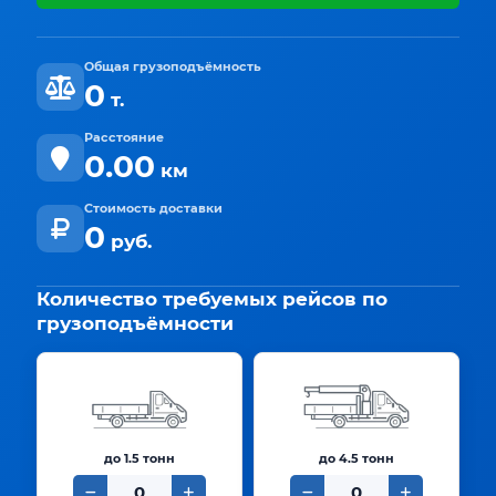
Общая грузоподъёмность
0
т.
Расстояние
0.00
км
Стоимость доставки
0
руб.
Количество требуемых рейсов по
грузоподъёмности
до 1.5 тонн
до 4.5 тонн