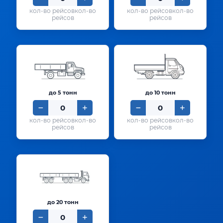
кол-во
кол-во
рейсов
рейсов
до 5 тонн
до 10 тонн
кол-во
кол-во
рейсов
рейсов
до 20 тонн