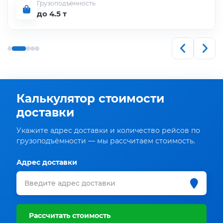
Грузоподъёмность
до 4.5 т
Калькулятор стоимости
доставки
Укажите адрес доставки и количество рейсов по
грузоподъёмности — мы рассчитаем стоимость.
Адрес доставки
Рассчитать стоимость