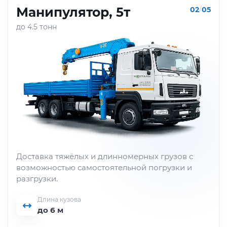
Манипулятор, 5т
02
/
05
до 4.5 тонн
Доставка тяжёлых и длинномерных грузов с
возможностью самостоятельной погрузки и
разгрузки.
Длина кузова
до 6 м