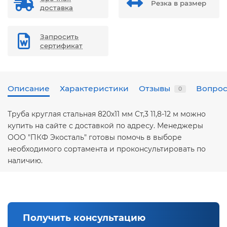
Резка в размер
доставка
Запросить
сертификат
Описание
Характеристики
Отзывы
Вопрос
0
Труба круглая стальная 820х11 мм Ст,3 11,8-12 м можно
купить на сайте с доставкой по адресу. Менеджеры
ООО "ПКФ Экосталь" готовы помочь в выборе
необходимого сортамента и проконсультировать по
наличию.
Получить консультацию