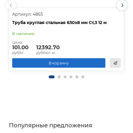
Артикул: 4865
А
Труба круглая стальная 630х8 мм Ст,3 12 м
Т
В наличии
Цена:
Ц
101.00
12392.70
руб/кг.
руб/пог. м.
р
В корзину
Популярные предложения