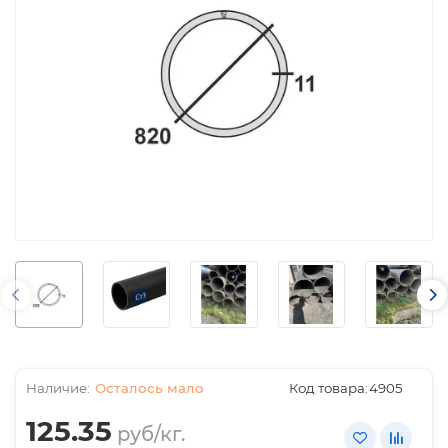
Осталось мало
Код товара:
4905
125.35
руб/кг.