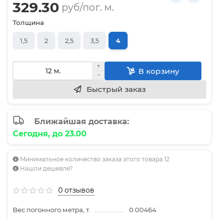
329.30
руб/пог. м.
Толщина
1,5
2
2,5
3,5
4
В корзину
Быстрый заказ
Ближайшая доставка:
Сегодня, до 23.00
Минимальное количество заказа этого товара 12
Нашли дешевле?
0 отзывов
Вес погонного метра, т.
0.00464