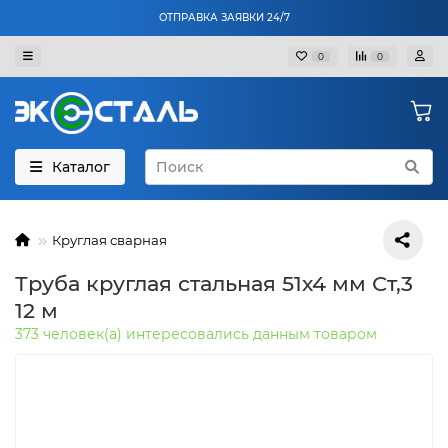
ОТПРАВКА ЗАЯВКИ 24/7
0
0
Каталог
Круглая сварная
Труба круглая стальная 51х4 мм Ст,3
12 м
373 человек(а) интересовались данным товаром