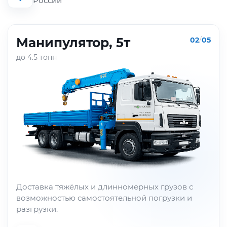
России
Манипулятор, 5т
02
/
05
до 4.5 тонн
Доставка тяжёлых и длинномерных грузов с
возможностью самостоятельной погрузки и
разгрузки.