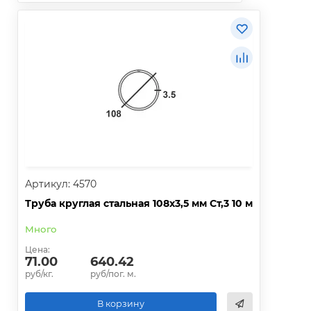
Артикул: 4570
Труба круглая стальная 108х3,5 мм Ст,3 10 м
Много
Цена:
71.00
640.42
руб/кг.
руб/пог. м.
В корзину