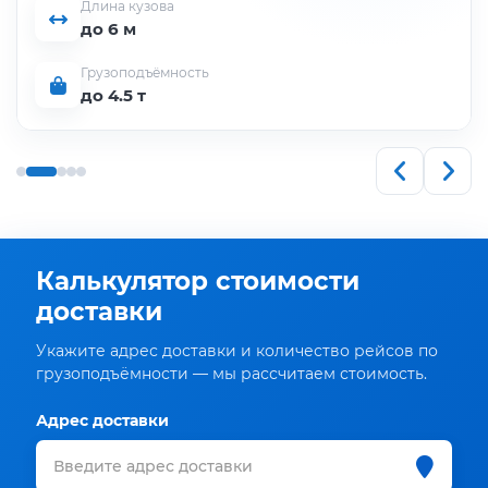
Длина кузова
до 6 м
Грузоподъёмность
до 4.5 т
Калькулятор стоимости
доставки
Укажите адрес доставки и количество рейсов по
грузоподъёмности — мы рассчитаем стоимость.
Адрес доставки