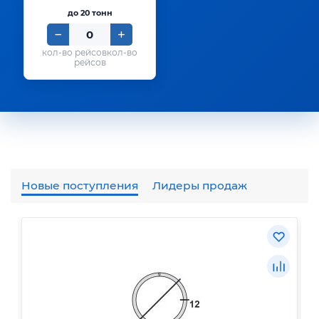
до 20 тонн
кол-во
рейсов
Новые поступления
Лидеры продаж