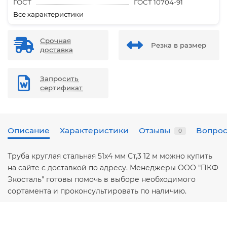
ГОСТ
ГОСТ 10704-91
Все характеристики
Срочная
Резка в размер
доставка
Запросить
сертификат
Описание
Характеристики
Отзывы
Вопрос
0
Труба круглая стальная 51х4 мм Ст,3 12 м можно купить
на сайте с доставкой по адресу. Менеджеры ООО "ПКФ
Экосталь" готовы помочь в выборе необходимого
сортамента и проконсультировать по наличию.