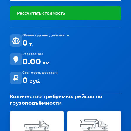
Рассчитать стоимость
Общая грузоподъёмность
0
т.
Расстояние
0.00
км
Стоимость доставки
0
руб.
Количество требуемых рейсов по
грузоподъёмности