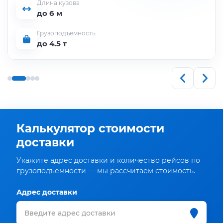
Длина кузова
до 6 м
Грузоподъёмность
до 4.5 т
Калькулятор стоимости
доставки
Укажите адрес доставки и количество рейсов по
грузоподъёмности — мы рассчитаем стоимость.
Адрес доставки