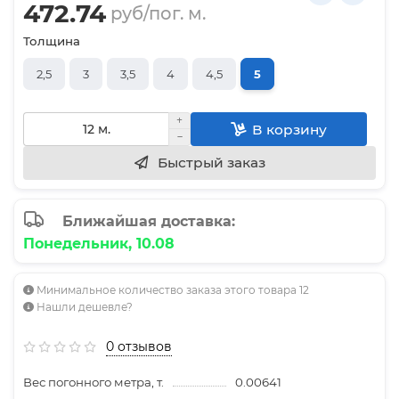
472.74
руб/пог. м.
Толщина
2,5
3
3,5
4
4,5
5
В корзину
Быстрый заказ
Ближайшая доставка:
Понедельник, 10.08
Минимальное количество заказа этого товара 12
Нашли дешевле?
0 отзывов
Вес погонного метра, т.
0.00641