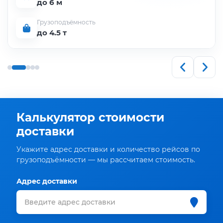
до 6 м
Грузоподъёмность
до 4.5 т
Калькулятор стоимости
доставки
Укажите адрес доставки и количество рейсов по
грузоподъёмности — мы рассчитаем стоимость.
Адрес доставки