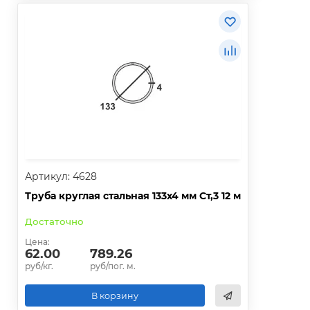
Артикул: 4628
Труба круглая стальная 133х4 мм Ст,3 12 м
Достаточно
Цена:
62.00
789.26
руб/кг.
руб/пог. м.
В корзину