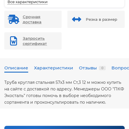
Все характеристики
Срочная
Резка в размер
доставка
Запросить
сертификат
Описание
Характеристики
Отзывы
Вопрос
0
Труба круглая стальная 57х3 мм Ст,3 12 м можно купить
на сайте с доставкой по адресу. Менеджеры ООО "ПКФ
Экосталь" готовы помочь в выборе необходимого
сортамента и проконсультировать по наличию.