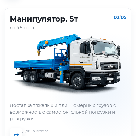
Манипулятор, 5т
02
/
05
до 4.5 тонн
Доставка тяжёлых и длинномерных грузов с
возможностью самостоятельной погрузки и
разгрузки.
Длина кузова