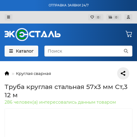
ОТПРАВКА ЗАЯВКИ 24/7
0
0
Каталог
Круглая сварная
Труба круглая стальная 57х3 мм Ст,3
12 м
286 человек(а) интересовались данным товаром