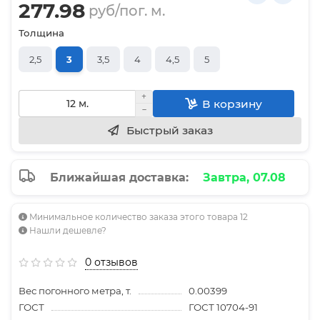
277.98
руб/пог. м.
Толщина
2,5
3
3,5
4
4,5
5
В корзину
Быстрый заказ
Ближайшая доставка:
Завтра, 07.08
Минимальное количество заказа этого товара 12
Нашли дешевле?
0 отзывов
Вес погонного метра, т.
0.00399
ГОСТ
ГОСТ 10704-91