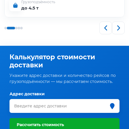
Грузоподъёмность
до 4.5 т
Калькулятор стоимости
доставки
Укажите адрес доставки и количество рейсов по
грузоподъёмности — мы рассчитаем стоимость.
Адрес доставки
Рассчитать стоимость