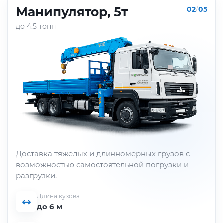
Манипулятор, 5т
02
/
05
до 4.5 тонн
Доставка тяжёлых и длинномерных грузов с
возможностью самостоятельной погрузки и
разгрузки.
Длина кузова
до 6 м