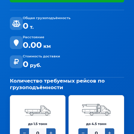
Общая грузоподъёмность
0
т.
Расстояние
0.00
км
Стоимость доставки
0
руб.
Количество требуемых рейсов по
грузоподъёмности
до 1.5 тонн
до 4.5 тонн