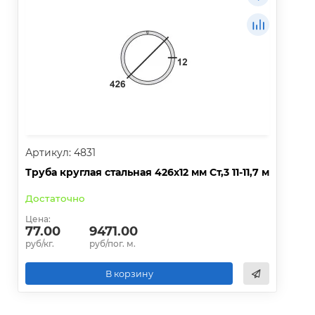
Артикул: 4831
Труба круглая стальная 426х12 мм Ст,3 11-11,7 м
Достаточно
Цена:
77.00
9471.00
руб/кг.
руб/пог. м.
В корзину