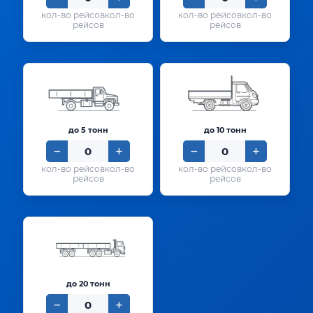
кол-во
кол-во
рейсов
рейсов
до 5 тонн
до 10 тонн
кол-во
кол-во
рейсов
рейсов
до 20 тонн