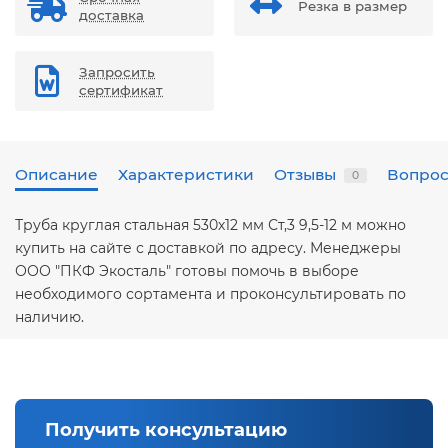
Резка в размер
доставка
Запросить
сертификат
Описание
Характеристики
Отзывы
Вопрос
0
Труба круглая стальная 530х12 мм Ст,3 9,5-12 м можно
купить на сайте с доставкой по адресу. Менеджеры
ООО "ПКФ Экосталь" готовы помочь в выборе
необходимого сортамента и проконсультировать по
наличию.
Получить консультацию